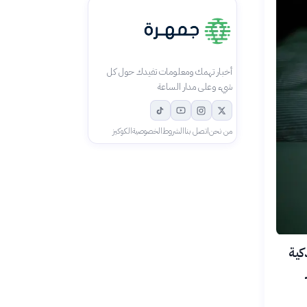
أخبار تهمك ومعلومات تفيدك حول كل
شيء وعلى مدار الساعة
من نحن
اتصل بنا
الشروط
الخصوصية
الكوكيز
شات الذكية