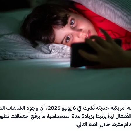
أظهرت دراسة أمريكية حديثة نُشرت في 6 يوليو 2026، أن وجود الشا
لأطفال ليلاً يرتبط بزيادة مدة استخدامها، ما يرفع احتمالات تطور
م مفرط خلال العام التالي.