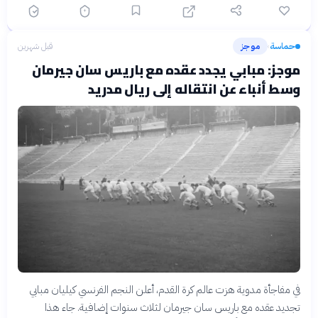
حماسة
موجز
قبل شهرين
›
موجز: مبابي يجدد عقده مع باريس سان جيرمان
وسط أنباء عن انتقاله إلى ريال مدريد
في مفاجأة مدوية هزت عالم كرة القدم، أعلن النجم الفرنسي كيليان مبابي
تجديد عقده مع باريس سان جيرمان لثلاث سنوات إضافية. جاء هذا