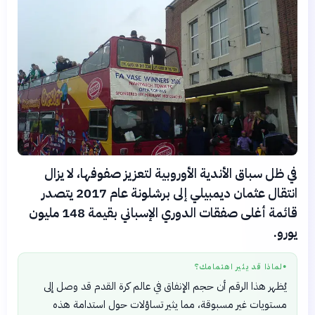
في ظل سباق الأندية الأوروبية لتعزيز صفوفها، لا يزال
انتقال عثمان ديمبيلي إلى برشلونة عام 2017 يتصدر
قائمة أغلى صفقات الدوري الإسباني بقيمة 148 مليون
يورو.
لماذا قد يثير اهتمامك؟
●
يُظهر هذا الرقم أن حجم الإنفاق في عالم كرة القدم قد وصل إلى
مستويات غير مسبوقة، مما يثير تساؤلات حول استدامة هذه