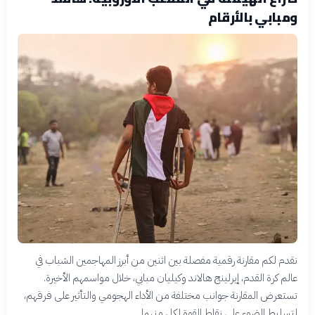
ومبابي بالأرقام
نقدم لكم مقارنة رقمية مفصلة بين اثنين من أبرز المهاجمين الشباب في
عالم كرة القدم، إيرلينج هالاند وكيليان مبابي، خلال مواسمهم الأخيرة.
تستعرض المقارنة جوانب مختلفة من الأداء الهجومي والتأثير على فرقهم،
لتسليط الضوء على نقاط القوة لكل منهما.