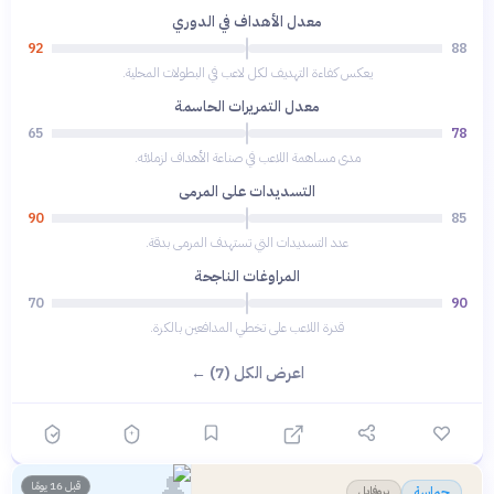
معدل الأهداف في الدوري
92
88
يعكس كفاءة التهديف لكل لاعب في البطولات المحلية.
معدل التمريرات الحاسمة
65
78
مدى مساهمة اللاعب في صناعة الأهداف لزملائه.
التسديدات على المرمى
90
85
عدد التسديدات التي تستهدف المرمى بدقة.
المراوغات الناجحة
70
90
قدرة اللاعب على تخطي المدافعين بالكرة.
اعرض الكل (7) ←
👤
قبل 16 يومًا
بروفايل
حماسة