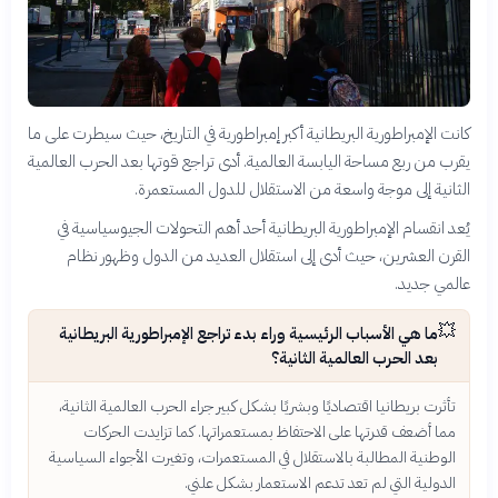
كانت الإمبراطورية البريطانية أكبر إمبراطورية في التاريخ، حيث سيطرت على ما
يقرب من ربع مساحة اليابسة العالمية. أدى تراجع قوتها بعد الحرب العالمية
الثانية إلى موجة واسعة من الاستقلال للدول المستعمرة.
يُعد انقسام الإمبراطورية البريطانية أحد أهم التحولات الجيوسياسية في
القرن العشرين، حيث أدى إلى استقلال العديد من الدول وظهور نظام
عالمي جديد.
💥
ما هي الأسباب الرئيسية وراء بدء تراجع الإمبراطورية البريطانية
بعد الحرب العالمية الثانية؟
تأثرت بريطانيا اقتصاديًا وبشريًا بشكل كبير جراء الحرب العالمية الثانية،
مما أضعف قدرتها على الاحتفاظ بمستعمراتها. كما تزايدت الحركات
الوطنية المطالبة بالاستقلال في المستعمرات، وتغيرت الأجواء السياسية
الدولية التي لم تعد تدعم الاستعمار بشكل علني.