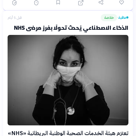
عافية
خلاصة
قبل 5 أيام
›
الذكاء الاصطناعي يُحدث تحولًا بفرز مرضى NHS
تعتزم هيئة الخدمات الصحية الوطنية البريطانية «NHS»