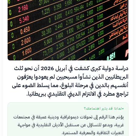
دراسة دولية كبرى كشفت في أبريل 2026 أن نحو ثلث
البريطانيين الذين نشأوا مسيحيين لم يعودوا يعرّفون
أنفسهم بالدين في مرحلة البلوغ، مما يسلط الضوء على
تراجع مطرد في الالتزام الديني التقليدي ببريطانيا.
لماذا قد يثير اهتمامك؟
●
يؤشر هذا الرقم إلى تحولات ديموغرافية ودينية عميقة في مجتمعات
غربية، ويدعو للتساؤل عن مستقبل الأديان التقليدية في مواجهة
التغيرات الثقافية والمعرفية المستمرة.