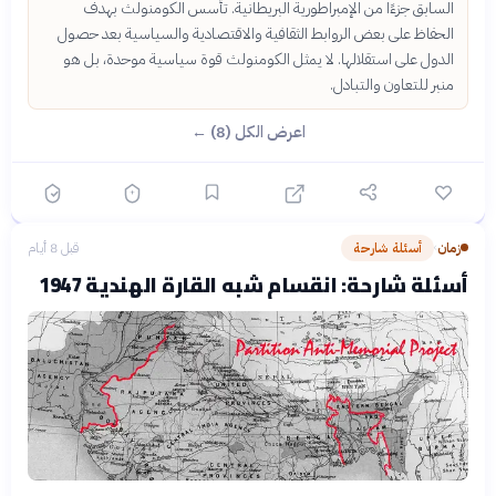
السابق جزءًا من الإمبراطورية البريطانية. تأسس الكومنولث بهدف
الحفاظ على بعض الروابط الثقافية والاقتصادية والسياسية بعد حصول
الدول على استقلالها. لا يمثل الكومنولث قوة سياسية موحدة، بل هو
منبر للتعاون والتبادل.
اعرض الكل (8) ←
زمان
أسئلة شارحة
قبل 8 أيام
›
أسئلة شارحة: انقسام شبه القارة الهندية 1947