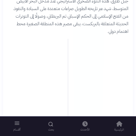
جبل طارق، هذه النتوء الصخري الاستراتيجي عند مدخل البحر الأبيض
المتوسط، شهد عبر تاريخه الطويل صراعات متعددة على السيادة والنفوذ.
من الفتح الإسلامي إلى الحكم الإسباني ثم البريطاني، وصولًا إلى التوترات
الحديثة المتعلقة بالبريكست، يبقى مصير هذه المنطقة الصغيرة محط
اهتمام دولي.
الرئيسية
الأحدث
بحث
أقسام