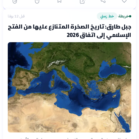
خريطة
خط زمني
قبل 12 يومًا
›
جبل طارق: تاريخ الصخرة المتنازع عليها من الفتح
الإسلامي إلى اتفاق 2026