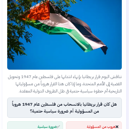
نناقش اليوم قرار بريطانيا بإنهاء انتدابها على فلسطين عام 1947 وتحويل
القضية إلى الأمم المتحدة، وما إذا كان هذا القرار هروباً من مسؤولياتها
التاريخية أم خطوة سياسية حتمية في ظل الظروف الدولية المعقدة.
هل كان قرار بريطانيا بالانسحاب من فلسطين عام 1947 هروباً
من المسؤولية أم ضرورة سياسية حتمية؟
✅
❌
هروب من المسؤولية
ضرورة سياسية