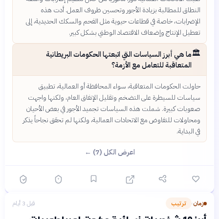
النطاق للمطالبة بزيادة الأجور وتحسين ظروف العمل. أدت هذه
الإضرابات، خاصة في قطاعات حيوية مثل الفحم والسكك الحديدية، إلى
تعطيل الإنتاج وإضعاف الاقتصاد الوطني بشكل كبير.
🏛️
ما هي أبرز السياسات التي اتبعتها الحكومات البريطانية
المتعاقبة للتعامل مع الأزمة؟
حاولت الحكومات المتعاقبة، سواء المحافظة أو العمالية، تطبيق
سياسات للسيطرة على التضخم وتقليل الإنفاق العام، ولكنها واجهت
صعوبات كبيرة. شملت هذه السياسات تجميد الأجور في بعض الأحيان
ومحاولات للتفاوض مع الاتحادات العمالية، ولكنها لم تحقق نجاحاً يذكر
في البداية.
اعرض الكل (7) ←
زمان
ترتيب
قبل 3 أيام
›