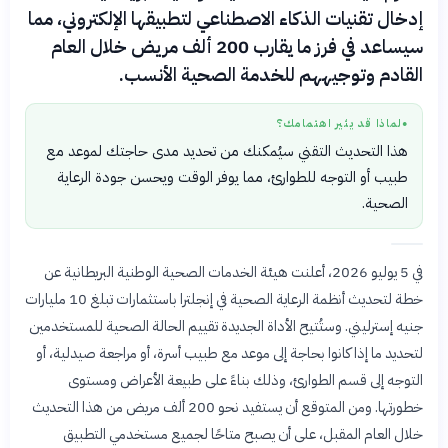
إدخال تقنيات الذكاء الاصطناعي لتطبيقها الإلكتروني، مما
سيساعد في فرز ما يقارب 200 ألف مريض خلال العام
القادم وتوجيههم للخدمة الصحية الأنسب.
لماذا قد يثير اهتمامك؟
●
هذا التحديث التقني سيُمكنك من تحديد مدى حاجتك لموعد مع
طبيب أو التوجه للطوارئ، مما يوفر الوقت ويحسن جودة الرعاية
الصحية.
في 5 يوليو 2026، أعلنت هيئة الخدمات الصحية الوطنية البريطانية عن
خطة لتحديث أنظمة الرعاية الصحية في إنجلترا باستثمارات تبلغ 10 مليارات
جنيه إسترليني. وستُتيح الأداة الجديدة تقييم الحالة الصحية للمستخدمين
لتحديد ما إذا كانوا بحاجة إلى موعد مع طبيب أسرة، أو مراجعة صيدلية، أو
التوجه إلى قسم الطوارئ، وذلك بناءً على طبيعة الأعراض ومستوى
خطورتها. ومن المتوقع أن يستفيد نحو 200 ألف مريض من هذا التحديث
خلال العام المقبل، على أن يصبح متاحًا لجميع مستخدمي التطبيق