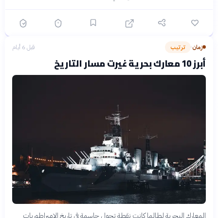
زمان
ترتيب
قبل 6 أيام
›
أبرز 10 معارك بحرية غيرت مسار التاريخ
المعارك البحرية لطالما كانت نقطة تحول حاسمة في تاريخ الإمبراطوريات