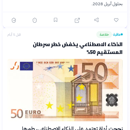
بحلول أبريل 2028.
عافية
خلاصة
قبل 5 أيام
›
الذكاء الاصطناعي يخفض خطر سرطان
المستقيم 50%
نجحت أداة تعتمد على الذكاء الاصطناعي، طورها