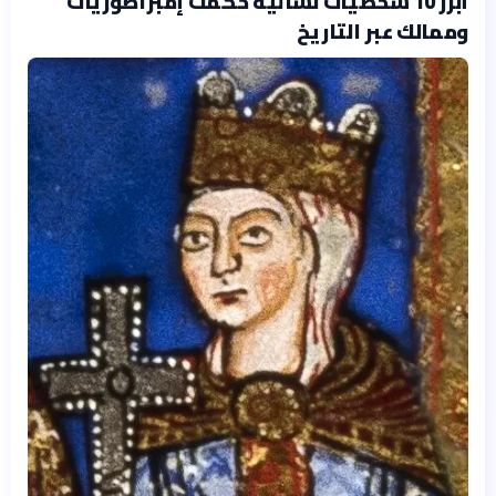
أبرز 10 شخصيات نسائية حكمت إمبراطوريات
وممالك عبر التاريخ