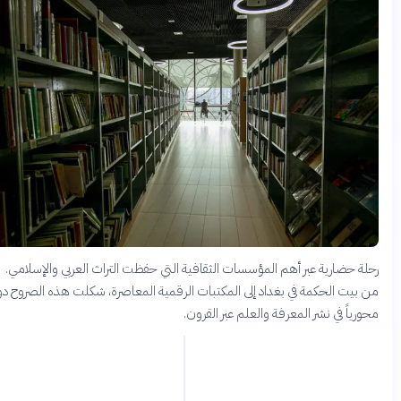
حلة حضارية عبر أهم المؤسسات الثقافية التي حفظت التراث العربي والإسلامي.
ن بيت الحكمة في بغداد إلى المكتبات الرقمية المعاصرة، شكلت هذه الصروح دوراً
حورياً في نشر المعرفة والعلم عبر القرون.