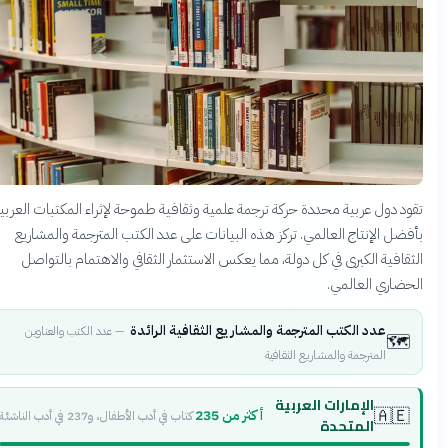
قود دول عربية محددة حركة ترجمة علمية وثقافية طموحة لإثراء المكتبات العربية
أفضل الإنتاج العالمي. تركز هذه البيانات على عدد الكتب المترجمة والمشاريع
لثقافية الكبرى في كل دولة، مما يعكس الاستثمار الثقافي والاهتمام بالتواصل
لحضاري العالمي.
عدد الكتب المترجمة والمشاريع الثقافية الرائدة
—
عدد الكتب والعناوين
🗺️
المترجمة والمشاريع الثقافية
الإمارات العربية
🇦🇪
أكثر من 235
كتاب في أدب الأطفال، و237 في أدب الناشئة
المتحدة