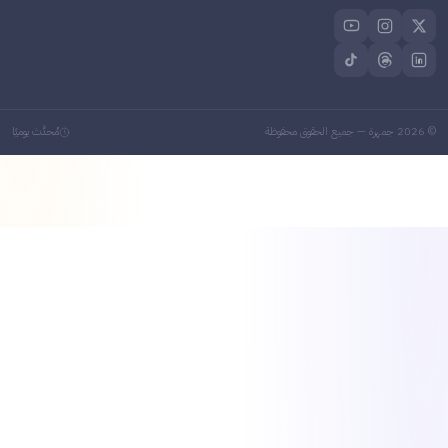
202
جمهرة — جميع الحقوق محفوظة
مُحدَّث يوميًا