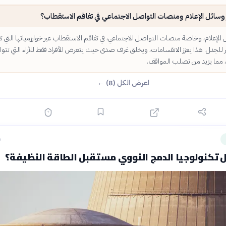
 وسائل الإعلام ومنصات التواصل الاجتماعي في تفاقم الاستقطاب؟
لإعلام، وخاصة منصات التواصل الاجتماعي، في تفاقم الاستقطاب عبر خوارزمياتها التي 
 للجدل. هذا يعزز الانقسامات، ويخلق غرف صدى حيث يتعرض الأفراد فقط للآراء التي تتوا
 مما يزيد من تصلب المواقف.
اعرض الكل (8) ←
ق
 تكنولوجيا الدمج النووي مستقبل الطاقة النظيفة؟