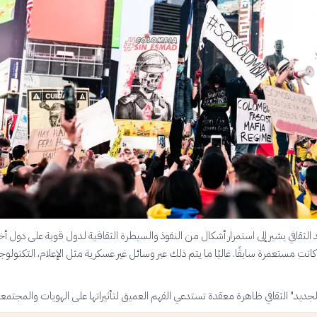
 الثقافي يشير إلى استمرار أشكال من النفوذ والسيطرة الثقافية لدول قوية على دول أخ
نت مستعمرة سابقًا. غالبًا ما يتم ذلك عبر وسائل غير عسكرية مثل الإعلام، التكنولوجي
الجديد" الثقافي ظاهرة معقدة تستدعي الفهم العميق لتأثيراتها على الهويات والمجتمع