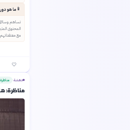
📱
ما هو دور
تساهم وسائل ا
المحتوى المثير
مع معتقداتهم،
دهشة
مناظرة
›
مناظرة: هل