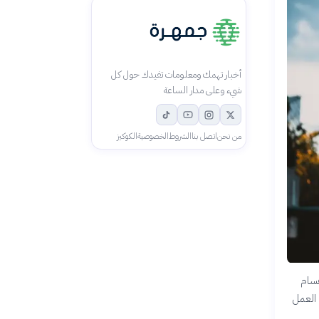
أخبار تهمك ومعلومات تفيدك حول كل
شيء وعلى مدار الساعة
من نحن
اتصل بنا
الشروط
الخصوصية
الكوكيز
قسام
 العمل