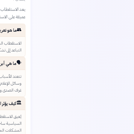
يعد الاستقطاب ال
عميقة على الاست
👥
ما هو تعر
الاستقطاب الم
التباعد إلى ت
🗣️
ما هي أبرز
تتعدد الأسباب
وسائل الإعلام،
غرف الصدى و
🏛️
كيف يؤثر 
يُعيق الاستقط
السياسية ساحة
المشكلات الم