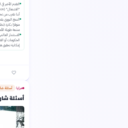
التقدم الأخير في 
أننا نقترب من تحق
الدمج النووي يقد
متوفرًا بكثرة (نظ
مشعة طويلة الأمد
الاستثمار العالم
الحكومات أو القط
إمكانية تحقيق هذ
مرايا
أسئلة شا
›
أسئلة شارح