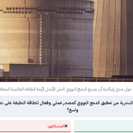
 حول مدى إمكانية أن يصبح الدمج النووي الحل الأمثل لأزمة الطاقة العالمية المتفاق
لبشرية من تحقيق الدمج النووي كمصدر عملي وفعال للطاقة النظيفة على ن
واسع؟
❌
المتشككون