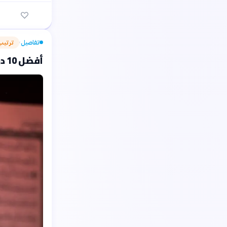
تفاصيل
ترتيب
›
أفضل 10 دول عربية في جودة التعليم لعام 2024