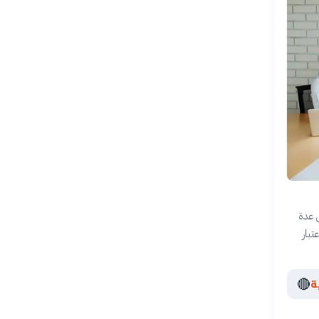
20. تركز المقارنة على عدة
تبار
🔴
ة