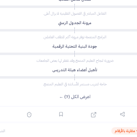
التفاعل المباشر في الفصول التقليدية لا يزال أعلى.
مرونة الجدول الزمني
البرامج المدمجة توفر مرونة أكبر للطلاب العاملين.
جودة البنية التحتية الرقمية
ضرورية لنجاح التعليم المدمج وقد تفتقر لها بعض الجامعات.
تأهيل أعضاء هيئة التدريس
حاجة لتدريب مستمر للأساتذة في التعليم المدمج.
اعرض الكل (7) ←
مقارنة بالأرقام
الشه