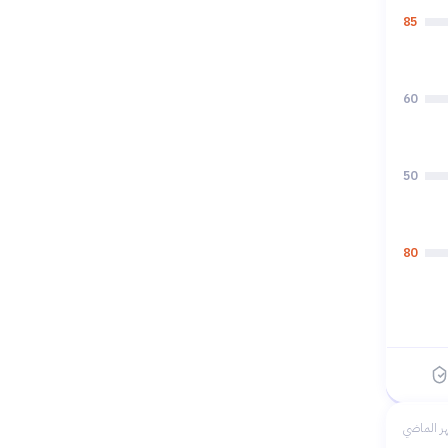
85
60
50
80
ر الماضي