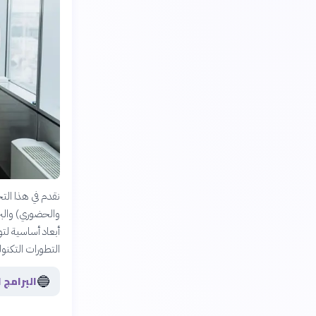
نقدم في هذا الت
أبعاد أساسية لت
التطورات التكنول
🔵
البرامج 