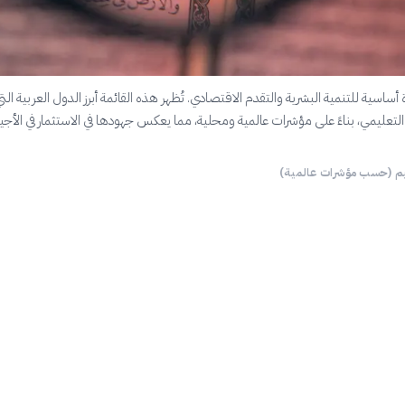
زة أساسية للتنمية البشرية والتقدم الاقتصادي. تُظهر هذه القائمة أبرز الدول العربية الت
التعليمي، بناءً على مؤشرات عالمية ومحلية، مما يعكس جهودها في الاستثمار في الأجي
يم (حسب مؤشرات عالمية)