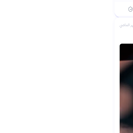
ر الماضي