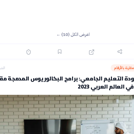
اعرض الكل (10) ←
قارنة بالأرقام
الشه
ة التعليم الجامعي: برامج البكالوريوس المدمجة مقا
 العالم العربي 2023