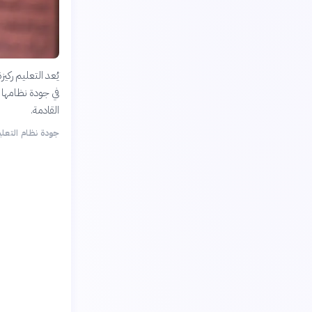
يُعد التعليم ركي
في جودة نظامها 
القادمة.
جودة نظام التعل