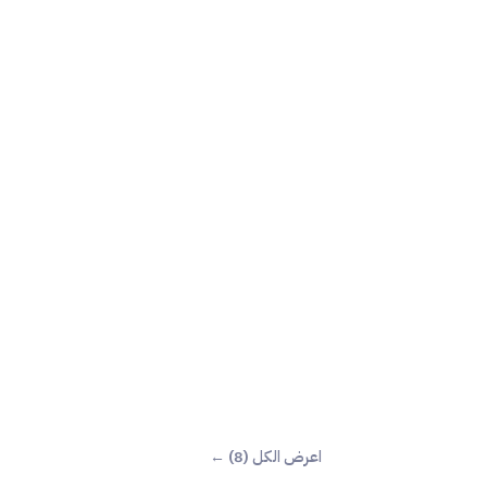
اعرض الكل (8) ←