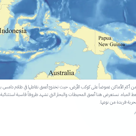
 من أكثر الأماكن غموضاً على كوكب الأرض، حيث تختبئ أعمق نقاطها في ظلام دامس بم
المياه. نستعرض هنا أعمق المحيطات والبحار التي تشهد ظروفاً قاسية استثنائية
رية فريدة من نوعها.
ر