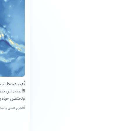
تُعتبر محيطاتنا
الأطنان من ضغط 
وتحتضن حياة بح
أقصى عمق بالمت