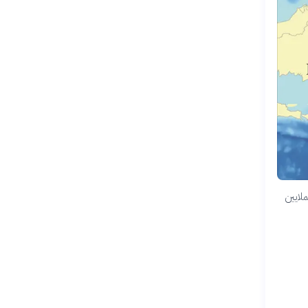
لايين