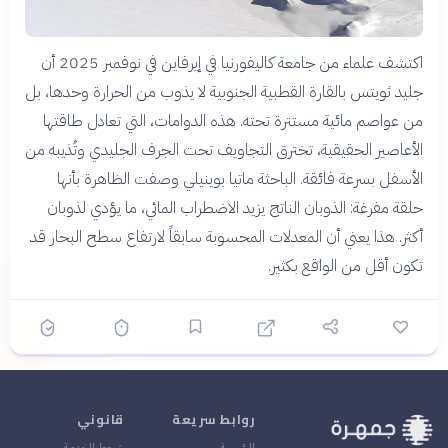
اكتشف علماء من جامعة كاليفورنيا في إيرفاين في نوفمبر 2025 أن
جليد ثويتس بالقارة القطبية الجنوبية لا يذوب من الحرارة وحدها، بل
من عواصم مائية مستترة تحته. هذه الدوامات، التي تعادل طاقتها
الأعاصير الحقيقية، تخترق التجاويف تحت الجرف الجليدي وتُذيبه من
الأسفل بسرعة فائقة. الباحثة ماتيا بوينيلي وصفت الظاهرة بأنها
حلقة مفرغة: الذوبان الناتج يزيد الاضطراب المائي، ما يؤدي لذوبان
أكثر. هذا يعني أن المعدلات المحسوبة سابقاً لارتفاع سطح البحار قد
تكون أقل من الواقع بكثير.
روابط سريعة
قانوني
الرئيسية
شروط الخدمة