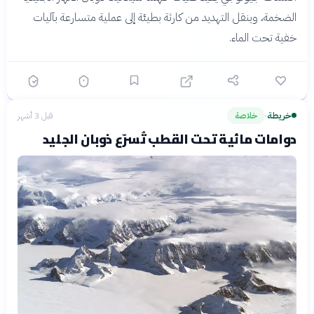
الضخمة، وينقل التهديد من كارثة بطيئة إلى عملية متسارعة بآليات
خفية تحت الماء.
خريطة
خلاصة
قبل 3 أشهر
›
دوامات مائية تحت القطب تُسرّع ذوبان الجليد