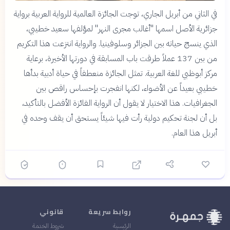
في الثاني من أبريل الجاري، توجت الجائزة العالمية للرواية العربية برواية
جزائرية الأصل اسمها "أغالب مجرى النهر" لمؤلفها سعيد خطيبي،
الذي ينسج حياته بين الجزائر وسلوفينيا. والرواية انتزعت هذا التكريم
من بين 137 عملاً طرقت باب المسابقة في دورتها الأخيرة، برعاية
مركز أبوظبي للغة العربية. تمثل الجائزة منعطفاً في حياة أدبية بدأها
خطيبي بعيداً عن الأضواء، لكنها انفجرت بإحساس راقص بين
الجغرافيات. هذا الاختيار لا يقول أن الرواية الفائزة الأفضل بالتأكيد،
بل أن لجنة تحكيم دولية رأت فيها شيئاً يستحق أن يقف وحده في
أبريل هذا العام.
روابط سريعة
قانوني
الرئيسية
شروط الخدمة