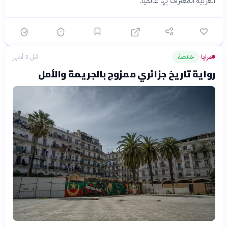
العربية المعترف بها عالمياً.
مرايا
خلاصة
قبل 3 أشهر
›
رواية تاريخ جزائري ممزوج بالجريمة والأمل