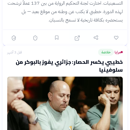
التسعينيات. اختارت لجنة التحكيم الرواية من بين 137 عملاً ترشحت
لهذه الدورة. خطيبي لا يكتب عن وطنه من موقع بعيد — بل
يستحضره بكثافة تاريخية لا تسمح بالنسيان.
مرايا
خلاصة
قبل 3 أشهر
›
خطيبي يكسر الحصار: جزائري يفوز بالبوكر من
سلوفينيا