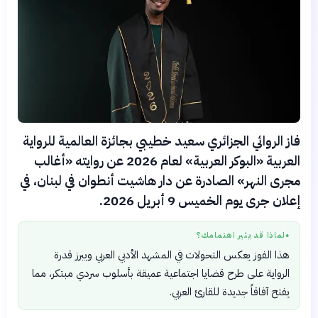
فاز الروائي الجزائري سعيد خطيبي بجائزة العالمية للرواية
العربية «البوكر العربية» لعام 2026 عن روايته «أغالب
مجرى النهر» الصادرة عن دار هاشيت أنطوان في لبنان، في
إعلان جرى يوم الخميس 9 أبريل 2026.
لماذا قد يثير اهتمامك؟
●
هذا الفوز يعكس التحولات في المشهد الأدبي العربي ويبرز قدرة
الرواية على طرح قضايا اجتماعية عميقة بأسلوب سردي مبتكر، مما
يفتح آفاقاً جديدة للقارئ العربي.