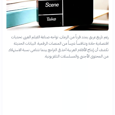
رغم تاريخ عريق يمتد قرناً من الزمان، تواجه صناعة الفيلم العربي تحديات
اقتصادية حادة وتنافساً شرساً من المنصات الرقمية. البيانات الحديثة
تكشف أن إنتاج الأفلام العربية آخذ في التراجع بينما تتنامى نسبة الاستهلاك
من المحتوى الأجنبي والمسلسلات التلفزيونية.