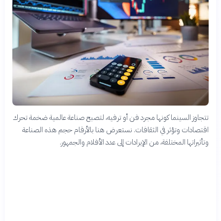
تتجاوز السينما كونها مجرد فن أو ترفيه، لتصبح صناعة عالمية ضخمة تحرك
اقتصادات وتؤثر في الثقافات. نستعرض هنا بالأرقام حجم هذه الصناعة
وتأثيراتها المختلفة، من الإيرادات إلى عدد الأفلام والجمهور.