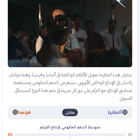
تتناول هذه المقارنة تمويل الأفلام الوثائقية في ألمانيا وفرنسا، وهما دولتان
رائدتان في الإنتاج الوثائقي الأوروبي. نستعرض الدعم الحكومي ومساهمة
صناديق الإنتاج، مع التركيز على دور كل منهما في دعم هذا النوع السينمائي
الحيوي.
🔴
🔵
ألمانيا
فرنسا
مقابل
متوسط الدعم الحكومي لإنتاج الفيلم
80
65