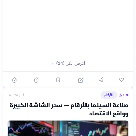
اعرض الكل (14) ←
معنى
بالأرقام
قبل 24 يومًا
›
صناعة السينما بالأرقام — سحر الشاشة الكبيرة
وواقع الاقتصاد