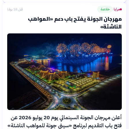
مرايا
خلاصة
قبل 18 يومًا
›
مهرجان الجونة يفتح باب دعم «المواهب
الناشئة»
أعلن مهرجان الجونة السينمائي يوم 20 يوليو 2026 عن
فتح باب التقديم لبرنامج «سيني جونة للمواهب الناشئة»