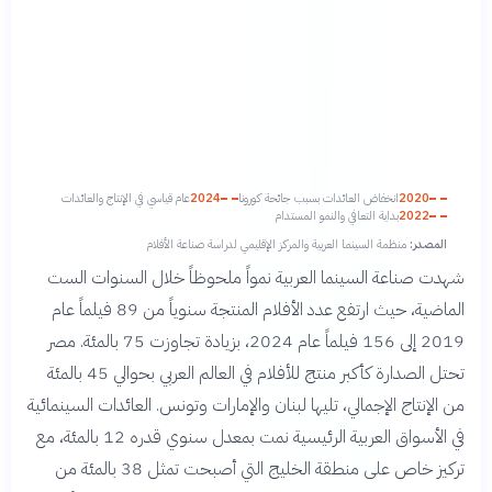
2020
انخفاض العائدات بسبب جائحة كورونا
2024
عام قياسي في الإنتاج والعائدات
2022
بداية التعافي والنمو المستدام
المصدر:
منظمة السينما العربية والمركز الإقليمي لدراسة صناعة الأفلام
شهدت صناعة السينما العربية نمواً ملحوظاً خلال السنوات الست
الماضية، حيث ارتفع عدد الأفلام المنتجة سنوياً من 89 فيلماً عام
2019 إلى 156 فيلماً عام 2024، بزيادة تجاوزت 75 بالمئة. مصر
تحتل الصدارة كأكبر منتج للأفلام في العالم العربي بحوالي 45 بالمئة
من الإنتاج الإجمالي، تليها لبنان والإمارات وتونس. العائدات السينمائية
في الأسواق العربية الرئيسية نمت بمعدل سنوي قدره 12 بالمئة، مع
تركيز خاص على منطقة الخليج التي أصبحت تمثل 38 بالمئة من