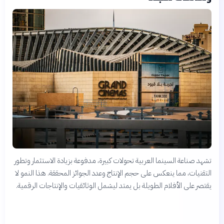
تشهد صناعة السينما العربية تحولات كبيرة، مدفوعة بزيادة الاستثمار وتطور
التقنيات، مما ينعكس على حجم الإنتاج وعدد الجوائز المحققة. هذا النمو لا
يقتصر على الأفلام الطويلة بل يمتد ليشمل الوثائقيات والإنتاجات الرقمية.