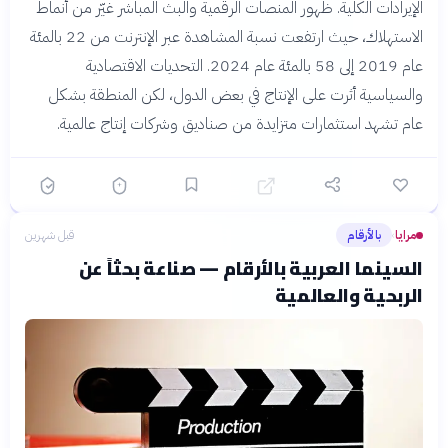
الإيرادات الكلية. ظهور المنصات الرقمية والبث المباشر غيّر من أنماط
الاستهلاك، حيث ارتفعت نسبة المشاهدة عبر الإنترنت من 22 بالمئة
عام 2019 إلى 58 بالمئة عام 2024. التحديات الاقتصادية
والسياسية أثرت على الإنتاج في بعض الدول، لكن المنطقة بشكل
عام تشهد استثمارات متزايدة من صناديق وشركات إنتاج عالمية.
مرايا
بالأرقام
قبل شهرين
›
السينما العربية بالأرقام — صناعة بحثاً عن
الربحية والعالمية