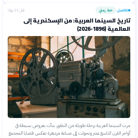
تفاصيل
خط زمني
قبل 21 يومًا
›
تاريخ السينما العربية: من الإسكندرية إلى
العالمية (1896-2026)
مرت السينما العربية برحلة طويلة من التطور، بدأت بعروض بسيطة في
أواخر القرن التاسع عشر وتحولت إلى صناعة مزدهرة تعكس قضايا المجتمع