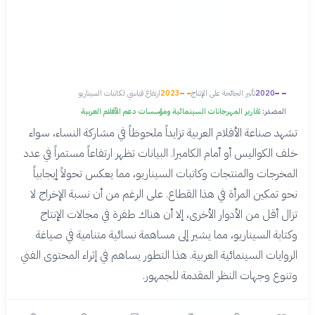
2020
تأثير الجائحة على الإنتاج
2023
ارتفاع قياسي لكاتبات السيناريو
المصدر:
تقارير المهرجانات السينمائية ومؤسسات دعم الأفلام العربية
تشهد صناعة الأفلام العربية تزايداً ملحوظاً في مشاركة النساء، سواء
خلف الكواليس أو أمام الكاميرا. البيانات تظهر ارتفاعاً مستمراً في عدد
المخرجات والمنتجات وكاتبات السيناريو، مما يعكس تحولاً إيجابياً
نحو تمكين المرأة في هذا القطاع. على الرغم من أن نسبة الإخراج لا
تزال أقل من الأدوار الأخرى، إلا أن هناك طفرة في مجالات الإنتاج
وكتابة السيناريو، مما يشير إلى مساهمة نسائية متنامية في صياغة
الروايات السينمائية العربية. هذا التطور يساهم في إثراء المحتوى الفني
وتنوع وجهات النظر المقدمة للجمهور.