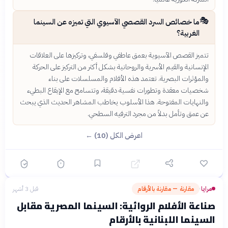
🎭
ما خصائص السرد القصصي الآسيوي التي تميزه عن السينما
الغربية؟
تتميز القصص الآسيوية بعمق عاطفي وفلسفي، وتركيزها على العلاقات
الإنسانية والقيم الأسرية والروحانية بشكل أكثر من التركيز على الحركة
والمؤثرات البصرية. تعتمد هذه الأفلام والمسلسلات على بناء
شخصيات معقدة وتطورات نفسية دقيقة، وتتسامح مع الإيقاع البطيء
والنهايات المفتوحة. هذا الأسلوب يخاطب المشاهر الحديث الذي يبحث
عن عمق وتأمل بدلاً من مجرد الترفيه السطحي.
اعرض الكل (10) ←
مرايا
مقارنة — مقارنة بالأرقام
قبل 3 أشهر
›
صناعة الأفلام الروائية: السينما المصرية مقابل
السينما اللبنانية بالأرقام