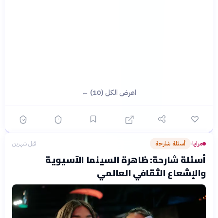
اعرض الكل (10) ←
مرايا
أسئلة شارحة
قبل شهرين
›
أسئلة شارحة: ظاهرة السينما الآسيوية
والإشعاع الثقافي العالمي