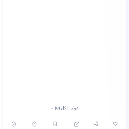
اعرض الكل (8) ←