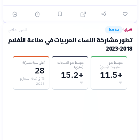
مرايا
مخطط
الشهر الماضي
›
تطور مشاركة النساء العربيات في صناعة الأفلام
2018-2023
متوسط نمو
متوسط نمو المنتجات
أعلى نسبة مشاركة
المخرجات (سنوي)
(سنوي)
28
+15.2
+11.5
% في كتابة السيناريو
%
%
2023