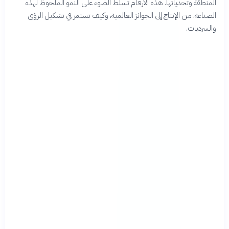
المنطقة وتحدياتها. هذه الأرقام تسلط الضوء على النمو الملحوظ لهذه
الصناعة، من الإنتاج إلى الجوائز العالمية، وكيف تستمر في تشكيل الرؤى
والسرديات.