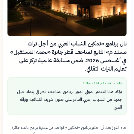
نال برنامج «تمكين الشباب العربي من أجل تراث
مستدام» التابع لمتاحف قطر جائزة «نجمة المستقبل»
في أغسطس 2026، ضمن مسابقة عالمية تركز على
تعليم التراث الثقافي.
لماذا قد يثير اهتمامك؟
●
يؤكد هذا التقدير الدولي الدور الريادي لمتاحف قطر في إعداد جيل
جديد من الشباب العربي القادر على صون هويته الثقافية وتراثه
الغني.
جاء الفوز بعد أن اختير برنامج «تمكين» كواحد من عشرة برامج نالت جائزة