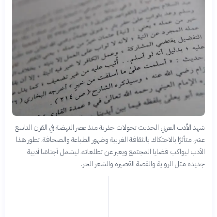
شهد الأدب العربي الحديث تحولات جذرية منذ عصر النهضة في القرن التاسع
عشر، متأثرًا بالاحتكاك بالثقافة الغربية وظهور الطباعة والصحافة. تطور هذا
الأدب ليواكب قضايا المجتمع ويعبر عن تطلعاته، ليشمل أجناسًا أدبية
جديدة مثل الرواية والقصة القصيرة والشعر الحر.