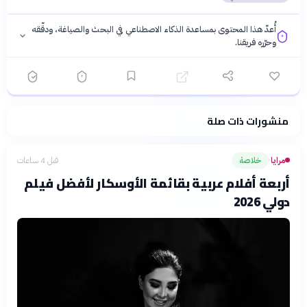
أُعدّ هذا المحتوى بمساعدة الذكاء الاصطناعي في البحث والصياغة، ودقّقه
وحرّره فريقنا.
منشورات ذات صلة
فلسفتنا المعرفية
·
سياسة الذكاء الاصطناعي
مرايا
خلاصة
قبل 4 ساعات
›
أربعة أفلام عربية بقائمة الأوسكار لأفضل فيلم
دولي 2026