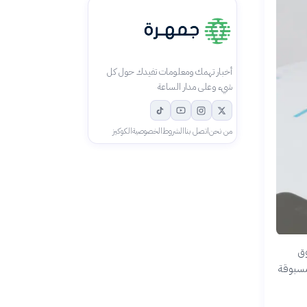
أخبار تهمك ومعلومات تفيدك حول كل
شيء وعلى مدار الساعة
من نحن
اتصل بنا
الشروط
الخصوصية
الكوكيز
وق
 مسبوقة