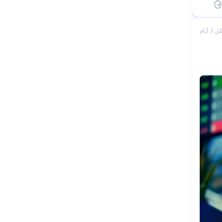
بل 3 أيام