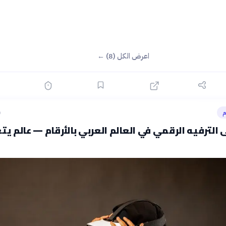
اعرض الكل (8) ←
م
ق
ى الترفيه الرقمي في العالم العربي بالأرقام — عالم يتغ