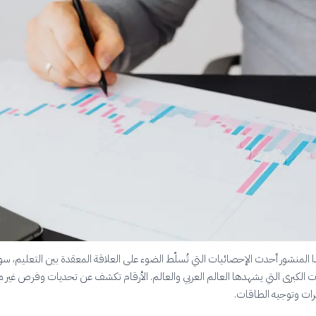
لمنشور أحدث الإحصائيات التي تُسلّط الضوء على العلاقة المعقدة بين التعليم، س
ت الكبرى التي يشهدها العالم العربي والعالم. الأرقام تكشف عن تحديات وفرص غير
درات وتوجيه الطاقات.