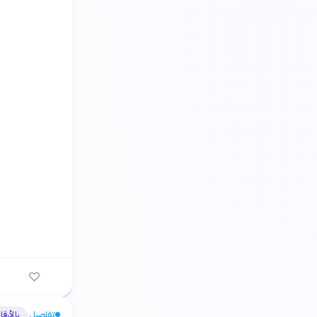
تفاصيل
بالأرقا
›