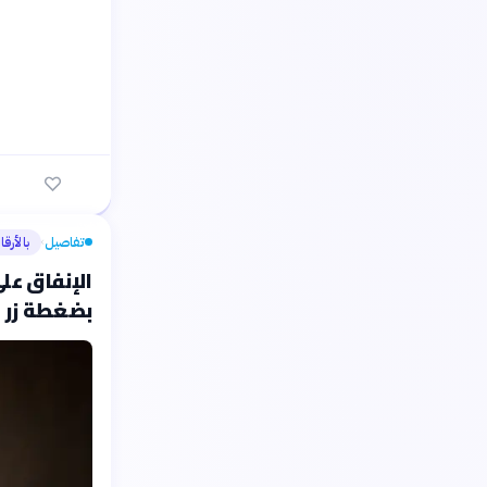
تفاصيل
بالأرقا
›
الإنفاق عل
بضغطة زر