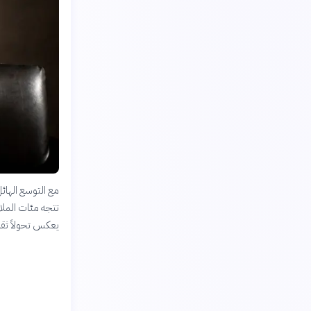
مع التوسع الهائل
تتجه مئات الملاي
يعكس تحولاً ثقافي