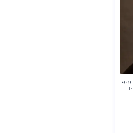
ليومية.
ما