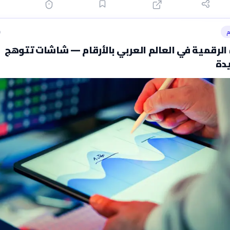
م
ق
لرقمية في العالم العربي بالأرقام — شاشات تتوهج
دة