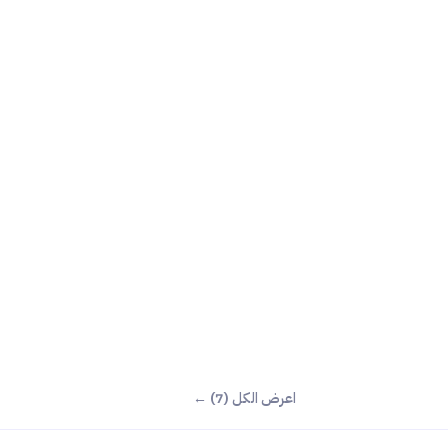
اعرض الكل (7) ←