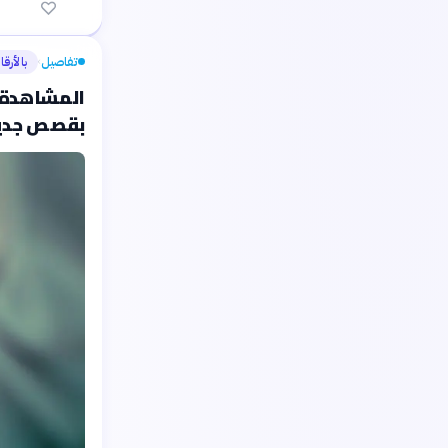
تفاصيل
بالأرقا
›
المشاهدة ا
بقصص جدي