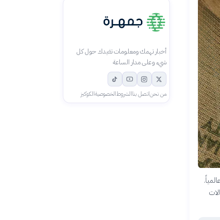
أخبار تهمك ومعلومات تفيدك حول كل
شيء وعلى مدار الساعة
من نحن
اتصل بنا
الشروط
الخصوصية
الكوكيز
لمياً.
الات