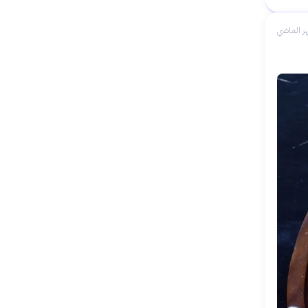
ر الماضي