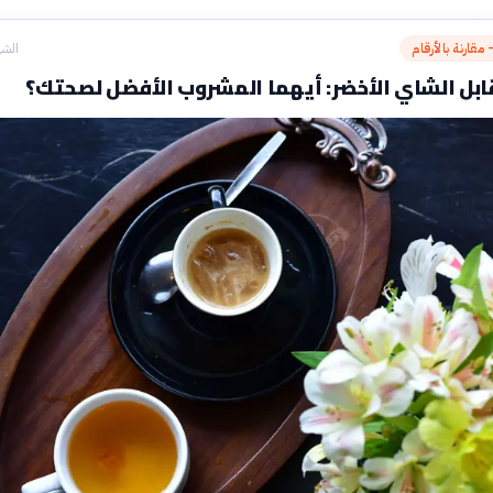
مقارنة بالأرقام
الشه
بل الشاي الأخضر: أيهما المشروب الأفضل لصحتك؟