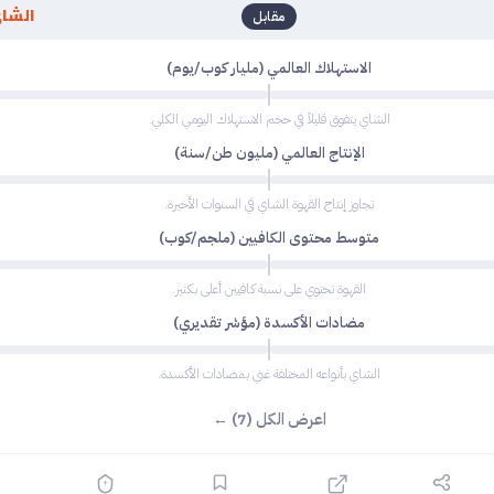
الشا
مقابل
الاستهلاك العالمي (مليار كوب/يوم)
الشاي يتفوق قليلاً في حجم الاستهلاك اليومي الكلي.
الإنتاج العالمي (مليون طن/سنة)
تجاوز إنتاج القهوة الشاي في السنوات الأخيرة.
متوسط محتوى الكافيين (ملجم/كوب)
القهوة تحتوي على نسبة كافيين أعلى بكثير.
مضادات الأكسدة (مؤشر تقديري)
الشاي بأنواعه المختلفة غني بمضادات الأكسدة.
اعرض الكل (7) ←