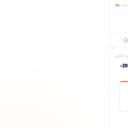
90
ر الماضي
تطور استهلاك الكافيين عالمياً: المصادر الرئيسية والتوجهات (2010-