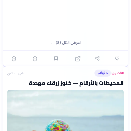
اعرض الكل (8) ←
فضول
بالأرقام
الشهر الماضي
›
المحيطات بالأرقام — كنوز زرقاء مهددة