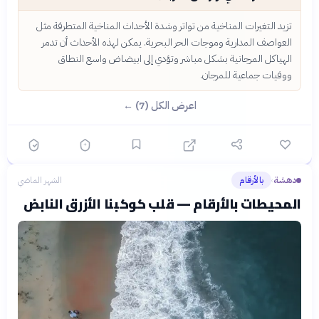
تزيد التغيرات المناخية من تواتر وشدة الأحداث المناخية المتطرفة مثل
العواصف المدارية وموجات الحر البحرية. يمكن لهذه الأحداث أن تدمر
الهياكل المرجانية بشكل مباشر وتؤدي إلى ابيضاض واسع النطاق
ووفيات جماعية للمرجان.
اعرض الكل (7) ←
دهشة
بالأرقام
الشهر الماضي
›
المحيطات بالأرقام — قلب كوكبنا الأزرق النابض