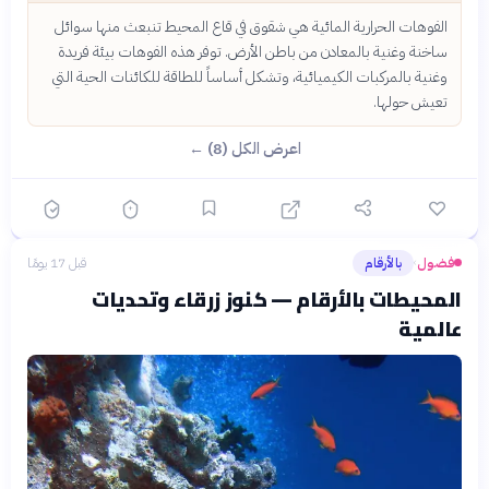
الفوهات الحرارية المائية هي شقوق في قاع المحيط تنبعث منها سوائل
ساخنة وغنية بالمعادن من باطن الأرض. توفر هذه الفوهات بيئة فريدة
وغنية بالمركبات الكيميائية، وتشكل أساساً للطاقة للكائنات الحية التي
تعيش حولها.
اعرض الكل (8) ←
فضول
بالأرقام
قبل 17 يومًا
›
المحيطات بالأرقام — كنوز زرقاء وتحديات
عالمية