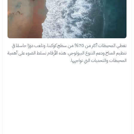
تغطي المحيطات أكثر من 70% من سطح كوكبنا، وتلعب دورًا حاسمًا في
تنظيم المناخ ودعم التنوع البيولوجي. هذه الأرقام تسلط الضوء على أهمية
المحيطات والتحديات التي تواجهها.