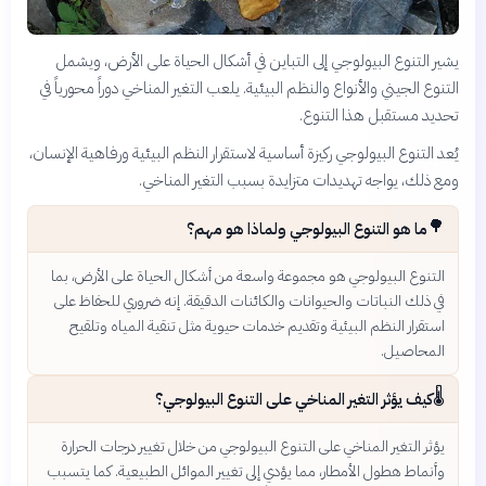
يشير التنوع البيولوجي إلى التباين في أشكال الحياة على الأرض، ويشمل
التنوع الجيني والأنواع والنظم البيئية. يلعب التغير المناخي دوراً محورياً في
تحديد مستقبل هذا التنوع.
يُعد التنوع البيولوجي ركيزة أساسية لاستقرار النظم البيئية ورفاهية الإنسان،
ومع ذلك، يواجه تهديدات متزايدة بسبب التغير المناخي.
🌳
ما هو التنوع البيولوجي ولماذا هو مهم؟
التنوع البيولوجي هو مجموعة واسعة من أشكال الحياة على الأرض، بما
في ذلك النباتات والحيوانات والكائنات الدقيقة. إنه ضروري للحفاظ على
استقرار النظم البيئية وتقديم خدمات حيوية مثل تنقية المياه وتلقيح
المحاصيل.
🌡️
كيف يؤثر التغير المناخي على التنوع البيولوجي؟
يؤثر التغير المناخي على التنوع البيولوجي من خلال تغيير درجات الحرارة
وأنماط هطول الأمطار، مما يؤدي إلى تغيير الموائل الطبيعية. كما يتسبب