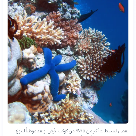
تغطي المحيطات أكثر من 70% من كوكب الأرض، وتعد موطناً لتنوع