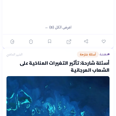
اعرض الكل (8) ←
دهشة
أسئلة شارحة
الشهر الماضي
›
أسئلة شارحة: تأثير التغيرات المناخية على
الشعاب المرجانية