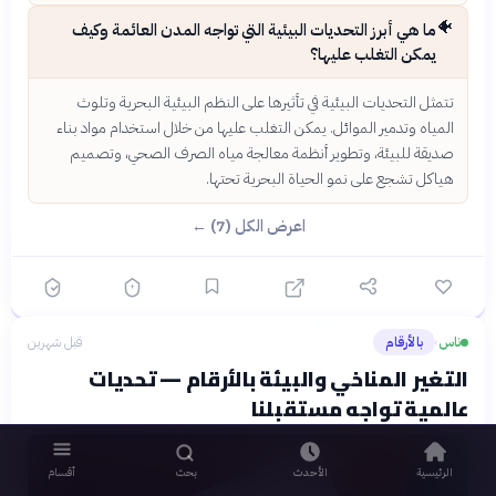
🐠
ما هي أبرز التحديات البيئية التي تواجه المدن العائمة وكيف
يمكن التغلب عليها؟
تتمثل التحديات البيئية في تأثيرها على النظم البيئية البحرية وتلوث
المياه وتدمير الموائل. يمكن التغلب عليها من خلال استخدام مواد بناء
صديقة للبيئة، وتطوير أنظمة معالجة مياه الصرف الصحي، وتصميم
هياكل تشجع على نمو الحياة البحرية تحتها.
اعرض الكل (7) ←
ناس
بالأرقام
قبل شهرين
›
التغير المناخي والبيئة بالأرقام — تحديات
عالمية تواجه مستقبلنا
الرئيسية
الأحدث
بحث
أقسام