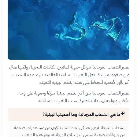
تعتبر الشعاب المرجانية موائل حيوية لملايين الكائنات البحرية، ولكنها تعاني
من ضغوط متزايدة بفعل التغيرات المناخية العالمية. فهم هذه التحديات
أمر بالغ الأهمية للحفاظ على هذه النظم البيئية الثمينة.
تعتبر الشعاب المرجانية من أكثر النظم البيئية تنوعًا وحيوية على وجه
الأرض، وتواجه تهديدات خطيرة بسبب التغيرات المناخية.
🐠
ما هي الشعاب المرجانية وما أهميتها البيئية؟
الشعاب المرجانية هي هياكل تحت الماء تتكون من مستعمرات ضخمة
من حيوانات صغيرة تسمى البوليبات المرجانية. توفر هذه الشعاب