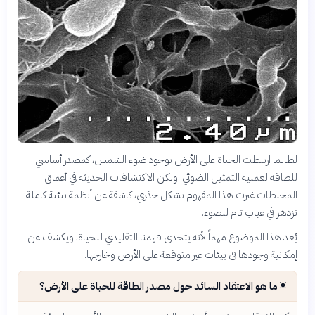
لطالما ارتبطت الحياة على الأرض بوجود ضوء الشمس، كمصدر أساسي
للطاقة لعملية التمثيل الضوئي. ولكن الاكتشافات الحديثة في أعماق
المحيطات غيرت هذا المفهوم بشكل جذري، كاشفة عن أنظمة بيئية كاملة
تزدهر في غياب تام للضوء.
يُعد هذا الموضوع مهماً لأنه يتحدى فهمنا التقليدي للحياة، ويكشف عن
إمكانية وجودها في بيئات غير متوقعة على الأرض وخارجها.
☀️
ما هو الاعتقاد السائد حول مصدر الطاقة للحياة على الأرض؟