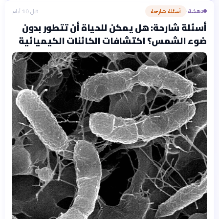
دهشة
أسئلة شارحة
قبل 10 أيام
›
أسئلة شارحة: هل يمكن للحياة أن تتطور بدون
ضوء الشمس؟ اكتشافات الكائنات الكيميائية