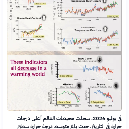
في يوليو 2026، سجلت محيطات العالم أعلى درجات
حرارة في التاريخ، حيث بلغ متوسط درجة حرارة سطح