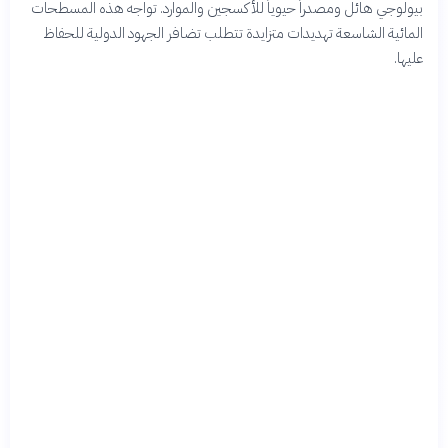
بيولوجي هائل ومصدراً حيوياً للأكسجين والموارد. تواجه هذه المسطحات
المائية الشاسعة تهديدات متزايدة تتطلب تضافر الجهود الدولية للحفاظ
عليها.