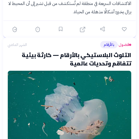
الاكتشافات السريعة في منطقة لم تُستكشف من قبل تشير إلى أن المحيط لا
يزال يخبئ أشكالًا مذهلة من الحياة.
فضول
بالأرقام
الشهر الماضي
›
التلوث البلاستيكي بالأرقام — كارثة بيئية
تتفاقم وتحديات عالمية