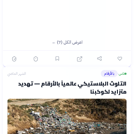
اعرض الكل (7) ←
ناس
بالأرقام
الشهر الماضي
›
التلوث البلاستيكي عالمياً بالأرقام — تهديد
متزايد لكوكبنا