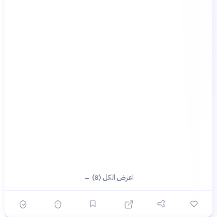
اعرض الكل (8) ←