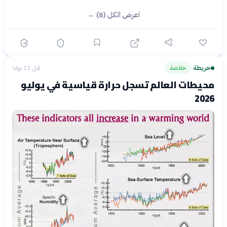
اعرض الكل (8) ←
خريطة
خلاصة
قبل 23 يومًا
›
محيطات العالم تسجل حرارة قياسية في يوليو
2026