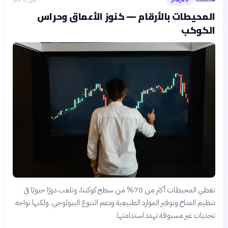
المحيطات بالأرقام — كنوز الأعماق وحراس
الكوكب
تغطي المحيطات أكثر من 70% من سطح كوكبنا، وتلعب دورًا حيويًا في
تنظيم المناخ وتوفير الموارد الطبيعية ودعم التنوع البيولوجي. ولكنها تواجه
تحديات غير مسبوقة تهدد استدامتها.