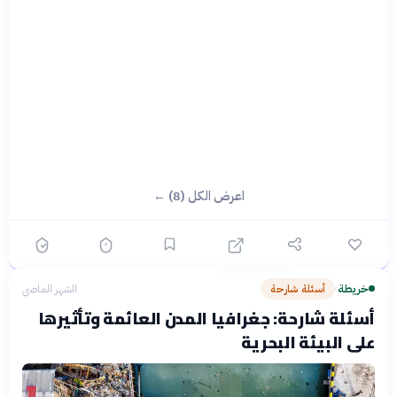
اعرض الكل (8) ←
خريطة
أسئلة شارحة
الشهر الماضي
›
أسئلة شارحة: جغرافيا المدن العائمة وتأثيرها
على البيئة البحرية