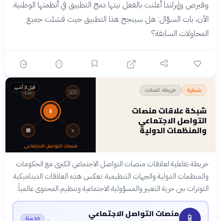
وقبرص وإيرلندا أعلنت بالفعل نيتها دمج التطبيق في أنظمتها الوطنية.
الآن، بات السؤال: هل سينجح هذا التطبيق حيث فشلت جميع
المحاولات السابقة؟
قبل 3 أشهر
خريطة الصلات
شيفرة
🇪🇺
🇺🇸
شبكة علاقات منصات
📱
التواصل الاجتماعي
والمنظمات الدولية
🏢
○
منصات التواصل الاجتماعي
خريطة تفاعلية لعلاقات منصات التواصل الاجتماعي الكبرى مع الحكومات
والمنظمات الدولية والجهات التنظيمية. تعكس هذه العلاقات الديناميكية
التوترات بين حرية التعبير والمسؤولية الاجتماعية وتنظيم المحتوى عالمياً.
منصات التواصل الاجتماعي
📱
10 صلة