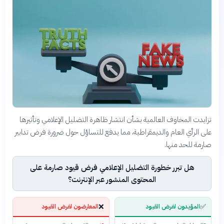
تزايدت المخاوف العالمية بشأن انتشار ظاهرة التضليل الإعلامي وتأثيرها
على الرأي العام والديمقراطية، مما يدفع للتساؤل حول ضرورة فرض تدابير
صارمة للحد منها.
هل تبرر خطورة التضليل الإعلامي فرض قيود صارمة على
المحتوى المنشور عبر الإنترنت؟
❌
✅
المؤيدون لفرض القيود
المعارضون لفرض القيود