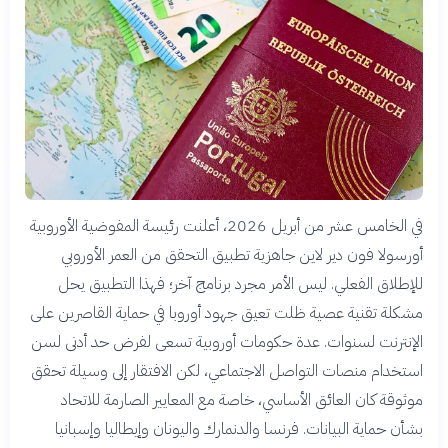
في الخامس عشر من أبريل 2026، أعلنت رئيسة المفوضية الأوروبية
أورسولا فون دير لاين جاهزية تطبيق التحقق من العمر الأوروبي
للإطلاق الفعلي. ليس الأمر مجرد برنامج آخر؛ فهذا التطبيق يحل
مشكلة تقنية عصية ظلت تعيق جهود أوروبا في حماية القاصرين على
الإنترنت لسنوات. عدة حكومات أوروبية تسعى لفرض حد أدنى لسن
استخدام منصات التواصل الاجتماعي، لكن الافتقار إلى وسيلة تحقق
موثوقة كان العائق الأساسي، خاصة مع المعايير الصارمة للاتحاد
بشأن حماية البيانات. فرنسا والدنمارك واليونان وإيطاليا وإسبانيا