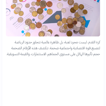
كرة القدم، ليست مجرد لعبة، بل ظاهرة عالمية تتجاوز حدود الرياضة
لتصبح قوة اقتصادية واجتماعية ضخمة. تتكشف هذه الأرقام الضخمة
حجم تأثيرها الهائل على مستوى الجماهير، الاستثمارات، والقيمة التسويقية.