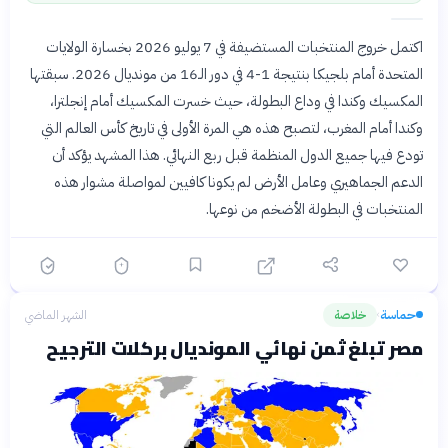
اكتمل خروج المنتخبات المستضيفة في 7 يوليو 2026 بخسارة الولايات
المتحدة أمام بلجيكا بنتيجة 1-4 في دور الـ16 من مونديال 2026. سبقتها
المكسيك وكندا في وداع البطولة، حيث خسرت المكسيك أمام إنجلترا،
وكندا أمام المغرب، لتصبح هذه هي المرة الأولى في تاريخ كأس العالم التي
تودع فيها جميع الدول المنظمة قبل ربع النهائي. هذا المشهد يؤكد أن
الدعم الجماهيري وعامل الأرض لم يكونا كافيين لمواصلة مشوار هذه
المنتخبات في البطولة الأضخم من نوعها.
حماسة
خلاصة
الشهر الماضي
›
مصر تبلغ ثمن نهائي المونديال بركلات الترجيح