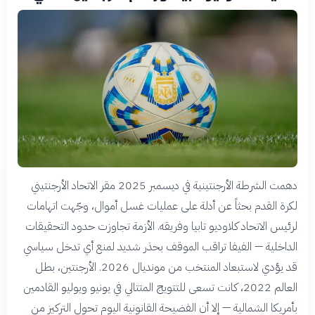
دهمت الشرطة الأرجنتينية في ديسمبر 2025 مقر الاتحاد الأرجنتيني
لكرة القدم بحثاً عن أدلة على عمليات غسل أموال، وجّهت اتهامات
لرئيس الاتحاد كلاوديو تابيا وفريقه. الأزمة تجاوزت حدود التحقيقات
الداخلية — الفيفا تراقب الموقف بحذر شديد لمنع أي تدخل سياسي
قد يؤدي لاستبعاد المنتخب من مونديال 2026. الأرجنتين، بطل
العالم 2022، كانت تسعى للتتويج المتتالي في يونيو ويوليو القادمين
بأمريكا الشمالية — إلا أن الفضيحة القانونية اليوم تحول التركيز من