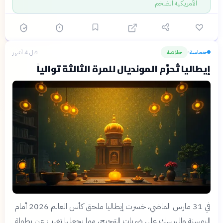
الأمريكية الضخم.
حماسة
خلاصة
قبل 4 أشهر
›
إيطاليا تُحرَّم المونديال للمرة الثالثة توالياً
في 31 مارس الماضي، خسرت إيطاليا ملحق كأس العالم 2026 أمام
البوسنة والهرسك على ضربات الترجيح، مما يجعلها تغيب عن بطولة