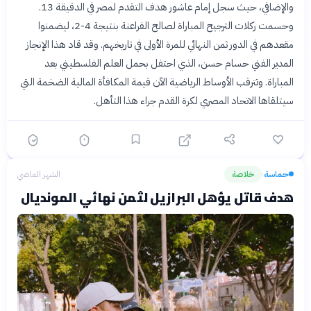
والإضافي، حيث سجل إمام عاشور هدف التقدم لمصر في الدقيقة 13.
وحسمت ركلات الترجيح المباراة لصالح الفراعنة بنتيجة 4-2، ليضمنوا
مقعدهم في الدور ثمن النهائي للمرة الأولى في تاريخهم. وقد قاد هذا الإنجاز
المدير الفني حسام حسن، الذي احتفل بحمل العلم الفلسطيني بعد
المباراة. وتترقب الأوساط الرياضية الآن قيمة المكافأة المالية الضخمة التي
سيتلقاها الاتحاد المصري لكرة القدم جراء هذا التأهل.
حماسة
خلاصة
الشهر الماضي
›
هدف قاتل يؤهل البرازيل لثمن نهائي المونديال