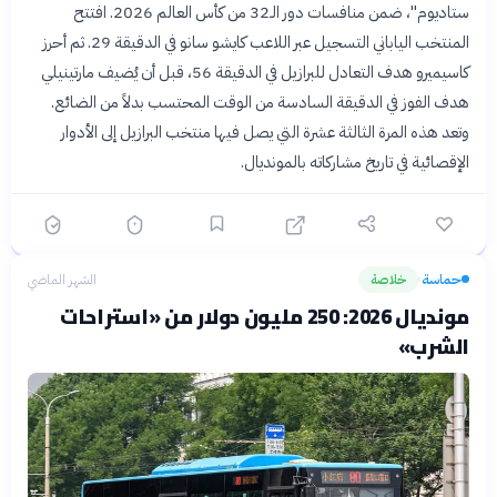
ستاديوم"، ضمن منافسات دور الـ32 من كأس العالم 2026. افتتح
المنتخب الياباني التسجيل عبر اللاعب كايشو سانو في الدقيقة 29. ثم أحرز
كاسيميرو هدف التعادل للبرازيل في الدقيقة 56، قبل أن يُضيف مارتينيلي
هدف الفوز في الدقيقة السادسة من الوقت المحتسب بدلاً من الضائع.
وتعد هذه المرة الثالثة عشرة التي يصل فيها منتخب البرازيل إلى الأدوار
الإقصائية في تاريخ مشاركاته بالمونديال.
حماسة
خلاصة
الشهر الماضي
›
مونديال 2026: 250 مليون دولار من «استراحات
الشرب»