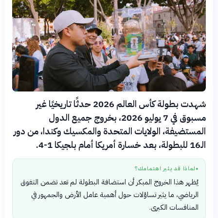
شهدت بطولة كأس العالم 2026 حدثًا تاريخيًا غير
مسبوق في 7 يوليو 2026، بخروج جميع الدول
المستضيفة، الولايات المتحدة والمكسيك وكندا، من دور
الـ16 للبطولة، بعد خسارة أمريكا أمام بلجيكا 1-4.
لماذا قد يثير اهتمامك؟
●
يُظهر هذا الخروج المبكر أن استضافة البطولة لم تعد تضمن التفوق
الرياضي، ما يثير تساؤلات حول أهمية عامل الأرض والجمهور في
المنافسات الكبرى.