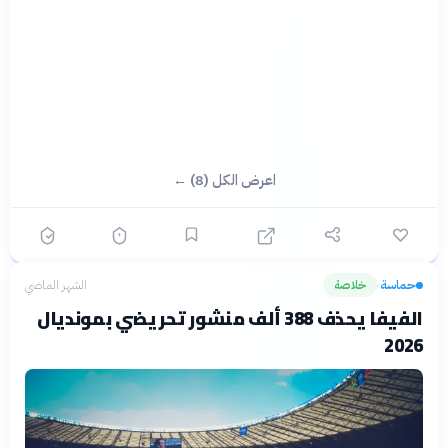
اعرض الكل (8) ←
حماسة
خلاصة
الشهر الماضي
›
الفيفا يحذف 388 ألف منشور تحريضي بمونديال
2026