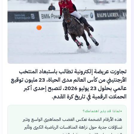
تجاوزت عريضة إلكترونية تطالب باستبعاد المنتخب
الأرجنتيني من كأس العالم مدى الحياة، 23 مليون توقيع
عالمي بحلول 23 يوليو 2026، لتصبح إحدى أكبر
الحملات الرقمية في تاريخ كرة القدم.
لماذا قد يثير اهتمامك؟
●
هذه الأرقام الضخمة تعكس الغضب الجماهيري الواسع وتثير
تساؤلات جدية حول نزاهة المنافسات الرياضية الكبرى وتأثير