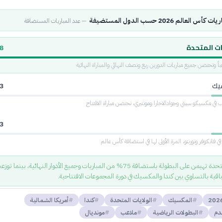
 العالم 2026 حسب الدول المستضيفة
—
عدد المباريات المستضافة
ات المتحدة
8
يك
3
3
 فانكوفر وتورنتو، المرة الأولى لها في استضافة كأس عالم
الولايات المتحدة تهيمن على البطولة باستضافة 75% من المباريات وجميع الأدوار النهائية، بينما تو
باقية بالتساوي بين كندا والمكسيك في دورة المجموعات الافتتاحية.
المكسيك
الولايات المتحدة
كندا
أمريكا الشمالية
قدم
البطولات الرياضية
ملاعب
مونديال