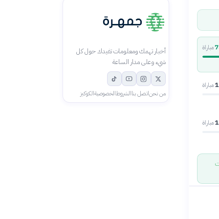
7
مباراة
أخبار تهمك ومعلومات تفيدك حول كل
شيء وعلى مدار الساعة
1
مباراة
من نحن
اتصل بنا
الشروط
الخصوصية
الكوكيز
1
مباراة
زعت