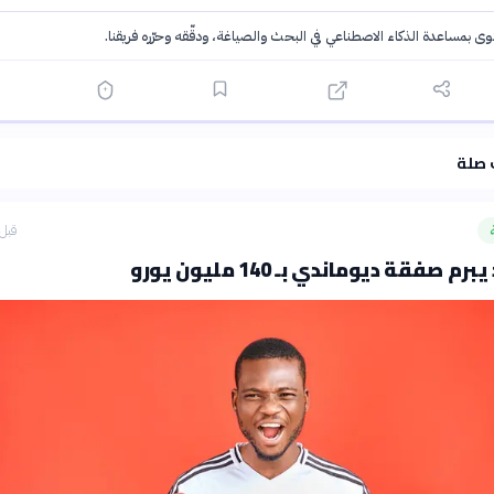
توى بمساعدة الذكاء الاصطناعي في البحث والصياغة، ودقّقه وحرّره فريقنا.
·
سياسة الذكاء الاصطناعي
 صلة
قبل 3 ساع
م صفقة ديوماندي بـ 140 مليون يورو