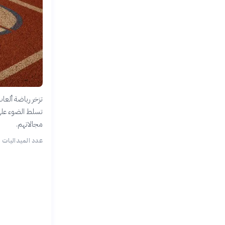
تزخر رياضة ألعاب
مجالاتهم.
عدد الميداليات ا