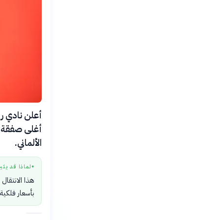
أغلى صفقة في
الألماني.
لماذا قد يثي
●
هذا الانتقال
بأسعار فلكية