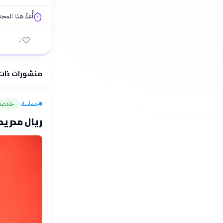
أُعدّ هذا المح
1
فلسفتنا المعرفية
منشورات ذات
حماسة
خلاصة
›
ريال مدريد يبر