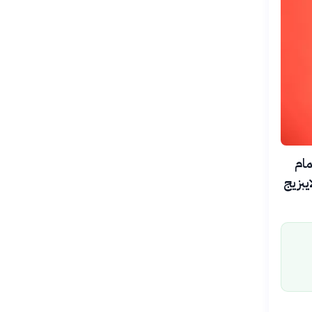
م الخميس الموافق 6 أغسطس 2026، إتمام
يبزيج