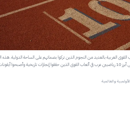
 القوى العربية بالعديد من النجوم الذين تركوا بصماتهم على الساحة الدولية. هذه ال
تسلط الضوء على أبرز 10 رياضيين عرب في ألعاب القوى الذين حققوا إنجازات تاريخية وأصبحوا أيقونا
لأولمبية والعالمية