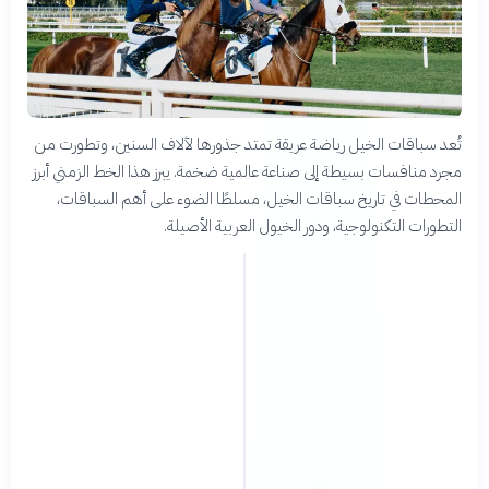
تُعد سباقات الخيل رياضة عريقة تمتد جذورها لآلاف السنين، وتطورت من
مجرد منافسات بسيطة إلى صناعة عالمية ضخمة. يبرز هذا الخط الزمني أبرز
المحطات في تاريخ سباقات الخيل، مسلطًا الضوء على أهم السباقات،
التطورات التكنولوجية، ودور الخيول العربية الأصيلة.