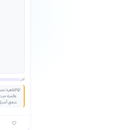
أقل
القاهرة تتصد
💡
عالمية حيث ت
شعبي أصيل