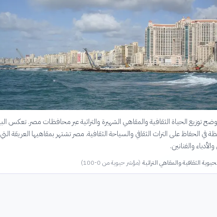
وضح توزيع الحياة الثقافية والمقاهي الشهيرة والتراثية عبر محافظات مصر. تعكس البي
في الحفاظ على التراث الثقافي والسياحة الثقافية. مصر تشتهر بمقاهيها العريقة التي
الأدباء والفنانين.
حيوية الثقافية والمقاهي التراثية
(
مؤشر حيوية من 0-100
)