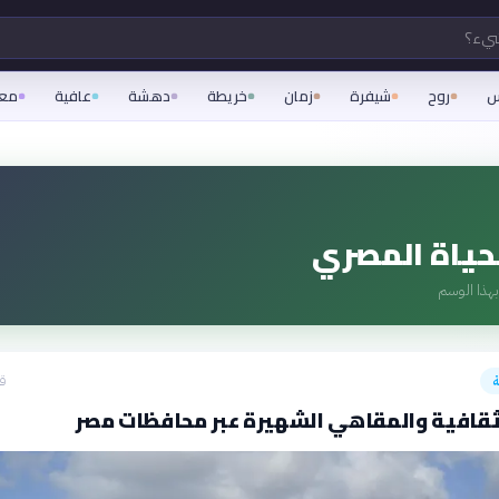
شيء؟
س
روح
شيفرة
زمان
خريطة
دهشة
عافية
مع
حياة المصري
هذا الوسم
قبل
لثقافية والمقاهي الشهيرة عبر محافظات مصر