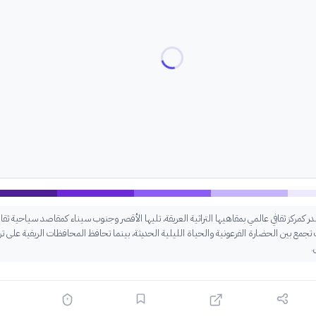
ر كمركز ثقافي عالمي بمقاهيها التراثية العريقة، تليها الأقصر وجنوب سيناء كمقاصد سياحية ثقا
جمع بين الحضارة الفرعونية والحياة الليلية الحديثة، بينما تحافظ المحافظات الريفية على تر
.