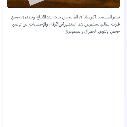
تعتبر المسيحية أكبر ديانة في العالم من حيث عدد الأتباع، وتنتشر في جميع
قارات العالم. يستعرض هذا المنشور أبرز الأرقام والإحصاءات التي توضح
حجمها وتنوعها الجغرافي والديموغرافي.