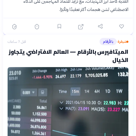
الفدية كأحد أبرز التهديدات، مع تزايد اعتماد المهاجمين على الذكاء
الاصطناعي لشن هجمات أكثر تعقيدًا وتأثيرًا.
شيفرة
بالأرقام
قبل 7 ساعات
›
الميتافيرس بالأرقام — العالم الافتراضي يتجاوز
الخيال