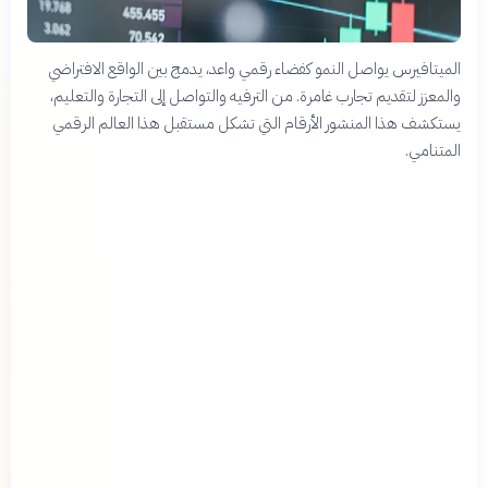
الميتافيرس يواصل النمو كفضاء رقمي واعد، يدمج بين الواقع الافتراضي
والمعزز لتقديم تجارب غامرة. من الترفيه والتواصل إلى التجارة والتعليم،
يستكشف هذا المنشور الأرقام التي تشكل مستقبل هذا العالم الرقمي
المتنامي.