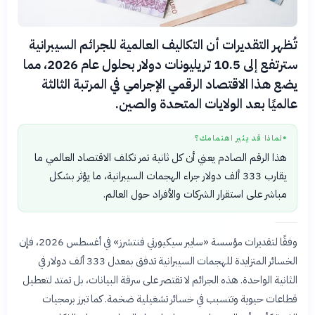
تُظهر التقديرات أن التكاليف العالمية للجرائم السيبرانية
سترتفع إلى 10.5 تريليونات دولار بحلول عام 2026، مما
يضع هذا الاقتصاد الرقمي الإجرامي في المرتبة الثالثة
عالميًا بعد الولايات المتحدة والصين.
لماذا قد يثير اهتمامك؟
●
هذا الرقم الصادم يعني أن كل ثانية تمر تكلف الاقتصاد العالمي ما
يقارب 333 ألف دولار جراء الهجمات السيبرانية، ما يؤثر بشكل
مباشر على استقرار الشركات والأفراد حول العالم.
وفقًا لتقديرات مؤسسة «سايبر سيكيورتي فنتشرز» في أغسطس 2026، فإن
الخسائر المتزايدة للهجمات السيبرانية تدفق بمعدل 333 ألف دولار في
الثانية الواحدة. هذه الجرائم لا تقتصر على سرقة البيانات، بل تمتد لتعطيل
قطاعات حيوية وتتسبب في خسائر تشغيلية ضخمة. كما تبرز برمجيات