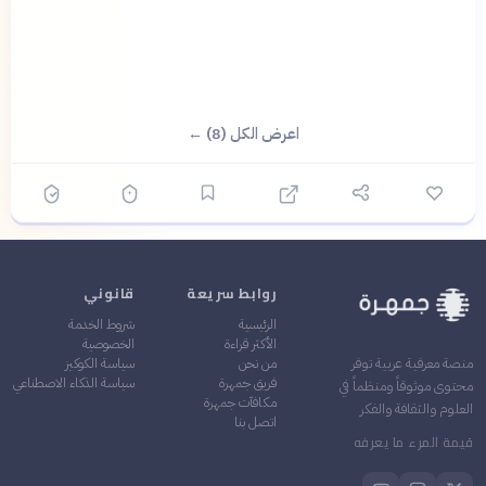
اعرض الكل (8) ←
روابط سريعة
قانوني
الرئيسية
شروط الخدمة
الأكثر قراءة
الخصوصية
من نحن
سياسة الكوكيز
منصة معرفية عربية توفر
فريق جمهرة
سياسة الذكاء الاصطناعي
محتوى موثوقاً ومنظماً في
مكافآت جمهرة
العلوم والثقافة والفكر
اتصل بنا
قيمة المرء ما يعرفه