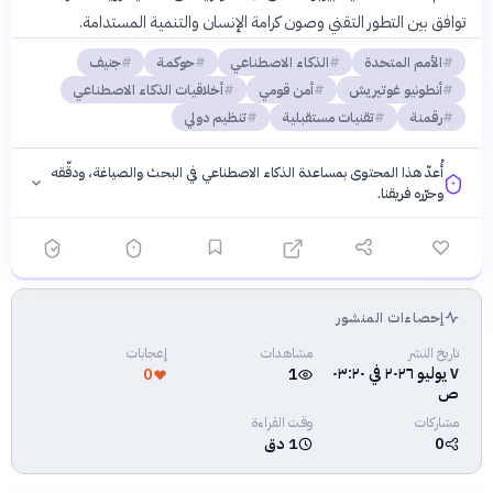
توافق بين التطور التقني وصون كرامة الإنسان والتنمية المستدامة.
الأمم المتحدة
الذكاء الاصطناعي
حوكمة
جنيف
أنطونيو غوتيريش
أمن قومي
أخلاقيات الذكاء الاصطناعي
رقمنة
تقنيات مستقبلية
تنظيم دولي
أُعدّ هذا المحتوى بمساعدة الذكاء الاصطناعي في البحث والصياغة، ودقّقه
وحرّره فريقنا.
إحصاءات المنشور
فلسفتنا المعرفية
·
سياسة الذكاء الاصطناعي
تاريخ النشر
مشاهدات
إعجابات
٧ يوليو ٢٠٢٦ في ٠٣:٢٠
0
1
ص
مشاركات
وقت القراءة
0
1 دق