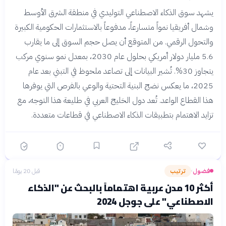
يشهد سوق الذكاء الاصطناعي التوليدي في منطقة الشرق الأوسط
وشمال أفريقيا نمواً متسارعاً، مدفوعاً بالاستثمارات الحكومية الكبيرة
والتحول الرقمي. من المتوقع أن يصل حجم السوق إلى ما يقارب
5.6 مليار دولار أمريكي بحلول عام 2030، بمعدل نمو سنوي مركب
يتجاوز 30%. تُشير البيانات إلى تصاعد ملحوظ في التبني بعد عام
2025، ما يعكس نضج البنية التحتية والوعي بالفرص التي يوفرها
هذا القطاع الواعد. تُعد دول الخليج العربي في طليعة هذا التوجه، مع
تزايد الاهتمام بتطبيقات الذكاء الاصطناعي في قطاعات متعددة.
فضول
ترتيب
قبل 20 يومًا
›
أكثر 10 مدن عربية اهتماماً بالبحث عن "الذكاء
الاصطناعي" على جوجل 2024