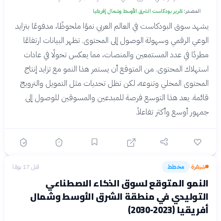
المصدر:
تقرير بودكاست الشرق الأوسط وشمال إفريقيا
يشهد سوق البودكاست في العالم العربي نموًا ملحوظًا، مدفوعًا بتزايد
الوعي الرقمي وسهولة الوصول إلى المحتوى. تظهر البيانات ارتفاعًا
مطردًا في عدد المستمعين والمنصات، مما يعكس تحولًا في عادات
استهلاك المحتوى. من المتوقع أن يستمر هذا النمو مع تزايد إنتاج
المحتوى المحلي وتنوعه، لكن تظل تحديات مثل التمويل والترويج
قائمة. يعد هذا التوسع فرصة للمبدعين والمسوقين للوصول إلى
جمهور أوسع وأكثر تفاعلاً.
شيفرة
مخطط
قبل 17 يومًا
›
النمو المتوقع لسوق الذكاء الاصطناعي
التوليدي في منطقة الشرق الأوسط وشمال
أفريقيا (2023-2030)