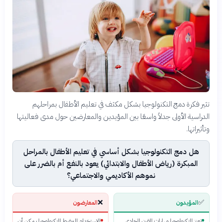
تثير فكرة دمج التكنولوجيا بشكل مكثف في تعليم الأطفال بمراحلهم
الدراسية الأولى جدلاً واسعًا بين المؤيدين والمعارضين حول مدى فعاليتها
وتأثيراتها.
هل دمج التكنولوجيا بشكل أساسي في تعليم الأطفال بالمراحل
المبكرة (رياض الأطفال والابتدائي) يعود بالنفع أم بالضرر على
نموهم الأكاديمي والاجتماعي؟
❌
✅
المؤيدون
المعارضون
تعزز التكنولوجيا مهارات القرن الحادي
الاستخدام المفرط للتكنولوجيا يمكن أن