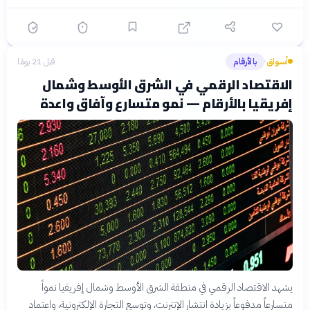
أسواق
بالأرقام
قبل 21 يومًا
›
الاقتصاد الرقمي في الشرق الأوسط وشمال
إفريقيا بالأرقام — نمو متسارع وآفاق واعدة
يشهد الاقتصاد الرقمي في منطقة الشرق الأوسط وشمال إفريقيا نمواً
متسارعاً مدفوعاً بزيادة انتشار الإنترنت، وتوسع التجارة الإلكترونية، واعتماد