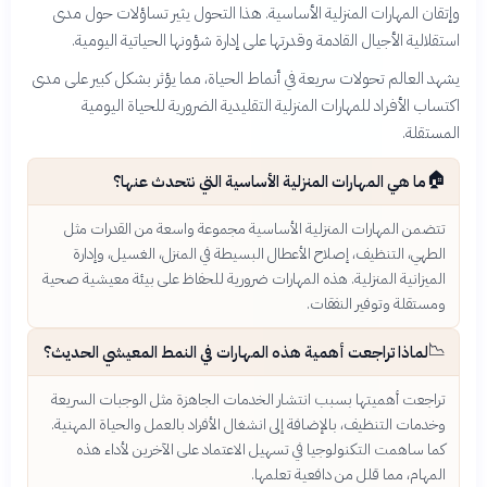
وإتقان المهارات المنزلية الأساسية. هذا التحول يثير تساؤلات حول مدى
استقلالية الأجيال القادمة وقدرتها على إدارة شؤونها الحياتية اليومية.
يشهد العالم تحولات سريعة في أنماط الحياة، مما يؤثر بشكل كبير على مدى
اكتساب الأفراد للمهارات المنزلية التقليدية الضرورية للحياة اليومية
المستقلة.
🏠
ما هي المهارات المنزلية الأساسية التي نتحدث عنها؟
تتضمن المهارات المنزلية الأساسية مجموعة واسعة من القدرات مثل
الطهي، التنظيف، إصلاح الأعطال البسيطة في المنزل، الغسيل، وإدارة
الميزانية المنزلية. هذه المهارات ضرورية للحفاظ على بيئة معيشية صحية
ومستقلة وتوفير النفقات.
📉
لماذا تراجعت أهمية هذه المهارات في النمط المعيشي الحديث؟
تراجعت أهميتها بسبب انتشار الخدمات الجاهزة مثل الوجبات السريعة
وخدمات التنظيف، بالإضافة إلى انشغال الأفراد بالعمل والحياة المهنية.
كما ساهمت التكنولوجيا في تسهيل الاعتماد على الآخرين لأداء هذه
المهام، مما قلل من دافعية تعلمها.