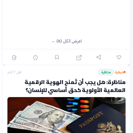
اعرض الكل (8) ←
شيفرة
مناظرة
قبل 7 أيام
›
مناظرة: هل يجب أن تُمنح الهوية الرقمية
العالمية الأولوية كحق أساسي للإنسان؟