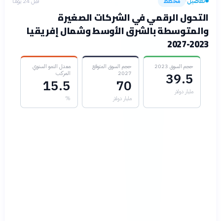
تفاصيل
مخطط
قبل 24 يومًا
›
التحول الرقمي في الشركات الصغيرة
والمتوسطة بالشرق الأوسط وشمال إفريقيا
2023-2027
حجم السوق 2023
حجم السوق المتوقع
معدل النمو السنوي
2027
المركب
39.5
15.5
70
مليار دولار
مليار دولار
%