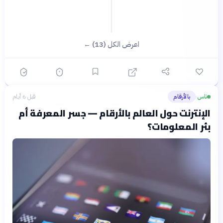
اعرض الكل (13) ←
ناس
بالأرقام
قبل 6 أيام
›
الإنترنت حول العالم بالأرقام — جسر المعرفة أم
بئر المعلومات؟