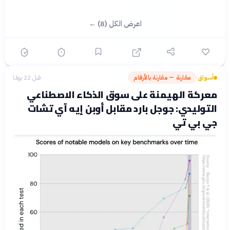
اعرض الكل (8) ←
أسواق
مقارنة — مقارنة بالأرقام
قبل 22 يومًا
›
معركة الهيمنة على سوق الذكاء الاصطناعي
التوليدي: جوجل بارد مقابل أوبن إيه آي تشات
جي بي تي