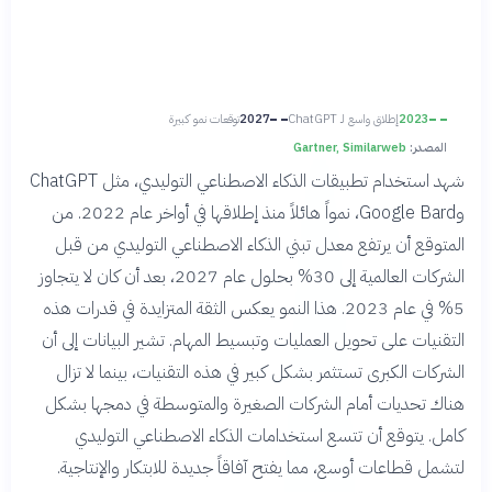
2023
إطلاق واسع لـ ChatGPT
2027
توقعات نمو كبيرة
المصدر:
Gartner, Similarweb
شهد استخدام تطبيقات الذكاء الاصطناعي التوليدي، مثل ChatGPT
وGoogle Bard، نمواً هائلاً منذ إطلاقها في أواخر عام 2022. من
المتوقع أن يرتفع معدل تبني الذكاء الاصطناعي التوليدي من قبل
الشركات العالمية إلى 30% بحلول عام 2027، بعد أن كان لا يتجاوز
5% في عام 2023. هذا النمو يعكس الثقة المتزايدة في قدرات هذه
التقنيات على تحويل العمليات وتبسيط المهام. تشير البيانات إلى أن
الشركات الكبرى تستثمر بشكل كبير في هذه التقنيات، بينما لا تزال
هناك تحديات أمام الشركات الصغيرة والمتوسطة في دمجها بشكل
كامل. يتوقع أن تتسع استخدامات الذكاء الاصطناعي التوليدي
لتشمل قطاعات أوسع، مما يفتح آفاقاً جديدة للابتكار والإنتاجية.