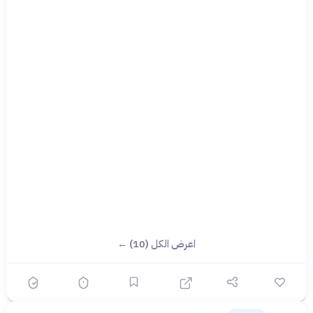
اعرض الكل (10) ←