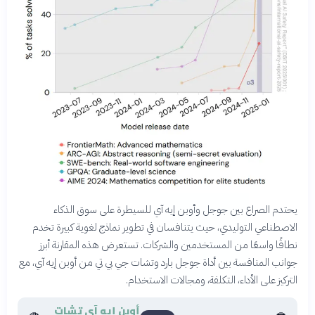
يحتدم الصراع بين جوجل وأوبن إيه آي للسيطرة على سوق الذكاء
الاصطناعي التوليدي، حيث يتنافسان في تطوير نماذج لغوية كبيرة تخدم
نطاقًا واسعًا من المستخدمين والشركات. تستعرض هذه المقارنة أبرز
جوانب المنافسة بين أداة جوجل بارد وتشات جي بي تي من أوبن إيه آي، مع
التركيز على الأداء، التكلفة، ومجالات الاستخدام.
أوبن إيه آي تشات