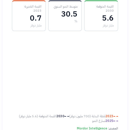
القيمة المتوقعة
متوسط النمو السنوي
القيمة التقديرية
2023
2030
30.5
0.7
5.6
%
مليار دولار
مليار دولار
2023
نقطة البداية (700 مليون دولار)
2030
القيمة المتوقعة (5.6 مليار دولار)
2025
تسارع النمو
المصدر:
Mordor Intelligence