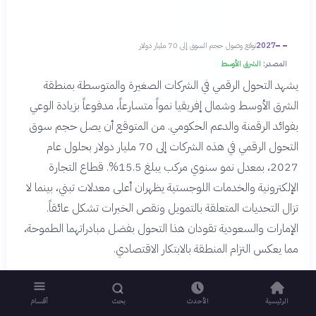
2027
توقع وصول حجم السوق إلى 70 مليار دولار
المصدر:
الشرق الأوسط
يشهد التحول الرقمي في الشركات الصغيرة والمتوسطة بمنطقة
الشرق الأوسط وشمال إفريقيا نمواً متسارعاً، مدفوعاً بزيادة الوعي
بفوائد الرقمنة والدعم الحكومي. من المتوقع أن يصل حجم سوق
التحول الرقمي في هذه الشركات إلى 70 مليار دولار بحلول عام
2027، بمعدل نمو سنوي مركب يبلغ 15.5%. قطاع التجارة
الإلكترونية والخدمات اللوجستية يظهران أعلى معدلات تبني، بينما لا
تزال التحديات المتعلقة بالتمويل ونقص الخبرات تشكل عائقاً.
الإمارات والسعودية تقودان هذا التحول بفضل مبادراتهما الطموحة،
مما يعكس التزام المنطقة بالابتكار الاقتصادي.
الرئيسية
الأحدث
بحث
أقسام