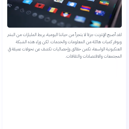
لقد أصبح الإنترنت جزءًا لا يتجزأ من حياتنا اليومية، يربط المليارات من البشر
ويوفر كميات هائلة من المعلومات والخدمات. لكن وراء هذه الشبكة
العنكبوتية الواسعة، تكمن حقائق وإحصائيات تكشف عن تحولات عميقة في
المجتمعات والاقتصادات والثقافات.