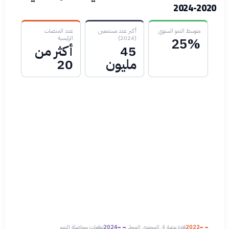
2020-2024
متوسط النمو السنوي
أكبر عدد مستمعين
عدد المنصات
(2024)
الرئيسية
25%
45
أكثر من
مليون
20
2022
قفزة نوعية في المحتوى المحلي
2024
توقعات بمواصلة النمو