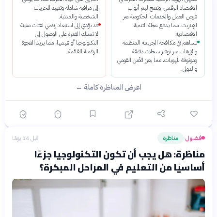
الاقتصاد الرقمي، وتفتح لهم أبواب
إلى مراقبة شاملة وتقييد للحريات
فرص العمل والخدمات الحكومية عبر
الشخصية والمدنية.
الإنترنت، مما يدفع عجلة التنمية
قد تؤدي إلى استبعاد رقمي لفئات معينة
الاقتصادية.
لا تمتلك القدرة على الوصول إلى
تساهم في مكافحة الجريمة المنظمة
التكنولوجيا أو فهمها، مما يزيد الفجوة
والإرهاب عبر توفير سجلات دقيقة
الرقمية القائمة.
وموثوقة للهويات، مما يعزز الأمن القومي
والدولي.
اعرض المناظرة كاملة ←
فضول
مناظرة
قبل 14 يومًا
›
مناظرة: هل يجب أن تكون التكنولوجيا جزءًا
أساسيًا من التعليم في المراحل المبكرة؟