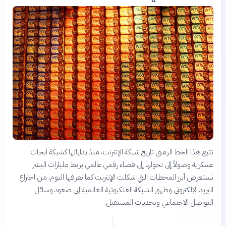
تتبع هذا الخط الزمني تاريخ شبكة الإنترنت، منذ بداياتها كشبكة أبحاث
عسكرية وصولاً إلى تحولها إلى فضاء رقمي عالمي يربط مليارات البشر.
نستعرض أبرز المحطات التي شكلت الإنترنت كما نعرفها اليوم، من اختراع
البريد الإلكتروني وظهور الشبكة العنكبوتية العالمية إلى صعود وسائل
التواصل الاجتماعي وتحديات المستقبل.