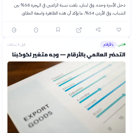
دخل الأسرة وحده. وفي لبنان، بلغت نسبة الراغبين في الهجرة 58% بين
الشباب، وفي الأردن 54%، ما يؤكد أن هذه الظاهرة واسعة النطاق.
ناس
بالأرقام
قبل 5 ساعات
›
التحضر العالمي بالأرقام — وجه متغير لكوكبنا