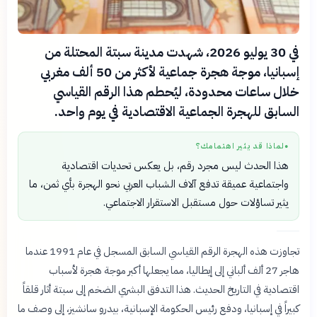
في 30 يوليو 2026، شهدت مدينة سبتة المحتلة من
إسبانيا، موجة هجرة جماعية لأكثر من 50 ألف مغربي
خلال ساعات محدودة، ليُحطم هذا الرقم القياسي
السابق للهجرة الجماعية الاقتصادية في يوم واحد.
لماذا قد يثير اهتمامك؟
●
هذا الحدث ليس مجرد رقم، بل يعكس تحديات اقتصادية
واجتماعية عميقة تدفع آلاف الشباب العربي نحو الهجرة بأي ثمن، ما
يثير تساؤلات حول مستقبل الاستقرار الاجتماعي.
تجاوزت هذه الهجرة الرقم القياسي السابق المسجل في عام 1991 عندما
هاجر 27 ألف ألباني إلى إيطاليا، مما يجعلها أكبر موجة هجرة لأسباب
اقتصادية في التاريخ الحديث. هذا التدفق البشري الضخم إلى سبتة أثار قلقاً
كبيراً في إسبانيا، ودفع رئيس الحكومة الإسبانية، بيدرو سانشيز، إلى وصف ما