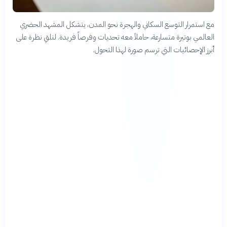
مع استمرار التوسع السكاني والهجرة نحو المدن، يتشكل المشهد الحضري
العالمي بوتيرة متسارعة، حاملاً معه تحديات وفرصاً فريدة. لنلقِ نظرة على
أبرز الإحصائيات التي ترسم صورة لهذا التحول.