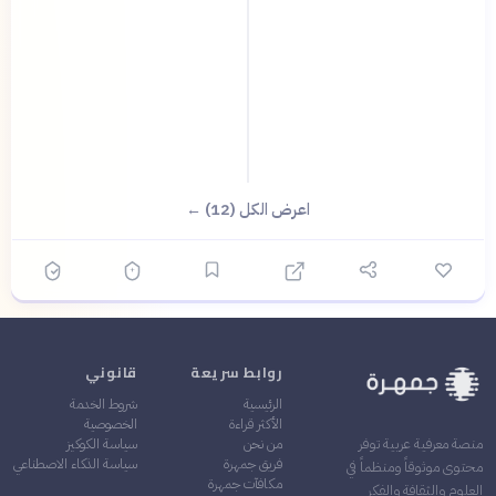
اعرض الكل (12) ←
روابط سريعة
قانوني
الرئيسية
شروط الخدمة
الأكثر قراءة
الخصوصية
من نحن
سياسة الكوكيز
منصة معرفية عربية توفر
فريق جمهرة
سياسة الذكاء الاصطناعي
محتوى موثوقاً ومنظماً في
مكافآت جمهرة
العلوم والثقافة والفكر