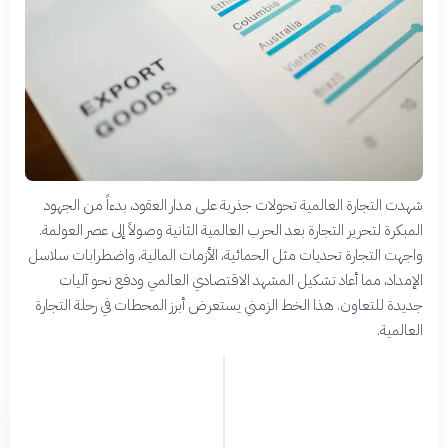
شهدت التجارة العالمية تحولات جذرية على مدار العقود، بدءاً من الجهود
المبكرة لتحرير التجارة بعد الحرب العالمية الثانية وصولاً إلى عصر العولمة.
واجهت التجارة تحديات مثل الحمائية، الأزمات المالية، واضطرابات سلاسل
الإمداد، مما أعاد تشكيل المشهد الاقتصادي العالمي ودفع نحو آليات
جديدة للتعاون. هذا الخط الزمني يستعرض أبرز المحطات في رحلة التجارة
العالمية.