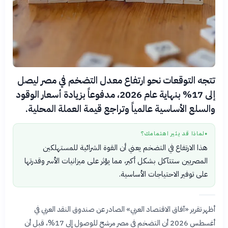
تتجه التوقعات نحو ارتفاع معدل التضخم في مصر ليصل
إلى 17% بنهاية عام 2026، مدفوعاً بزيادة أسعار الوقود
والسلع الأساسية عالمياً وتراجع قيمة العملة المحلية.
لماذا قد يثير اهتمامك؟
●
هذا الارتفاع في التضخم يعني أن القوة الشرائية للمستهلكين
المصريين ستتآكل بشكل أكبر، مما يؤثر على ميزانيات الأسر وقدرتها
على توفير الاحتياجات الأساسية.
أظهر تقرير «آفاق الاقتصاد العربي» الصادر عن صندوق النقد العربي في
أغسطس 2026 أن التضخم في مصر مرشح للوصول إلى 17%، قبل أن