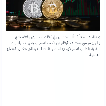
يُعد الذهب ملاذاً آمناً للمستثمرين في أوقات عدم اليقين الاقتصادي
والجيوسياسي، وتكشف الأرقام عن مكانته الاستراتيجية في الاحتياطيات
النقدية والطلب الاستهلاكي، مع استمرار تقلبات أسعاره التي تعكس الأوضاع
العالمية.