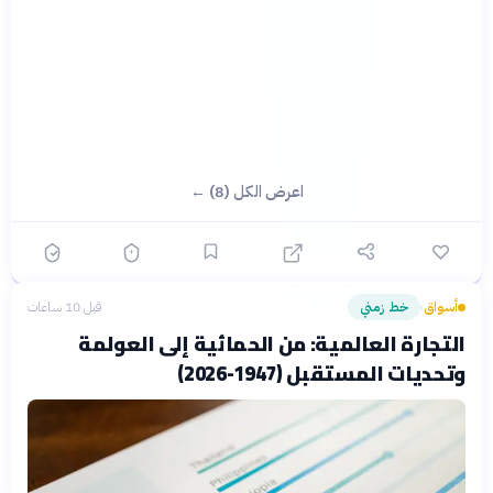
اعرض الكل (8) ←
أسواق
خط زمني
قبل 10 ساعات
›
التجارة العالمية: من الحمائية إلى العولمة
وتحديات المستقبل (1947-2026)