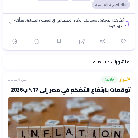
التنافسية العالمية
أُعدّ هذا المحتوى بمساعدة الذكاء الاصطناعي في البحث والصياغة، ودقّقه
وحرّره فريقنا.
منشورات ذات صلة
فلسفتنا المعرفية
·
سياسة الذكاء الاصطناعي
أسواق
خلاصة
قبل 4 ساعات
›
توقعات بارتفاع التضخم في مصر إلى 17% ب2026