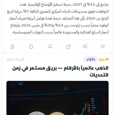
يتراجع إلى 13% في 2027، بشرط استقرار الأوضاع الإقليمية. هذه
التوقعات تفوق مستهدفات البنك المركزي المصري البالغة 7% بنهاية الربع
الرابع من 2026. يأتي هذا التصاعد نتيجة لعدة عوامل أبرزها تحريك أسعار
الوقود محلياً بنسب تراوحت بين 14% و20% في مارس 2026، وارتفاع
أسعار السلع الغذائية والمستوردة عالمياً بسبب التوترات الجيوسياسية.
أسواق
بالأرقام
قبل 10 ساعات
›
الذهب عالمياً بالأرقام — بريق مستمر في زمن
التحديات