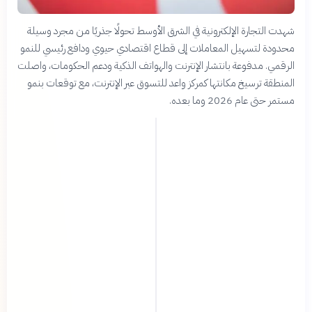
شهدت التجارة الإلكترونية في الشرق الأوسط تحولًا جذريًا من مجرد وسيلة
محدودة لتسهيل المعاملات إلى قطاع اقتصادي حيوي ودافع رئيسي للنمو
الرقمي. مدفوعة بانتشار الإنترنت والهواتف الذكية ودعم الحكومات، واصلت
المنطقة ترسيخ مكانتها كمركز واعد للتسوق عبر الإنترنت، مع توقعات بنمو
مستمر حتى عام 2026 وما بعده.