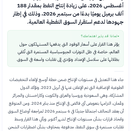
أغسطس 2026، على زيادة إنتاج النفط بمقدار 188
ألف برميل يوميًا بدءًا من سبتمبر 2026، وذلك في إطار
جهودها لدعم استقرار السوق النفطية العالمية.
لماذا قد يثير اهتمامك؟
●
يؤثر هذا القرار على أسعار الوقود التي يدفعها المستهلكون حول
العالم، خاصة في ظل التوترات الجيوسياسية المستمرة التي تُلقي
بظلالها على سلاسل الإمداد وتؤدي إلى تقلبات واسعة في السوق.
جاء هذا التعديل في مستويات الإنتاج ضمن خطة أوسع لإلغاء التخفيضات
الطوعية الإضافية التي تم الإعلان عنها في أبريل 2023. وتؤكد الدول
المشاركة، وهي السعودية وروسيا والعراق والكويت وكازاخستان والجزائر
وعُمان، التزامها بتعويض أي فائض في الإنتاج منذ يناير 2024. ومن المتوقع
أن يعقد التحالف اجتماعًا جديدًا في 6 سبتمبر 2026 لمراجعة أوضاع السوق
واتخاذ قرارات بشأن مستويات الإنتاج لشهر أكتوبر. ويأتي هذا القرار وسط
تقلبات مستمرة في سوق النفط، مدفوعة بمخاوف بشأن اضطرابات الشحن