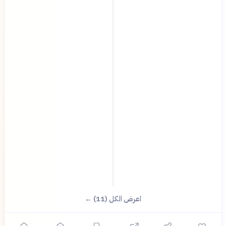
اعرض الكل (11) ←