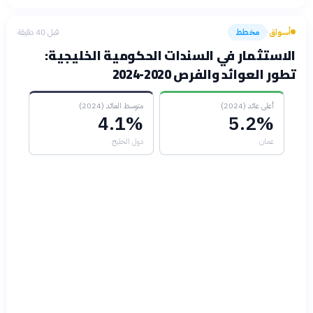
أسواق
مخطط
قبل 40 دقيقة
›
الاستثمار في السندات الحكومية الخليجية:
تطور العوائد والفرص 2020-2024
أعلى عائد (2024)
متوسط العائد (2024)
4.1%
5.2%
عمان
دول الخليج