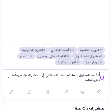
الديون العالمية
الاقتصاد العالمي
الديون الحكومية
صندوق النقد الدولي
الناتج المحلي الإجمالي
التضخم
أسواق المال
البنوك المركزية
أُعدّ هذا المحتوى بمساعدة الذكاء الاصطناعي في البحث والصياغة، ودقّقه
وحرّره فريقنا.
منشورات ذات صلة
فلسفتنا المعرفية
·
سياسة الذكاء الاصطناعي