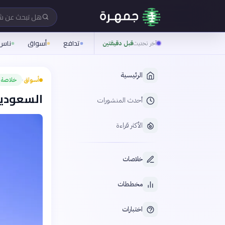
هل تبحث عن 
تدافع
أسواق
ناس
آخر تحديث
قبل دقيقتين
الرئيسية
أسواق
خلاصة
›
السعودية تجمع 11.5 مليا
أحدث المنشورات
الأكثر قراءة
خلاصات
مخططات
اختبارات