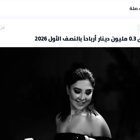
 صلة
قبل 3 ساع
ل 2026