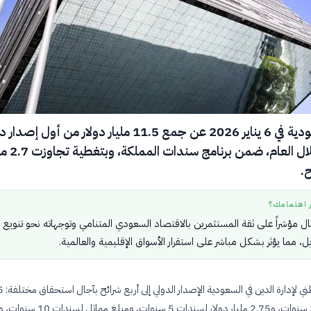
أعلنت السعودية في 6 يناير 2026 عن جمع 11.5 مليار دولار من أول إص
للسندات خلال العام، ضمن برنامج سند
.
ر اهتمامك؟
قبال مؤشراً على ثقة المستثمرين بالاقتصاد السعودي المتنامي وتوجهاته نحو تنويع
، مما يؤثر بشكل مباشر على استقرار الأسواق الإقليمية والعالمية.