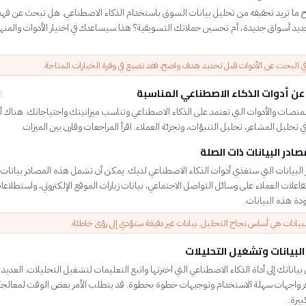
ما تريد تحقيقه من تحليل بيانات السوق باستخدام الذكاء الاصطناعي. هل تبحث عن فه
حديد أسواق جديدة، أم تحسين حملاتك التسويقية؟ هذا سيساعدك في اختيار الأدوات والمن
 في البحث عن الأدوات قبل تحديد هدف واضح، فقد تضيع في وفرة الخيارات المتاحة.
عن أدوات الذكاء الاصطناعي المناسبة
منصات والأدوات التي تعتمد على الذكاء الاصطناعي وتناسب ميزانيتك واحتياجاتك. هناك أ
حليل المشاعر، تحليل التنبؤات، وتجزئة العملاء. اقرأ المراجعات وقارن بين الميزات.
ادر البيانات ذات الصلة
البيانات التي ستغذي أدوات الذكاء الاصطناعي لديك. يمكن أن تشمل هذه المصادر بيانات
فاعلات العملاء على وسائل التواصل الاجتماعي، بيانات زيارات الموقع الإلكتروني، واستطلاعات
دة هذه البيانات.
بيانات هي أساس نجاح التحليل. بيانات غير دقيقة ستؤدي إلى رؤى خاطئة.
البيانات وتشغيل التحليلات
ياناتك إلى أداة الذكاء الاصطناعي التي اخترتها واتبع التعليمات لتشغيل التحليلات. العديد
فر واجهات سهلة الاستخدام وتوجيهات خطوة بخطوة. قد يتطلب الأمر بعض الوقت لمعالجة
بيرة.