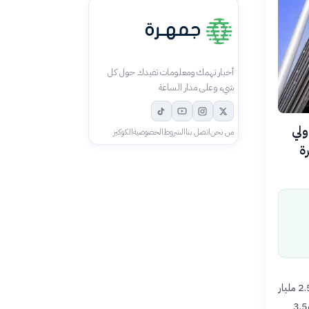
أخبار تهمك ومعلومات تفيدك حول كل
شيء وعلى مدار الساعة
دار دولي
من نحن
اتصل بنا
الشروط
الخصوصية
الكوكيز
ات المملكة، وبتغطية تجاوزت 2.7 مرة
قسم المركز الوطني لإدارة الدين في السعودية الإصدار الدولي إلى أربع شرائح بآجال استحقاق مختلفة: 2.5 مليار
دولار لسندات 3 سنوات، و2.75 مليار دولار لسندات 5 سنوات، ومبلغ مماثل لسندات 10 سنوات، و3.5