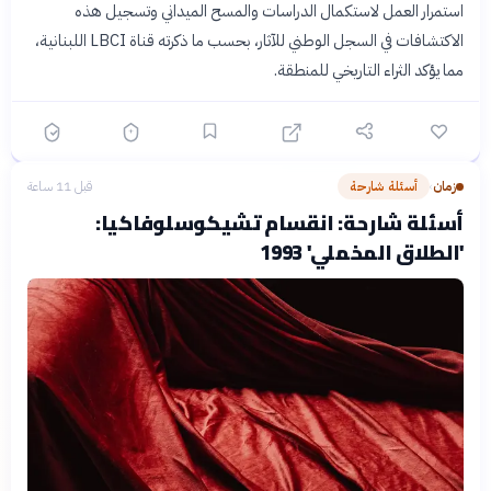
استمرار العمل لاستكمال الدراسات والمسح الميداني وتسجيل هذه
الاكتشافات في السجل الوطني للآثار، بحسب ما ذكرته قناة LBCI اللبنانية،
مما يؤكد الثراء التاريخي للمنطقة.
زمان
أسئلة شارحة
قبل 11 ساعة
›
أسئلة شارحة: انقسام تشيكوسلوفاكيا:
'الطلاق المخملي' 1993