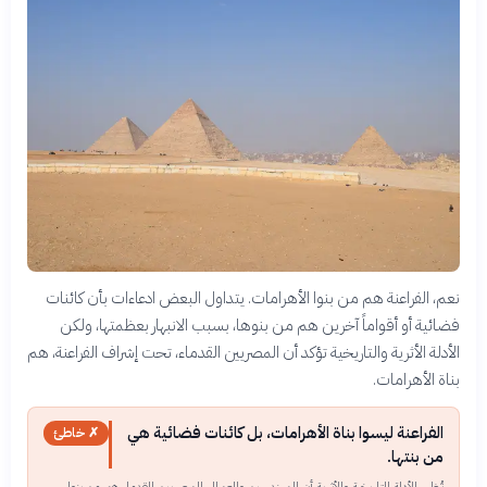
نعم، الفراعنة هم من بنوا الأهرامات. يتداول البعض ادعاءات بأن كائنات
فضائية أو أقواماً آخرين هم من بنوها، بسبب الانبهار بعظمتها، ولكن
الأدلة الأثرية والتاريخية تؤكد أن المصريين القدماء، تحت إشراف الفراعنة، هم
بناة الأهرامات.
الفراعنة ليسوا بناة الأهرامات، بل كائنات فضائية هي
✗ خاطئ
من بنتها.