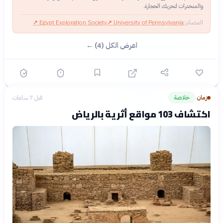
والمنحدرات لتحريك الحجارة.
المصادر:
University of Pennsylvania
↗
Egypt Exploration Society
↗
اعرض الكل (4) ←
زمان
خلاصة
قبل 7 ساعات
›
اكتشاف 103 مواقع أثرية بالرياض