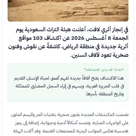
في إنجاز أثري لافت، أعلنت هيئة التراث السعودية يوم
الجمعة 8 أغسطس 2026 عن اكتشاف 103 مواقع
أثرية جديدة في منطقة الرياض، كاشفةً عن نقوش وفنون
صخرية تعود لآلاف السنين.
لماذا قد يثير اهتمامك؟
●
هذا الاكتشاف يفتح آفاقاً جديدة لفهم أعمق لحياة الإنسان القديم
في قلب الجزيرة العربية، ويسهم في إثراء السجل الحضاري للمملكة
وتاريخ المنطقة بأسرها.
تضمنت المكتشفات الجديدة بفنون صخرية بتقنيات الحز والرسم الملون
على الواجهات الجبلية، وتجسد أشكالاً آدمية وحيوانية، إضافة إلى رموز
هندسية تعكس الجوانب الرمزية للمجتمعات القديمة. وقد أكدت الهيئة