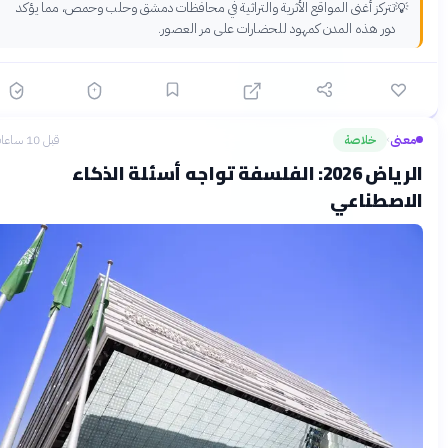
تتركز أغنى المواقع الأثرية والتراثية في محافظات دمشق وحلب وحمص، مما يؤكد
💡
دور هذه المدن كمهود للحضارات على مر العصور.
معنى
خلاصة
قبل 10 ساعات
›
الرياض 2026: الفلسفة تواجه أسئلة الذكاء
الاصطناعي