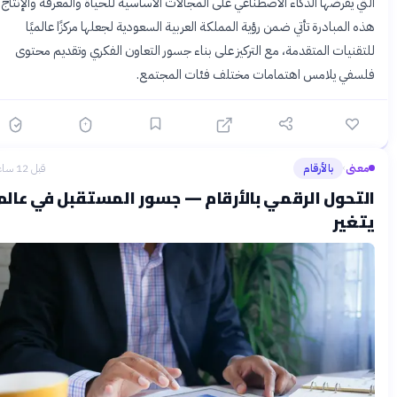
التي يفرضها الذكاء الاصطناعي على المجالات الأساسية للحياة والمعرفة والإنتاج.
هذه المبادرة تأتي ضمن رؤية المملكة العربية السعودية لجعلها مركزًا عالميًا
للتقنيات المتقدمة، مع التركيز على بناء جسور التعاون الفكري وتقديم محتوى
فلسفي يلامس اهتمامات مختلف فئات المجتمع.
معنى
بالأرقام
قبل 12 ساعة
›
التحول الرقمي بالأرقام — جسور المستقبل في عالم
يتغير