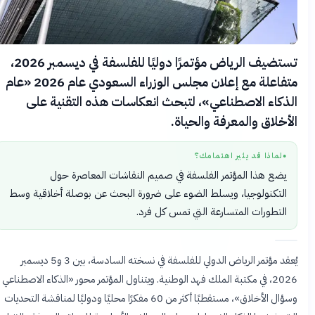
تستضيف الرياض مؤتمرًا دوليًا للفلسفة في ديسمبر 2026،
متفاعلة مع إعلان مجلس الوزراء السعودي عام 2026 «عام
الذكاء الاصطناعي»، لتبحث انعكاسات هذه التقنية على
الأخلاق والمعرفة والحياة.
لماذا قد يثير اهتمامك؟
●
يضع هذا المؤتمر الفلسفة في صميم النقاشات المعاصرة حول
التكنولوجيا، ويسلط الضوء على ضرورة البحث عن بوصلة أخلاقية وسط
التطورات المتسارعة التي تمس كل فرد.
يُعقد مؤتمر الرياض الدولي للفلسفة في نسخته السادسة، بين 3 و5 ديسمبر
2026، في مكتبة الملك فهد الوطنية. ويتناول المؤتمر محور «الذكاء الاصطناعي
وسؤال الأخلاق»، مستقطبًا أكثر من 60 مفكرًا محليًا ودوليًا لمناقشة التحديات