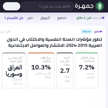
هل تبحث عن شيء؟
تدافع
أسواق
ناس
روح
كل الأقسام
شيفرة
آخر تحديث
قبل 8 دقائق
معنى
مخطط
قبل شهرين
›
تطور مؤشرات الصحة النفسية والاكتئاب في الدول
العربية 2015-2024: الانتشار والعوامل الاجتماعية
معدل الاكتئاب
الزيادة
نسبة الإناث
أعلى معدل بين
عام 2024
خلال عشر
المتأثرات
الدول العربية
سنوات
7.2%
10.3%
العراق
2.7
وسوريا
نسبة من
أعلى من الذكور بـ
نقطة
السكان
60%
12.5% و
مئوية
11.8%