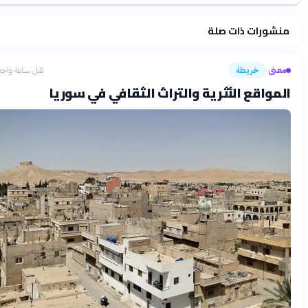
منشورات ذات صلة
فلسفتنا المعرفية
·
سياسة الذكاء الاصطناعي
معنى
خريطة
قبل ساعة واحدة
›
المواقع الأثرية والتراث الثقافي في سوريا