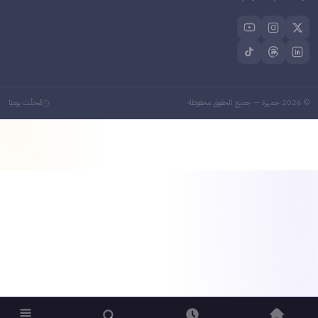
2026
جمهرة — جميع الحقوق محفوظة
مُحدَّث يوميًا