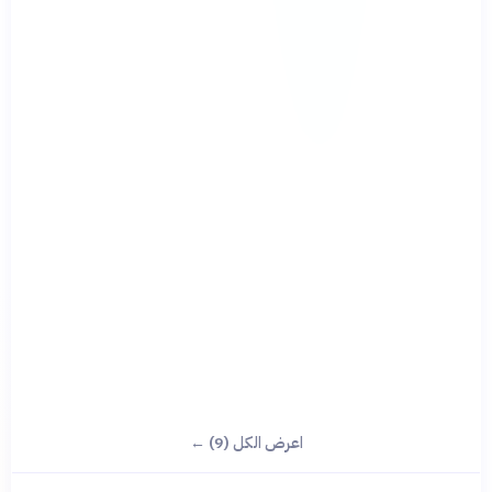
اعرض الكل (9) ←