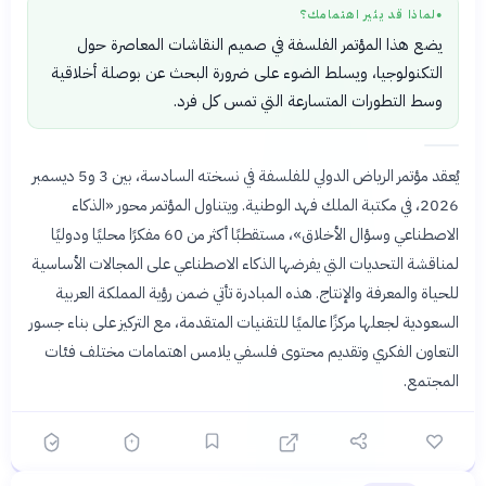
لماذا قد يثير اهتمامك؟
●
يضع هذا المؤتمر الفلسفة في صميم النقاشات المعاصرة حول
التكنولوجيا، ويسلط الضوء على ضرورة البحث عن بوصلة أخلاقية
وسط التطورات المتسارعة التي تمس كل فرد.
يُعقد مؤتمر الرياض الدولي للفلسفة في نسخته السادسة، بين 3 و5 ديسمبر
2026، في مكتبة الملك فهد الوطنية. ويتناول المؤتمر محور «الذكاء
الاصطناعي وسؤال الأخلاق»، مستقطبًا أكثر من 60 مفكرًا محليًا ودوليًا
لمناقشة التحديات التي يفرضها الذكاء الاصطناعي على المجالات الأساسية
للحياة والمعرفة والإنتاج. هذه المبادرة تأتي ضمن رؤية المملكة العربية
السعودية لجعلها مركزًا عالميًا للتقنيات المتقدمة، مع التركيز على بناء جسور
التعاون الفكري وتقديم محتوى فلسفي يلامس اهتمامات مختلف فئات
المجتمع.