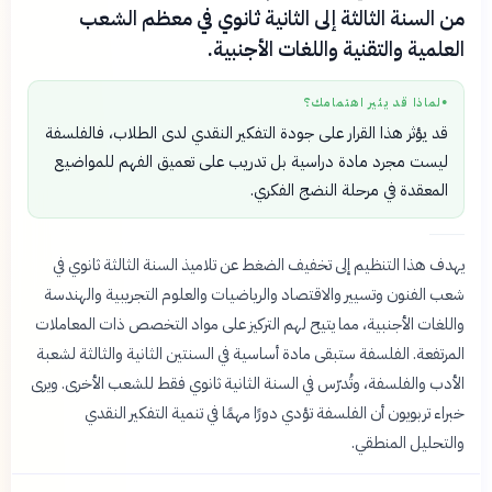
من السنة الثالثة إلى الثانية ثانوي في معظم الشعب
العلمية والتقنية واللغات الأجنبية.
لماذا قد يثير اهتمامك؟
●
قد يؤثر هذا القرار على جودة التفكير النقدي لدى الطلاب، فالفلسفة
ليست مجرد مادة دراسية بل تدريب على تعميق الفهم للمواضيع
المعقدة في مرحلة النضج الفكري.
يهدف هذا التنظيم إلى تخفيف الضغط عن تلاميذ السنة الثالثة ثانوي في
شعب الفنون وتسيير والاقتصاد والرياضيات والعلوم التجريبية والهندسة
واللغات الأجنبية، مما يتيح لهم التركيز على مواد التخصص ذات المعاملات
المرتفعة. الفلسفة ستبقى مادة أساسية في السنتين الثانية والثالثة لشعبة
الأدب والفلسفة، وتُدرّس في السنة الثانية ثانوي فقط للشعب الأخرى. ويرى
خبراء تربويون أن الفلسفة تؤدي دورًا مهمًا في تنمية التفكير النقدي
والتحليل المنطقي.