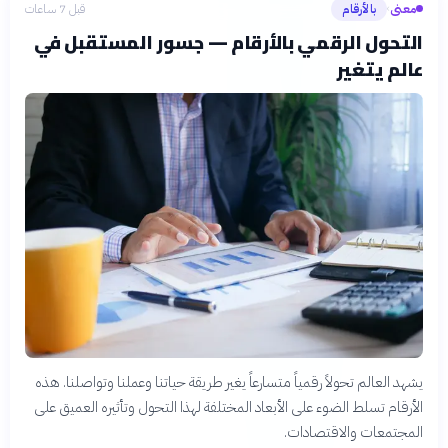
معنى
بالأرقام
قبل 7 ساعات
›
التحول الرقمي بالأرقام — جسور المستقبل في
عالم يتغير
يشهد العالم تحولاً رقمياً متسارعاً يغير طريقة حياتنا وعملنا وتواصلنا. هذه
الأرقام تسلط الضوء على الأبعاد المختلفة لهذا التحول وتأثيره العميق على
المجتمعات والاقتصادات.