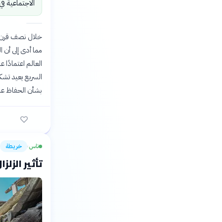
الاجتماعية 
مما أدى إلى أن 
السريع يعيد تشك
بشأن الحفاظ على
ناس
خريطة
›
تأثير الزلزا