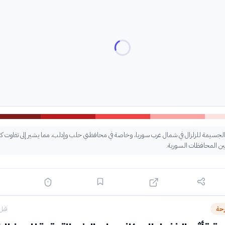
ر الجسيمة للزلزال في شمال غرب سوريا، وخاصة في محافظتي حلب وإدلب، مما يشير إلى تفاوت كبي
ة بين المحافظات السورية.
رحة
قبل 11 سا