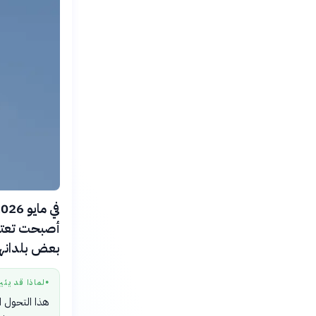
أصبحت تعتمد
بعض بلدانهم، حيث
لماذا قد يثي
●
هذا التحول ا