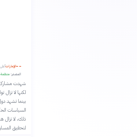
الإمارات
أعلى م
المصدر:
منظمة ا
شهدت مشاركة ال
بينما تشهد دول 
السياسات الحكوم
ذلك، لا تزال ه
لتحقيق المساو