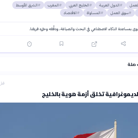
لعمل
الدول العربية
الخليج العربي
المغرب
الشرق الأوسط
سوق العمل
المساواة
الاقتصاد
توى بمساعدة الذكاء الاصطناعي في البحث والصياغة، ودقّقه وحرّره فريقنا.
·
سياسة الذكاء الاصطناعي
 صلة
قبل 32 دق
لديموغرافية تخلق أزمة هوية بالخليج