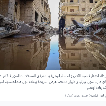
 التفاعلية حجم الأضرار والخسائر البشرية والمادية في المحافظات السورية الأكثر تضرر
الزلزال المدمر الذي ضرب سوريا وتركيا في فبراير 2023. تعرض الخريطة بيانات حول عدد الضحايا، ال
 إعادة الإعمار.
لضرر (تقديري)
(
مليون دولار أمريكي
)