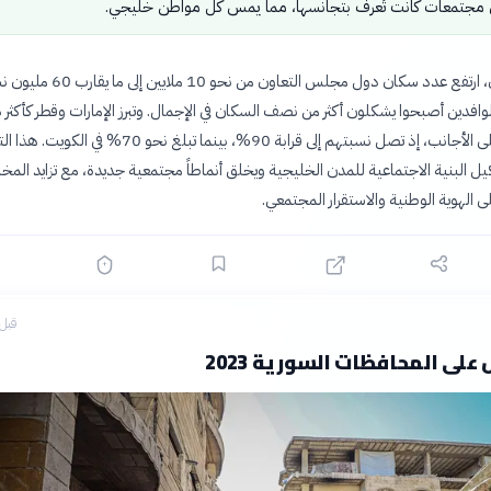
في مجتمعات كانت تُعرف بتجانسها، مما يمس كل مواطن خليجي.
خلال نصف قرن، ارتفع عدد سكان دول مجلس التعاون من نحو 10 
الوافدين أصبحوا يشكلون أكثر من نصف السكان في الإجمال. وتبرز الإمارات وقطر كأكثر
العالم اعتمادًا على الأجانب، إذ تصل نسبتهم إلى قرابة 90%، بينما تبلغ نحو 70% في الكويت
يل البنية الاجتماعية للمدن الخليجية ويخلق أنماطاً مجتمعية جديدة، مع تزايد المخ
 الهوية الوطنية والاستقرار المجتمعي.
قبل 3 ساع
ل على المحافظات السورية 2023