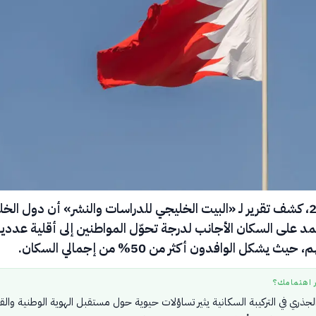
في مايو 2026، كشف تقرير لـ «البيت الخليجي للدراسات والنشر» أن دول الخ
 على السكان الأجانب لدرجة تحوّل المواطنين إلى أقلية عددية
 يشكل الوافدون أكثر من 50% من إجمالي السكان.
ر اهتمامك؟
لجذري في التركيبة السكانية يثير تساؤلات حيوية حول مستقبل الهوية الوطنية والق