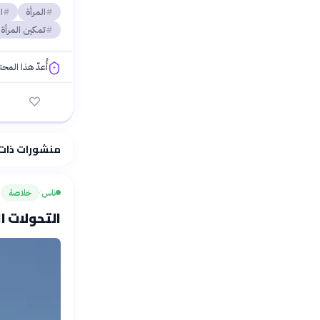
المرأة
ا
تمكين المرأة
أُعدّ هذا المح
فلسفتنا المعرفية
منشورات ذات
ناس
خلاصة
›
التحولات ا