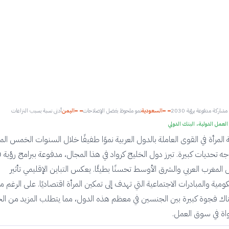
شاركة مدفوعة برؤية 2030
السعودية
نمو ملحوظ بفضل الإصلاحات
اليمن
أدنى نسبة بسبب النزاعات
لعمل الدولية، البنك الدولي
مرأة في القوى العاملة بالدول العربية نموًا طفيفًا خلال السنوات الخمس الم
المغرب العربي والشرق الأوسط تحسنًا بطيئًا. يعكس التباين الإقليمي تأثير
ية والمبادرات الاجتماعية التي تهدف إلى تمكين المرأة اقتصاديًا. على الرغم م
ناك فجوة كبيرة بين الجنسين في معظم هذه الدول، مما يتطلب المزيد من ال
اة في سوق العمل.