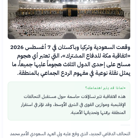
وقعت السعودية وتركيا وباكستان في 7 أغسطس 2026
«اتفاقية مكة للدفاع المشترك»، التي تعتبر أي هجوم
مسلح على إحدى الدول الثلاث هجوماً عليها جميعاً، ما
يمثل نقلة نوعية في مفهوم الردع الجماعي بالمنطقة.
لماذا قد يثير اهتمامك؟
●
هذه الاتفاقية تثير تساؤلات حاسمة حول مستقبل التحالفات
الإقليمية وموازين القوى في الشرق الأوسط، وقد تؤثر في استقرار
المنطقة برمّتها وتحدياتها الأمنية.
التحالف الدفاعي الجديد، الذي وقع عليه ولي العهد السعودي الأمير محمد