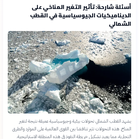
أسئلة شارحة: تأثير التغير المناخي على
الديناميكيات الجيوسياسية في القطب
الشمالي
يشهد القطب الشمالي تحولات بيئية وجيوسياسية عميقة نتيجة لتغير
المناخ. هذه التحولات تثير تنافسًا بين القوى العالمية على الموارد والطرق
التجارية، مما يعيد تشكيل خريطة النفوذ في هذه المنطقة الاستراتيجية.