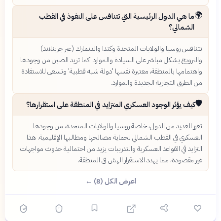
🌍
ما هي الدول الرئيسية التي تتنافس على النفوذ في القطب
الشمالي؟
تتنافس روسيا والولايات المتحدة وكندا والدنمارك (عبر جرينلاند)
والنرويج بشكل مباشر على السيادة والموارد. كما تزيد الصين من وجودها
واهتمامها بالمنطقة، معتبرة نفسها 'دولة شبه قطبية' وتسعى للاستفادة
من الطرق التجارية الجديدة والموارد.
🛡️
كيف يؤثر الوجود العسكري المتزايد في المنطقة على استقرارها؟
تعزز العديد من الدول، خاصة روسيا والولايات المتحدة، من وجودها
العسكري في القطب الشمالي لحماية مصالحها ومطالبها الإقليمية. هذا
التزايد في القواعد العسكرية والتدريبات يزيد من احتمالية حدوث مواجهات
غير مقصودة، مما يهدد الاستقرار الهش في المنطقة.
اعرض الكل (8) ←