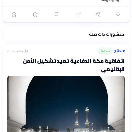
منشورات ذات صلة
فلسفتنا المعرفية
·
سياسة الذكاء الاصطناعي
تدافع
خلاصة
قبل ساعة واحدة
›
اتفاقية مكة الدفاعية تعيد تشكيل الأمن
الإقليمي