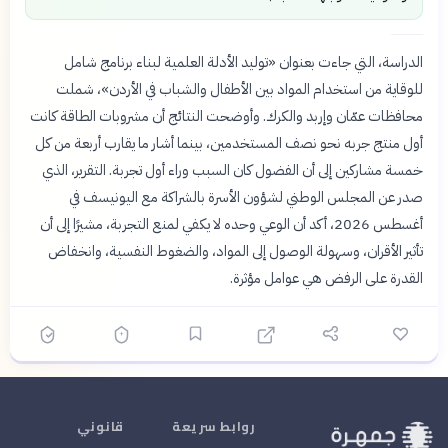
الدراسة، التي جاءت بعنوان «توليد الأدلة العلمية لبناء برنامج شامل
للوقاية من استخدام المواد بين الأطفال والشباب في الأردن»، شملت
محافظات عمّان وإربد والكرك. وأوضحت النتائج أن مشروبات الطاقة كانت
أول منتج جربه نحو نصف المستخدمين، بينما أشار ما يقارب أربعة من كل
خمسة مشاركين إلى أن الفضول كان السبب وراء أول تجربة. التقرير، الذي
صدر عن المجلس الوطني لشؤون الأسرة بالشراكة مع اليونيسف في
أغسطس 2026، أكد أن الوعي وحده لا يكفي لمنع التجربة، مشيرًا إلى أن
تأثير الأقران، وسهولة الوصول إلى المواد، والضغوط النفسية، وانخفاض
القدرة على الرفض هي عوامل مؤثرة.
روابط سريعة
قانوني