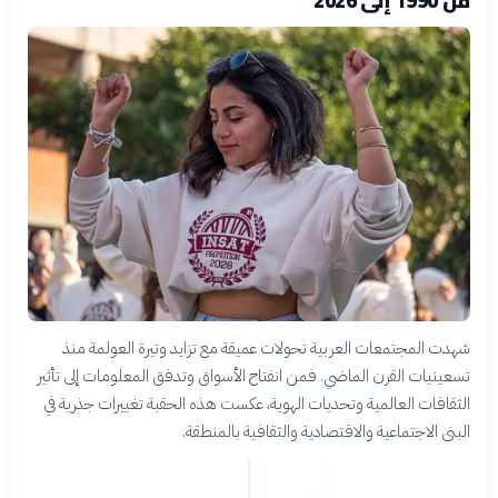
شهدت المجتمعات العربية تحولات عميقة مع تزايد وتيرة العولمة منذ
تسعينيات القرن الماضي. فمن انفتاح الأسواق وتدفق المعلومات إلى تأثير
الثقافات العالمية وتحديات الهوية، عكست هذه الحقبة تغييرات جذرية في
البنى الاجتماعية والاقتصادية والثقافية بالمنطقة.