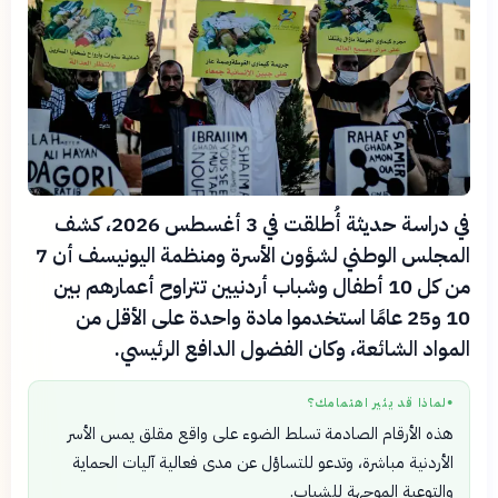
في دراسة حديثة أُطلقت في 3 أغسطس 2026، كشف
المجلس الوطني لشؤون الأسرة ومنظمة اليونيسف أن 7
من كل 10 أطفال وشباب أردنيين تتراوح أعمارهم بين
10 و25 عامًا استخدموا مادة واحدة على الأقل من
المواد الشائعة، وكان الفضول الدافع الرئيسي.
لماذا قد يثير اهتمامك؟
●
هذه الأرقام الصادمة تسلط الضوء على واقع مقلق يمس الأسر
الأردنية مباشرة، وتدعو للتساؤل عن مدى فعالية آليات الحماية
والتوعية الموجهة للشباب.