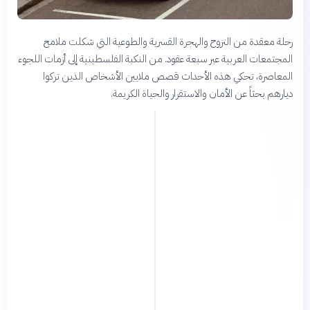
رحلة معقدة من النزوح والهجرة القسرية والطوعية التي شكلت ملامح
المجتمعات العربية عبر سبعة عقود. من النكبة الفلسطينية إلى أزمات اللجوء
المعاصرة، تحكي هذه الأحداث قصص ملايين الأشخاص الذين تركوا
ديارهم بحثاً عن الأمان والاستقرار والحياة الكريمة.