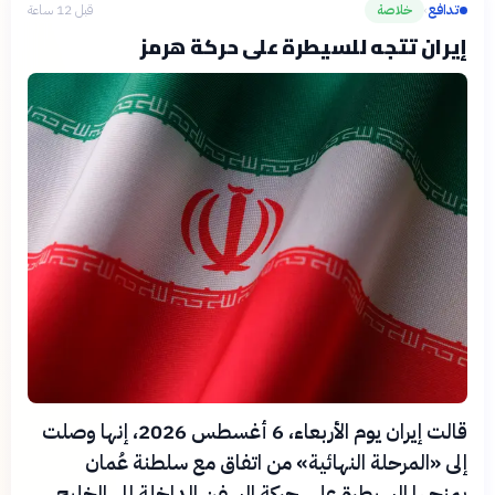
تدافع
خلاصة
قبل 12 ساعة
›
إيران تتجه للسيطرة على حركة هرمز
قالت إيران يوم الأربعاء، 6 أغسطس 2026، إنها وصلت
إلى «المرحلة النهائية» من اتفاق مع سلطنة عُمان
يمنحها السيطرة على حركة السفن الداخلة إلى الخليج