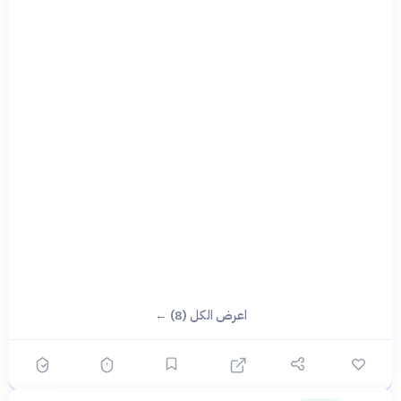
اعرض الكل (8) ←