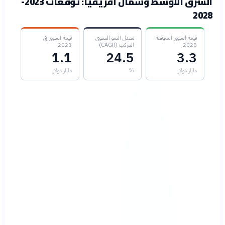
الشرق الأوسط وشمال أفريقيا: توقعات 2023-
2028
قيمة السوق المتوقعة
معدل النمو السنوي
قيمة السوق في
2028
المركب (CAGR)
2023
1.1
24.5
3.3
مليار دولار
%
مليار دولار