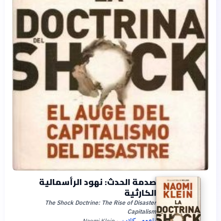
صدمة الحدث: نهود الرأسمالية
الكارثية
The Shock Doctrine: The Rise of Disaster
Capitalism
ناعومي كلاين
Naomi Klein
·