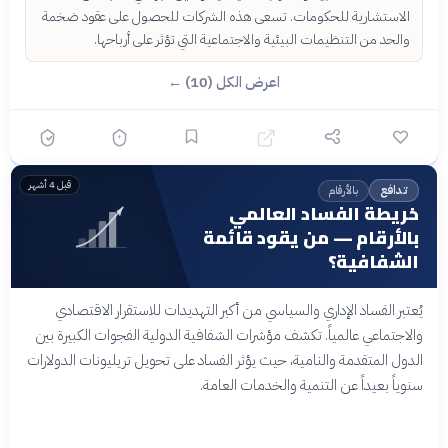
الاستشارية للحكومات. تسعى هذه الشركات للحصول على عقود ضخمة
والحد من التنظيمات البيئية والاجتماعية التي تؤثر على أرباحها.
اعرض الكل (10) ←
قبل 4 أشهر
بالأرقام
تدافع
خريطة الفساد العالمي
بالأرقام — من يقود قائمة
الشفافية؟
يُعتبر الفساد الإداري والسياسي من أكبر التهديدات للاستقرار الاقتصادي
والاجتماعي عالمياً. تكشف مؤشرات الشفافية الدولية الفجوات الكبيرة بين
الدول المتقدمة والنامية، حيث يؤثر الفساد على تحويل تريليونات الدولارات
سنوياً بعيداً عن التنمية والخدمات العامة.