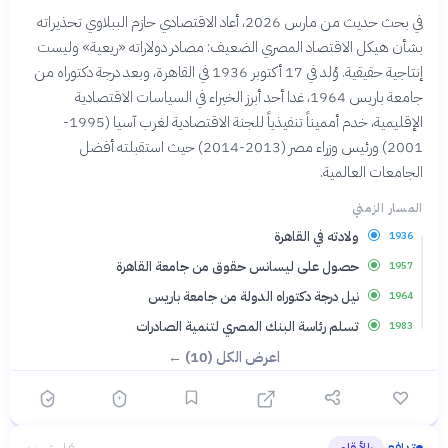
في بحث حديث من مارس 2026، أعاد الاقتصادي حازم الببلاوي تحذيراته
بشأن هيكل الاقتصاد المصري الضعيف: مصادر دولاراته «ريعية» وليست
إنتاجية حقيقية. وُلد في 17 أكتوبر 1936 في القاهرة، وبعد درجة دكتوراه من
جامعة باريس 1964، غدا أحد أبرز الخبراء في السياسات الاقتصادية
الإقليمية، خدم أمميناً تنفيذياً للجنة الاقتصادية لغرب آسيا (1995-
2001) ورئيس وزراء مصر (2013-2014) حيث استقبلته أفضل
الجامعات العالمية.
المسار الزمني
ولادته في القاهرة
1936
حصول على ليسانس حقوق من جامعة القاهرة
1957
نيل درجة دكتوراه الدولة من جامعة باريس
1964
تسلم رئاسة البنك المصري لتنمية الصادرات
1983
اعرض الكل (10) ←
تدافع