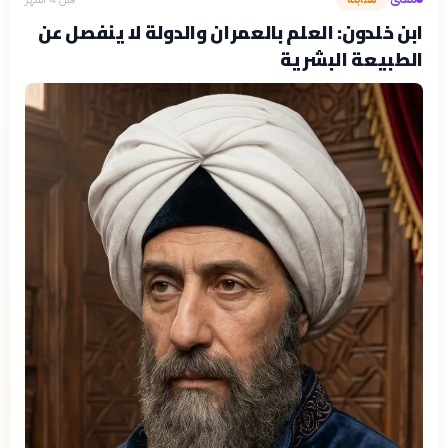
ابن خلدون: العلم بالعمران والدولة لا ينفصل عن
الطبيعة البشرية