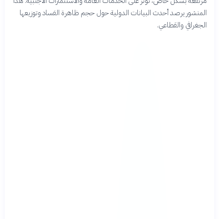
مرتفعة بشكل خاص، تؤثر على الخدمات العامة والاستثمارات الأجنبية. هذا
المنشور يرصد أحدث البيانات الدولية حول حجم ظاهرة الفساد وتوزيعها
الجغرافي والقطاعي.