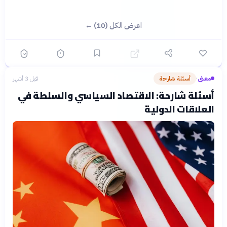
اعرض الكل (10) ←
معنى
أسئلة شارحة
قبل 3 أشهر
›
أسئلة شارحة: الاقتصاد السياسي والسلطة في
العلاقات الدولية