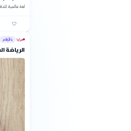
لغة عالمية للدفا
مرايا
بالأرقام
›
الرياضة ال