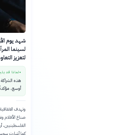
لسينما المرأ
لتعزيز التعاو
لماذا قد يثي
●
هذه الشراكة 
أوسع، مؤكدةً
وتهدف الاتفاقية
صناع الأفلام وتع
الفلسطينيين، أن
كما أشارت سوسن 