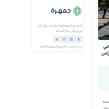
أخبار تهمك ومعلومات تفيدك حول كل
شيء وعلى مدار الساعة
 ومبدعي
من نحن
اتصل بنا
الشروط
الخصوصية
الكوكيز
زامن
ا اسمه
نوي