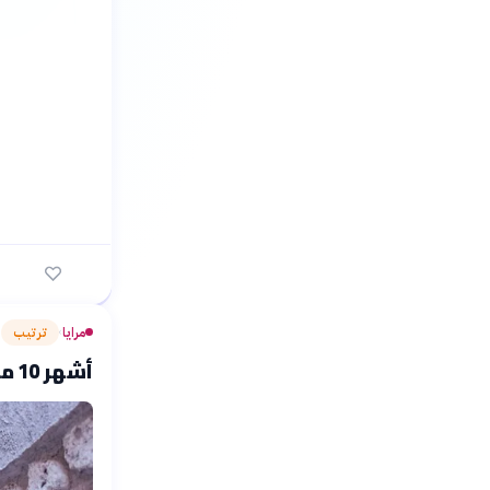
مرايا
ترتيب
›
أشهر 10 مصممين أزياء عرب قادوا الموضة العالمية