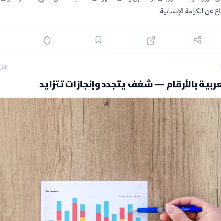
ع عن الكرامة الإنسانية.
قبل 12 سا
عربية بالأرقام — شغف يتجدد وإنجازات تتزايد