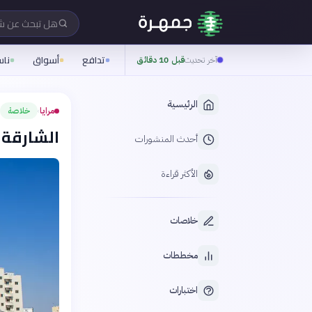
هل تبحث عن 
تدافع
أسواق
نا
آخر تحديث
قبل 10 دقائق
الرئيسية
مرايا
خلاصة
›
الشارقة 
أحدث المنشورات
الأكثر قراءة
خلاصات
مخططات
اختبارات