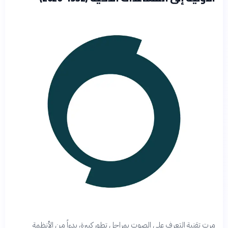
مرت تقنية التعرف على الصوت بمراحل تطور كبيرة، بدءاً من الأنظمة