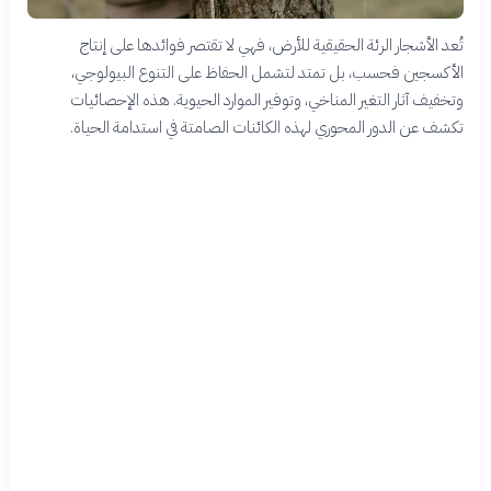
تُعد الأشجار الرئة الحقيقية للأرض، فهي لا تقتصر فوائدها على إنتاج
الأكسجين فحسب، بل تمتد لتشمل الحفاظ على التنوع البيولوجي،
وتخفيف آثار التغير المناخي، وتوفير الموارد الحيوية. هذه الإحصائيات
تكشف عن الدور المحوري لهذه الكائنات الصامتة في استدامة الحياة.