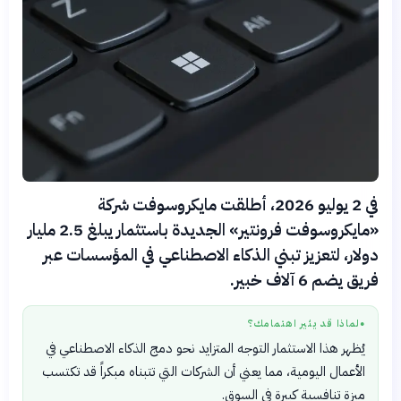
في 2 يوليو 2026، أطلقت مايكروسوفت شركة
«مايكروسوفت فرونتير» الجديدة باستثمار يبلغ 2.5 مليار
دولار، لتعزيز تبني الذكاء الاصطناعي في المؤسسات عبر
فريق يضم 6 آلاف خبير.
لماذا قد يثير اهتمامك؟
●
يُظهر هذا الاستثمار التوجه المتزايد نحو دمج الذكاء الاصطناعي في
الأعمال اليومية، مما يعني أن الشركات التي تتبناه مبكراً قد تكتسب
ميزة تنافسية كبيرة في السوق.