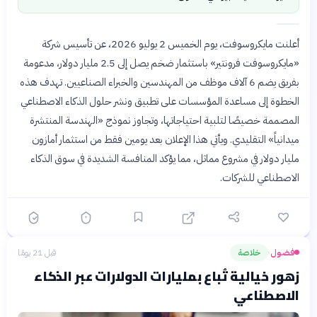
أعلنت مايكروسوفت، يوم الخميس 2 يوليو 2026، عن تأسيس شركة
«مايكروسوفت فرونتير» باستثمار ضخم يصل إلى 2.5 مليار دولار، مدعومة
بفريق يضم 6 آلاف موظف من المهندسين والخبراء الصناعيين. تهدف هذه
الخطوة إلى مساعدة المؤسسات على تطبيق ونشر حلول الذكاء الاصطناعي
المصممة خصيصًا لتلبية احتياجاتها، وتجاوز نموذج «الهندسة المنتشرة
ميدانياً» التقليدي. ويأتي هذا الإعلان بعد يومين فقط من استثمار أمازون
مليار دولار في مشروع مماثل، مما يؤكد المنافسة الشديدة في سوق الذكاء
الاصطناعي للشركات.
فضول
خلاصة
قبل 21 يومًا
›
زهور خيالية تُباع بمليارات الدولارات عبر الذكاء
الاصطناعي