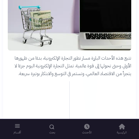
تتبع هذه الأحداث البارزة مسار تطور التجارة الإلكترونية، بدءًا من ظهورها
الأولي وحتى تحولها إلى قوة عالمية. تمثل التجارة الإلكترونية اليوم جزءًا لا
يتجزأ من الاقتصاد العالمي، وتستمر في التوسع والابتكار بوتيرة سريعة.
الرئيسية
الأحدث
بحث
أقسام