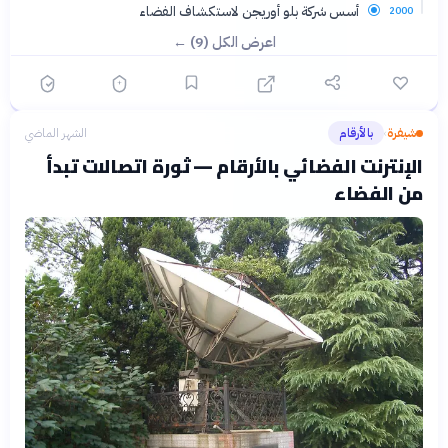
أسس شركة بلو أوريجن لاستكشاف الفضاء
2000
اعرض الكل (9) ←
شيفرة
بالأرقام
الشهر الماضي
›
الإنترنت الفضائي بالأرقام — ثورة اتصالات تبدأ
من الفضاء