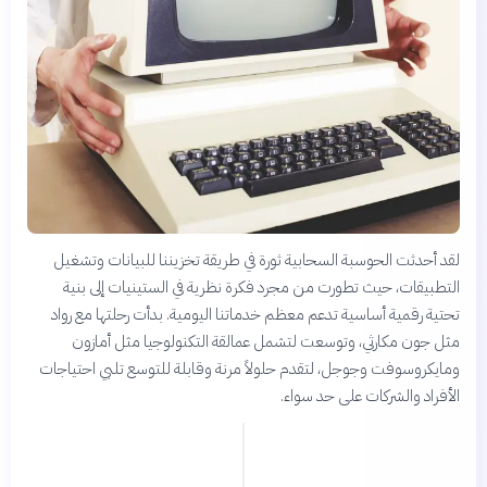
لقد أحدثت الحوسبة السحابية ثورة في طريقة تخزيننا للبيانات وتشغيل
التطبيقات، حيث تطورت من مجرد فكرة نظرية في الستينيات إلى بنية
تحتية رقمية أساسية تدعم معظم خدماتنا اليومية. بدأت رحلتها مع رواد
مثل جون مكارثي، وتوسعت لتشمل عمالقة التكنولوجيا مثل أمازون
ومايكروسوفت وجوجل، لتقدم حلولاً مرنة وقابلة للتوسع تلبي احتياجات
الأفراد والشركات على حد سواء.