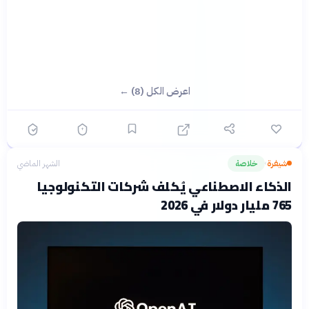
اعرض الكل (8) ←
شيفرة
خلاصة
الشهر الماضي
›
الذكاء الاصطناعي يُكلف شركات التكنولوجيا
765 مليار دولار في 2026