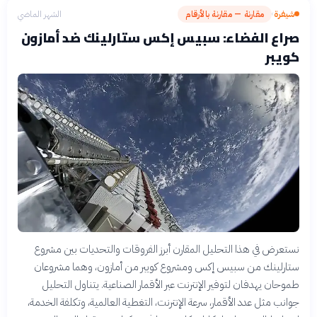
شيفرة
مقارنة — مقارنة بالأرقام
الشهر الماضي
›
صراع الفضاء: سبيس إكس ستارلينك ضد أمازون
كويبر
نستعرض في هذا التحليل المقارن أبرز الفروقات والتحديات بين مشروع
ستارلينك من سبيس إكس ومشروع كويبر من أمازون، وهما مشروعان
طموحان يهدفان لتوفير الإنترنت عبر الأقمار الصناعية. يتناول التحليل
جوانب مثل عدد الأقمار، سرعة الإنترنت، التغطية العالمية، وتكلفة الخدمة،