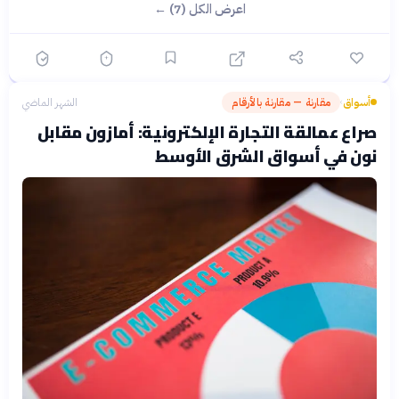
اعرض الكل (7) ←
أسواق
مقارنة — مقارنة بالأرقام
الشهر الماضي
›
صراع عمالقة التجارة الإلكترونية: أمازون مقابل
نون في أسواق الشرق الأوسط