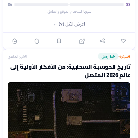
86
88
سهولة استخدام الموقع والتطبيق.
اعرض الكل (7) ←
شيفرة
خط زمني
الشهر الماضي
›
تاريخ الحوسبة السحابية: من الأفكار الأولية إلى
عالم 2026 المتصل