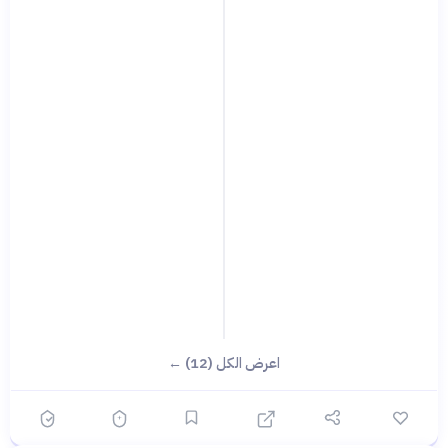
اعرض الكل (12) ←