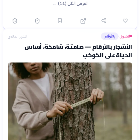
اعرض الكل (11) ←
فضول
بالأرقام
الشهر الماضي
›
الأشجار بالأرقام — صامتة، شامخة، أساس
الحياة على الكوكب