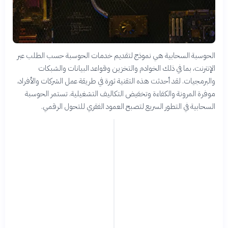
الحوسبة السحابية هي نموذج لتقديم خدمات الحوسبة حسب الطلب عبر
الإنترنت، بما في ذلك الخوادم والتخزين وقواعد البيانات والشبكات
والبرمجيات. لقد أحدثت هذه التقنية ثورة في طريقة عمل الشركات والأفراد،
موفرة المرونة والكفاءة وتخفيض التكاليف التشغيلية. تستمر الحوسبة
السحابية في التطور السريع لتصبح العمود الفقري للتحول الرقمي.