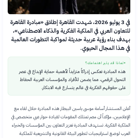
في 3 يوليو 2026، شهدت القاهرة إطلاق «مبادرة القاهرة
للتعاون العربي في الملكية الفكرية والذكاء الاصطناعي»،
بهدف بناء رؤية عربية حديثة لمواكبة التطورات العالمية
في هذا المجال الحيوي.
لماذا قد يثير اهتمامك؟
●
هذه المبادرة تعكس إدراكاً متزايداً لأهمية حماية الإبداع في عصر
التحول الرقمي، مما يضمن للأفراد والمؤسسات العربية الحفاظ
على حقوقهم الفكرية في عالم يتسارع فيه الابتكار.
أعلن المستشار أسامة موسى ياسين البيطار هذه المبادرة خلال لقاء مع
الإعلاميين، مؤكداً أن مصر تمتلك المقومات لقيادة حوار عربي متخصص في
الملكية الفكرية. تستهدف المبادرة تعزيز التعاون بين المؤسسات والخبراء
العرب لوضع استراتيجيات لتطوير البيئة القانونية والتشريعية للملكية