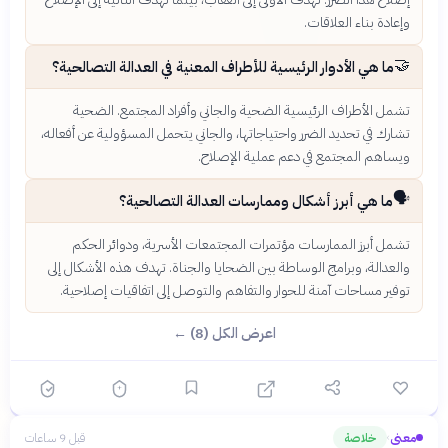
وإعادة بناء العلاقات.
🤝
ما هي الأدوار الرئيسية للأطراف المعنية في العدالة التصالحية؟
تشمل الأطراف الرئيسية الضحية والجاني وأفراد المجتمع. الضحية
تشارك في تحديد الضرر واحتياجاتها، والجاني يتحمل المسؤولية عن أفعاله،
ويساهم المجتمع في دعم عملية الإصلاح.
🗣️
ما هي أبرز أشكال وممارسات العدالة التصالحية؟
تشمل أبرز الممارسات مؤتمرات المجتمعات الأسرية، ودوائر الحكم
والعدالة، وبرامج الوساطة بين الضحايا والجناة. تهدف هذه الأشكال إلى
توفير مساحات آمنة للحوار والتفاهم والتوصل إلى اتفاقيات إصلاحية.
اعرض الكل (8) ←
معنى
خلاصة
قبل 9 ساعات
›