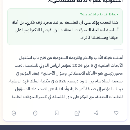
السعودية لعام «الذكاء الاصطناعي».
لماذا قد يثير اهتمامك؟
●
هذا الحدث يؤكد على أن الفلسفة لم تعد مجرد ترف فكري، بل أداة
أساسية لمعالجة التساؤلات المعقدة التي تفرضها التكنولوجيا على
حياتنا ومستقبلنا كأفراد.
أعلنت هيئة الأدب والنشر والترجمة السعودية عن فتح باب استقبال
الأبحاث العلمية في 5 مايو 2026 لمؤتمر الرياض الدولي للفلسفة، تحت
محور رئيسي هو «الذكاء الاصطناعي وسؤال الأخلاق». يُعقد المؤتمر في
نسخته السادسة، بين 3 و5 ديسمبر 2026، في مكتبة الملك فهد الوطنية.
يهدف المؤتمر إلى صياغة أطر نظرية وأخلاقية تعزز الاستخدام المسؤول
للتقنيات الحديثة، مع التركيز على دور الفلسفة في تفسير التحولات التقنية.