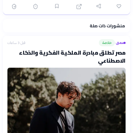
منشورات ذات صلة
فلسفتنا المعرفية
·
سياسة الذكاء الاصطناعي
معنى
خلاصة
قبل 3 ساعات
›
مصر تطلق مبادرة الملكية الفكرية والذكاء
الاصطناعي