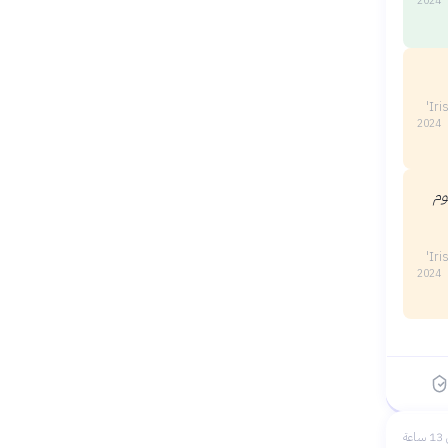
2024
2024
وم
2024
عة