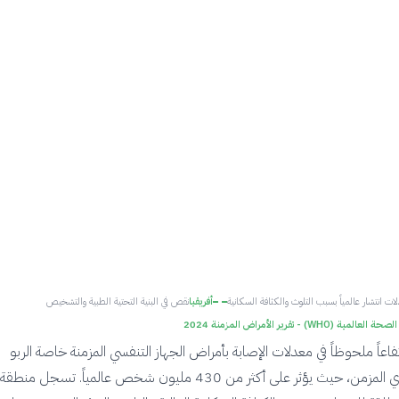
ات انتشار عالمياً بسبب التلوث والكثافة السكانية
أفريقيا
نقص في البنية التحتية الطبية والتشخيص
مية (WHO) - تقرير الأمراض المزمنة 2024
فاعاً ملحوظاً في معدلات الإصابة بأمراض الجهاز التنفسي المزمنة خاصة الربو
والانسداد الرئوي المزمن، حيث يؤثر على أكثر من 430 مليون شخص عالمياً. تسجل م