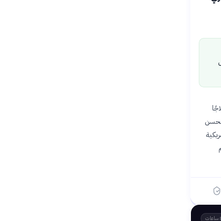
ل
رضى علاجًا
لتحسن
ريكية