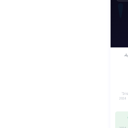
ة،
2024