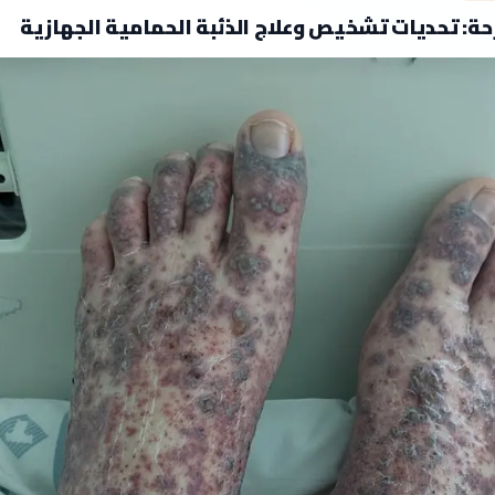
ة: تحديات تشخيص وعلاج الذئبة الحمامية الجهازية