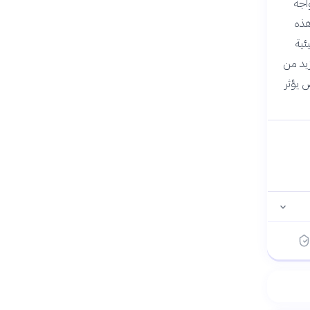
اجه
هذه
ئية
زيد من
 يؤثر