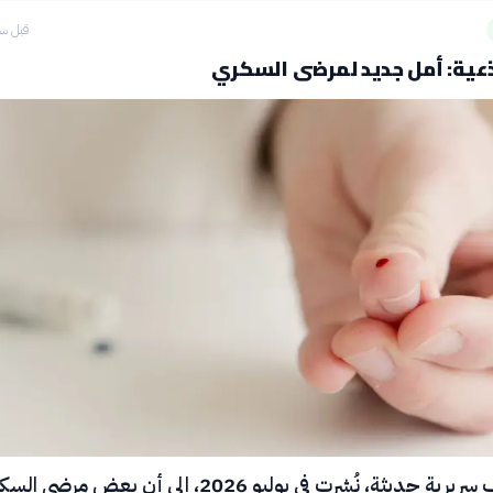
قبل سا
جذعية: أمل جديد لمرضى السكري
أشارت تجارب سريرية حديثة، نُشرت في يوليو 2026، إلى أن بعض مرضى