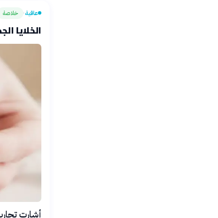
عافية
خلاصة
›
الخلايا ال