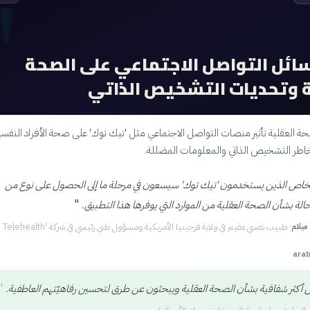
"
سائل التواصل الاجتماعي على الصحة
 وتحديات التشخيص الذاتي
صحة العقلية تأثير منصات التواصل الاجتماعي مثل 'تيك توك' على صحة الأفراد النفسي
ر التشخيص الذاتي والمعلومات المضللة.
شخاص الذين يستخدمون 'تيك توك' سيسعون في مرحلة ما إلى الحصول على نوع من
"
إحالة بشأن الصحة العقلية من الموارد التي يوفرها هذا التطبيق.
ميلام
·
طبيب نفسي مقيم في ولاية فرجينيا الأمريكية ومسؤول طبي رئيسي في شركة 'Iris Telehealth'
arab
"
 أكثر شفافية بشأن الصحة العقلية ويبحثون عن طرق لتحسين رفاهيّتهم العاطفية.