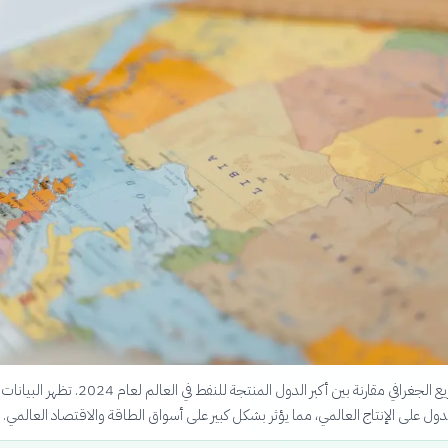
يعرض هذا التوزيع الجغرافي مقارنة بين أكبر الدول المنتجة للنفط في العال
ول على الإنتاج العالمي، مما يؤثر بشكل كبير على أسواق الطاقة والاقتصاد العالمي.