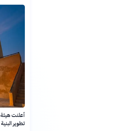
تطوير البنية التحتية لخدمة 747 