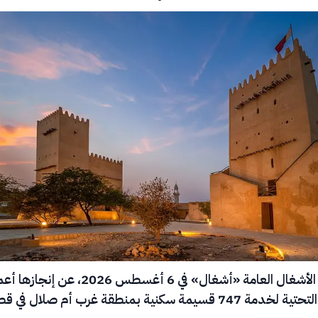
أعلنت هيئة الأشغال العامة «أشغال» في 6 أغسطس 2026، عن إن
قسيمة سكنية بمنطقة غرب أم صلال في قطر.