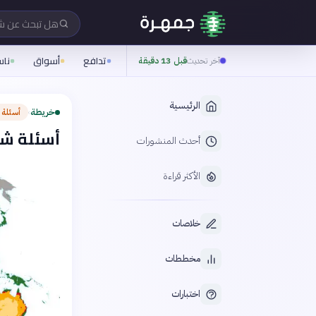
هل تبحث عن 
تدافع
أسواق
نا
آخر تحديث
قبل 13 دقيقة
الرئيسية
خريطة
أسئلة 
›
أسئلة شا
أحدث المنشورات
الأكثر قراءة
خلاصات
مخططات
اختبارات