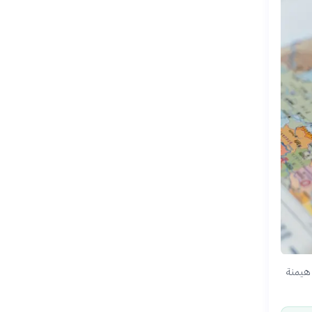
م لعام 2024. تظهر البيانات هيمنة