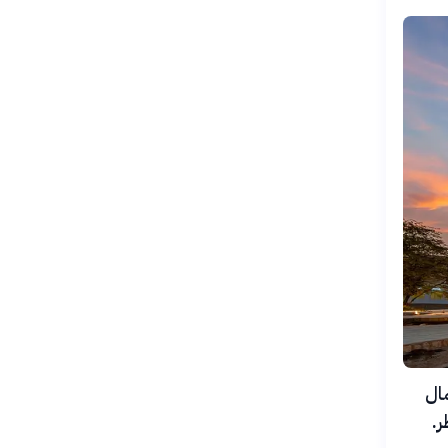
جازها أعمال