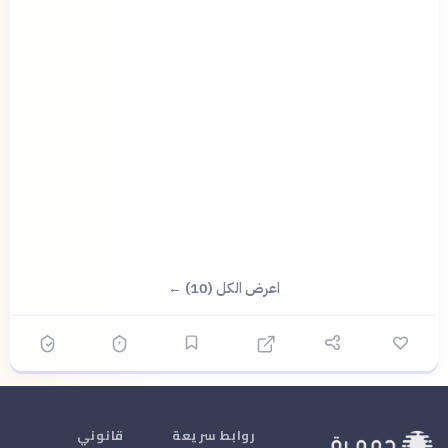
اعرض الكل (10) ←
روابط سريعة
قانوني