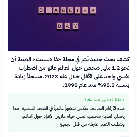
كشف بحث جديد نُشر في مجلة «ذا لانسيت» الطبية أن
نحو 1.2 مليار شخص حول العالم عانوا من اضطراب
نفسي واحد على الأقل خلال عام 2023، مسجلاً زيادة
بنسبة 95.5% منذ عام 1990.
لماذا قد يثير اهتمامك؟
●
هذه الأرقام الصادمة تعكس تدهوراً عالمياً في الصحة النفسية، مما
يجعلها قضية شخصية تمس حياة ملايين الأفراد حول العالم،
وتتطلب التفاتة عاجلة من قبل الجميع.