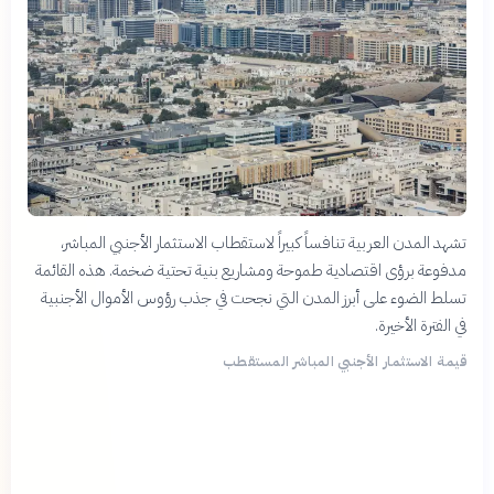
تشهد المدن العربية تنافساً كبيراً لاستقطاب الاستثمار الأجنبي المباشر،
مدفوعة برؤى اقتصادية طموحة ومشاريع بنية تحتية ضخمة. هذه القائمة
تسلط الضوء على أبرز المدن التي نجحت في جذب رؤوس الأموال الأجنبية
في الفترة الأخيرة.
قيمة الاستثمار الأجنبي المباشر المستقطب