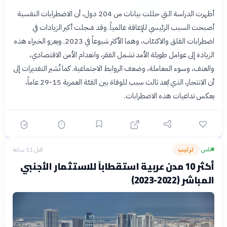
أظهرت الدراسة التي حللت بيانات من 204 دول، أن الاضطرابات النفسية
أصبحت السبب الرئيسي للإعاقة عالمياً. وقد سُجلت أكبر الزيادات في
اضطرابات القلق والاكتئاب، وهما الأكثر شيوعاً في 2023. ويعزو الخبراء هذه
الزيادة إلى عوامل طويلة الأمد تشمل الفقر، وانعدام الأمن الاقتصادي،
والعنف، وسوء المعاملة، وضعف الروابط الاجتماعية. كما تُشير التقديرات إلى
أن الانتحار، الذي يُعد ثالث سبب للوفاة بين الفئة العمرية 15-29 عاماً،
يعكس تداعيات هذه الاضطرابات.
ناس
ترتيب
قبل 11 ساعة
›
أكثر 10 مدن عربية استقطاباً للاستثمار الأجنبي
المباشر (2022-2023)