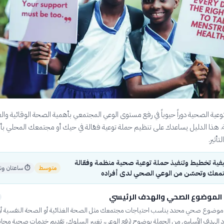
عية الصحية دوراً حيوياً في رفع مستوى الوعي المجتمعي بأهمية الصحة الوقائية وال
. هذا الدليل يساعدك على تنظيم حملة توعية فعّالة في حيك أو مجتمعك المحلي بأ
تأثير.
فية تخطيط وتنفيذ حملة توعية صحية منظمة وفعّالة
متوسط
⏱
ساعتان و
معك وتحسّن من الوعي الصحي لدى أفراده
 الموضوع الصحي والهدف الرئيسي
ار موضوع صحي محدد يناسب احتياجات مجتمعك مثل الصحة الغذائية أو الصحة النفسية أو 
دّد الهدف الأساسي من الحملة بوضوح (رفع الوعي، تغيير السلوك، تقديم خدمات صحية مجاني