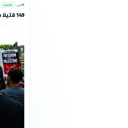
ناس
خلاصة
›
149 قتيلاً في حوادث العنف بالمجتمع العربي 2026