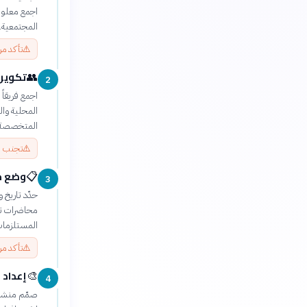
اجمع معلوم
المجتمعية.
⚠️
تأكد من
تكوين 
👥
2
اجمع فريقا
المحلية وا
المتخصصة 
⚠️
تجنب اخ
وضع خ
📋
3
حدّد تاريخ 
محاضرات تو
المستلزمات 
⚠️
تأكد من
إعداد 
🎨
4
صمّم منشور