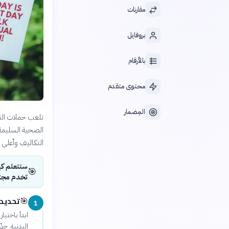
مقارنات
بروفايل
بالأرقام
محتوى متقدم
المِضمار
تلعب حملات التو
الصحية السليمة
التكاليف وأعلى ال
ستتعلم كي
🎯
تخدم مجت
تحديد
🎯
1
ابدأ باختي
البدنية. ح