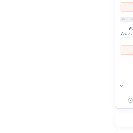
بعد الحملة
هم
ات صحية