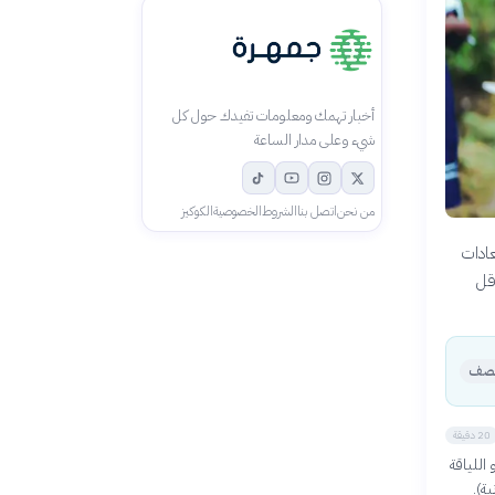
أخبار تهمك ومعلومات تفيدك حول كل
شيء وعلى مدار الساعة
من نحن
اتصل بنا
الشروط
الخصوصية
الكوكيز
عادات
قل
نصف
20 دقيقة
اللياقة
ة).