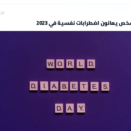
قبل 12 سا