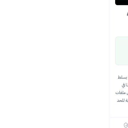
ام
، مما يسلط
ا في
 ملفات
ة للحد