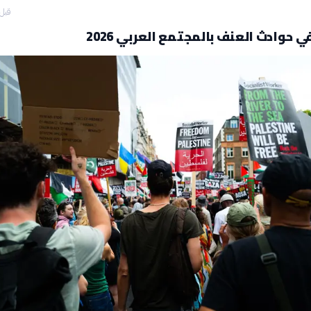
قبل 6 ساع