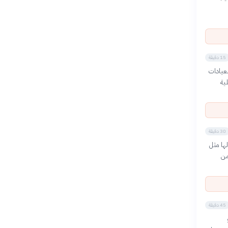
15 دقيقة
عيادات
ية
30 دقيقة
ها مثل
من
45 دقيقة