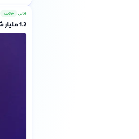
ناس
خلاصة
›
1.2 مليار شخص يعانون اضطرابات نفسية في 2023