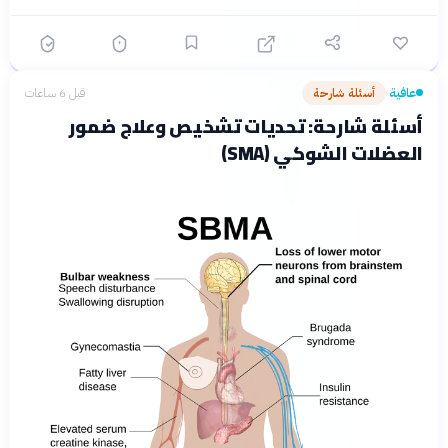
عافية
أسئلة شارحة
قبل 6 ساعات
›
أسئلة شارحة: تحديات تشخيص وعلاج ضمور
العضلات الشوكي (SMA)