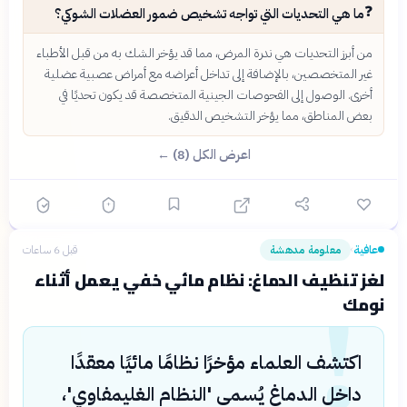
❓
ما هي التحديات التي تواجه تشخيص ضمور العضلات الشوكي؟
من أبرز التحديات هي ندرة المرض، مما قد يؤخر الشك به من قبل الأطباء
غير المتخصصين، بالإضافة إلى تداخل أعراضه مع أمراض عصبية عضلية
أخرى. الوصول إلى الفحوصات الجينية المتخصصة قد يكون تحديًا في
بعض المناطق، مما يؤخر التشخيص الدقيق.
اعرض الكل (8) ←
عافية
معلومة مدهشة
قبل 6 ساعات
›
!
لغز تنظيف الدماغ: نظام مائي خفي يعمل أثناء
نومك
اكتشف العلماء مؤخرًا نظامًا مائيًا معقدًا
داخل الدماغ يُسمى 'النظام الغليمفاوي'،