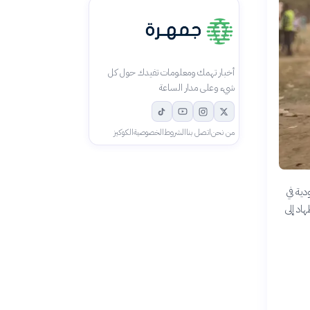
أخبار تهمك ومعلومات تفيدك حول كل
شيء وعلى مدار الساعة
من نحن
اتصل بنا
الشروط
الخصوصية
الكوكيز
دية في
اد إلى