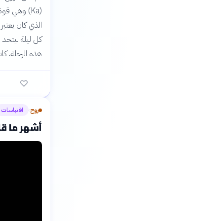
الذي كان يعتبر
كل ليلة ليتحد 
هذه الرحلة، كا
روح
اقتباسات
›
أشهر ما قا