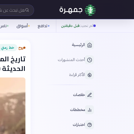
هل تبحث عن 
تدافع
أسواق
ناس
آخر تحديث
قبل دقيقتين
الرئيسية
روح
خط زمني
›
تاريخ ال
أحدث المنشورات
الحديثة (30 - 2026
الأكثر قراءة
خلاصات
مخططات
اختبارات