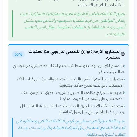
الذكاء الاصطناعي في الانتخابات
يصبح الذكاء الاصطناعي أداة قوية لتعزيز الديمقراطية التشاركية، حيث
يتمكن المواطنون من فهم القضايا السياسية والتفاعل معها بشكل
أعمق، وتزداد الشفافية في العمليات الحكومية، وتقل فرص التلاعب
بالمعلومات.
السيناريو الأرجح: توازن تنظيمي تدريجي مع تحديات
🔵
55%
مستمرة
تزايد سن القوانين الوطنية والمحلية لتنظيم الذكاء الاصطناعي، مع تفاوت في
•
فعاليتها وتطبيقها
استمرار سباق القوى العظمى (الولايات المتحدة والصين) على قيادة الذكاء
•
الاصطناعي، مع ظهور نماذج حوكمة متنافسة
تحديات مستمرة في مكافحة التضليل والتزييف العميق الناتج عن الذكاء
•
الاصطناعي، على الرغم من الجهود المبذولة
استخدام الذكاء الاصطناعي في الحملات الانتخابية لزيادة فعالية الرسائل
•
واستهداف الناخبين، مع جدل حول أخلاقياته
يشهد العالم توازنًا غير مستقر بين فرص الذكاء الاصطناعي ومخاطره على
الديمقراطية، مع تقدم بطيء في الحوكمة الدولية وظهور تحديات جديدة
تتطلب استجابات متكيفة.