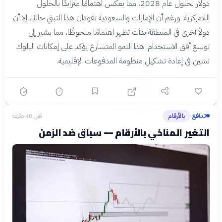
دولار بحلول عام 2028، مما يعكس اهتمامًا متزايدًا بالحلول
اللامركزية. ورغم أن الإمارات والسعودية تقودان هذا التبني حاليًا، إلا أن
دولاً أخرى في المنطقة بدأت تظهر اهتمامًا ملحوظًا، مما يشير إلى
توسع أفق الاستخدام. هذا النمو المتسارع يؤكد على إمكانات البلوك
تشين في إعادة تشكيل منظومة المدفوعات الإقليمية.
تدافع
بالأرقام
قبل 40 دقيقة
›
التغير المناخي بالأرقام — سباق ضد الزمن