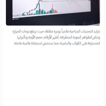
تتزايد التحديات المناخية عالمياً بوتيرة مقلقة، حيث ترتفع درجات الحرارة
وتتكرر الظواهر الجوية المتطرفة. تُظهر الأرقام حجم الأزمة وتأثيراتها
المتسارعة على الكوكب والبشرية، مما يستدعي استجابة عالمية عاجلة.