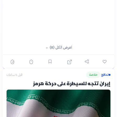
اعرض الكل (8) ←
تدافع
خلاصة
قبل 6 ساعات
›
إيران تتجه للسيطرة على حركة هرمز