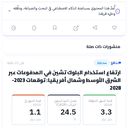
أُعدّ هذا المحتوى بمساعدة الذكاء الاصطناعي في البحث والصياغة، ودقّقه
وحرّره فريقنا.
منشورات ذات صلة
فلسفتنا المعرفية
·
سياسة الذكاء الاصطناعي
تدافع
مخطط
قبل 25 دقيقة
›
ارتفاع استخدام البلوك تشين في المدفوعات عبر
الشرق الأوسط وشمال أفريقيا: توقعات 2023-
2028
قيمة السوق المتوقعة
معدل النمو السنوي
قيمة السوق في
2028
المركب (CAGR)
2023
1.1
24.5
3.3
مليار دولار
%
مليار دولار