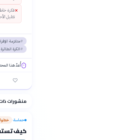
فكرة خاطئة
✕
تقليل الأ
متلازمة الإفرا
الكرة الطائرة
أُعدّ هذا المح
فلسفتنا المعرفية
منشورات ذات
حماسة
خطوات
›
كيف تستفيد من مي