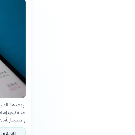
يهدف هذا الدليل
خلاله كيفية إعد
والاستثمار بأمان
القدرة على