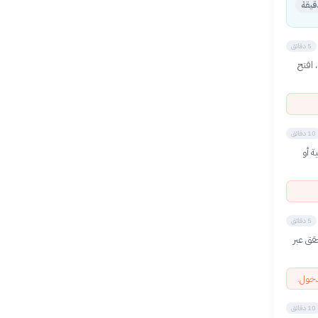
5 دقائق
Google ). بعد التثبيت، افتح
10 دقائق
ة أو
5 دقائق
باستخدام تطبيق Google Authenticator أو التحقق عبر
دخول.
10 دقائق