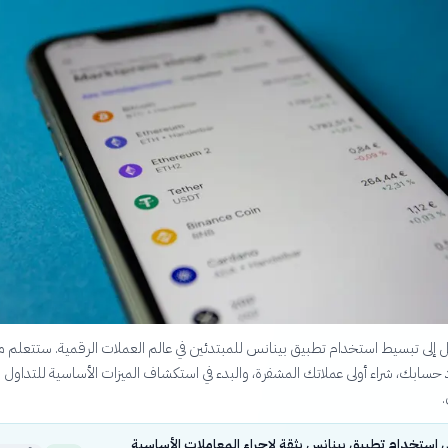
 إلى تبسيط استخدام تطبيق بينانس للمبتدئين في عالم العملات الرقمية. ستتعلم 
اد حسابك، شراء أولى عملاتك المشفرة، والبدء في استكشاف الميزات الأساسية للتداول
.
 استخدام تطبيق بينانس بثقة لإجراء المعاملات الأساسية