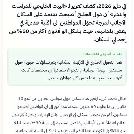
في مايو 2026، كشف تقرير لـ «البيت الخليجي للدراسات
والنشر» أن دول الخليج أصبحت تعتمد على السكان
الأجانب لدرجة تحوّل المواطنين إلى أقلية عددية في
بعض بلدانهم، حيث يشكل الوافدون أكثر من 50% من
إجمالي السكان.
لماذا قد يثير اهتمامك؟
●
هذا التحول الجذري في التركيبة السكانية يثير تساؤلات حيوية حول
مستقبل الهوية الوطنية والقيم الاجتماعية في مجتمعات كانت
تُعرف بتجانسها، مما يمس كل مواطن خليجي.
خلال نصف قرن، ارتفع عدد سكان دول مجلس التعاون من نحو 10
ملايين إلى ما يقارب 60 مليون نسمة، مما أدى إلى أن الوافدين أصبحوا
يشكلون أكثر من نصف السكان في الإجمال. وتبرز الإمارات وقطر كأكثر دول
العالم اعتمادًا على الأجانب، إذ تصل نسبتهم إلى قرابة 90%، بينما تبلغ
نحو 70% في الكويت. هذا التغير السريع يعيد تشكيل البنية الاجتماعية