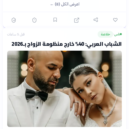
اعرض الكل (8) ←
ناس
خلاصة
قبل 5 ساعات
›
الشباب العربي: 40% خارج منظومة الزواج بـ2026