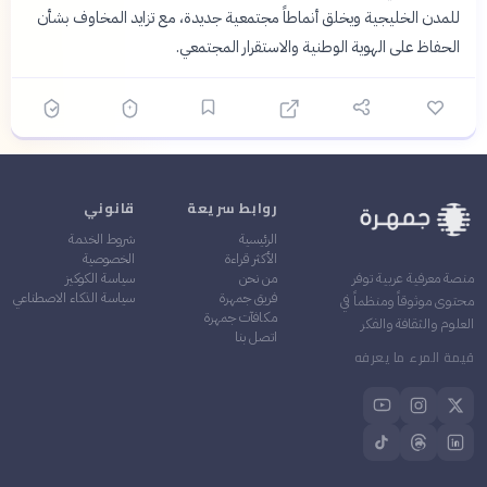
للمدن الخليجية ويخلق أنماطاً مجتمعية جديدة، مع تزايد المخاوف بشأن
الحفاظ على الهوية الوطنية والاستقرار المجتمعي.
روابط سريعة
قانوني
الرئيسية
شروط الخدمة
الأكثر قراءة
الخصوصية
من نحن
سياسة الكوكيز
منصة معرفية عربية توفر
فريق جمهرة
سياسة الذكاء الاصطناعي
محتوى موثوقاً ومنظماً في
مكافآت جمهرة
العلوم والثقافة والفكر
اتصل بنا
قيمة المرء ما يعرفه