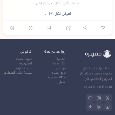
عدد الركاب أعلى بشكل ملحوظ في اليابان.
اعرض الكل (7) ←
روابط سريعة
قانوني
الرئيسية
شروط الخدمة
الأكثر قراءة
الخصوصية
من نحن
سياسة الكوكيز
منصة معرفية عربية توفر
فريق جمهرة
سياسة الذكاء الاصطناعي
محتوى موثوقاً ومنظماً في
مكافآت جمهرة
العلوم والثقافة والفكر
اتصل بنا
قيمة المرء ما يعرفه