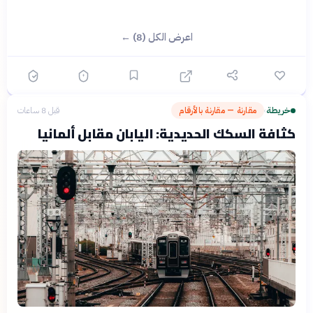
اعرض الكل (8) ←
خريطة
مقارنة — مقارنة بالأرقام
قبل 8 ساعات
›
كثافة السكك الحديدية: اليابان مقابل ألمانيا