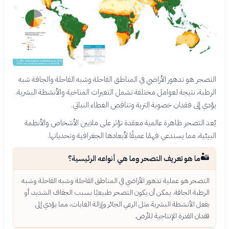
التصحر هو تدهور الأراضي في المناطق القاحلة وشبه القاحلة والجافة شبه
الرطبة، نتيجة لعوامل مختلفة تشمل التغيرات المناخية والأنشطة البشرية.
يؤدي إلى فقدان خصوبة التربة وتناقص الغطاء النباتي.
يُعد التصحر ظاهرة عالمية معقدة تؤثر على ملايين الأشخاص والأنظمة
البيئية، مما يستدعي فهمًا عميقًا لأبعادها الجغرافية وتحدياتها.
🏜️
ما هو تعريف التصحر وما هي أنواعه الرئيسية؟
التصحر هو عملية تدهور الأراضي في المناطق القاحلة وشبه القاحلة وشبه
الرطبة الجافة. يمكن أن يكون التصحر طبيعيًا بسبب الجفاف الشديد، أو
بفعل الأنشطة البشرية مثل الرعي الجائر وإزالة الغابات، مما يؤدي إلى
فقدان القدرة الإنتاجية للأرض.