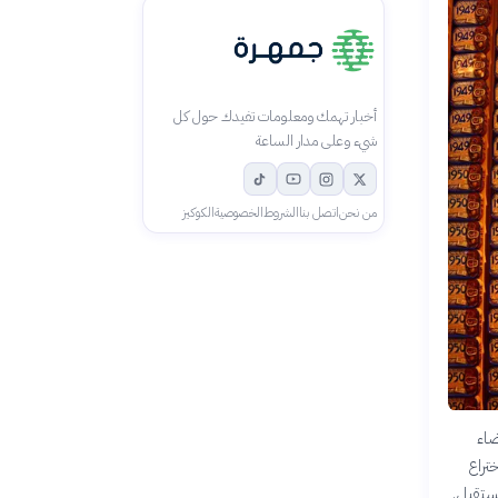
أخبار تهمك ومعلومات تفيدك حول كل
شيء وعلى مدار الساعة
من نحن
اتصل بنا
الشروط
الخصوصية
الكوكيز
ضاء
تراع
مستقبل.