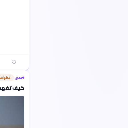
معنى
خطوات 
›
كيف تفهم وتتف