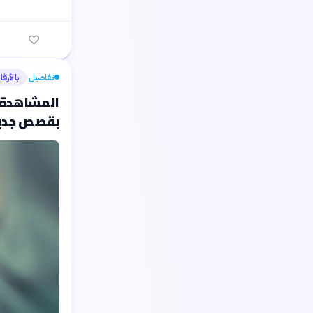
تفاصيل
بالأرقا
›
المشاهدة ا
بقصص جدي