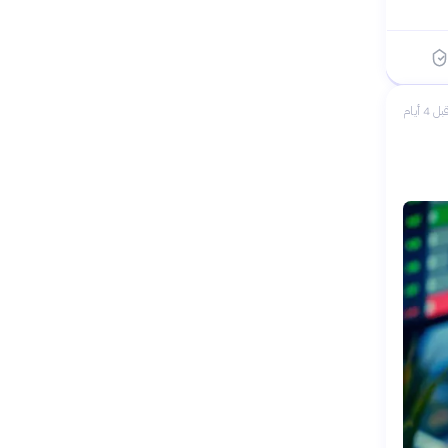
بل 4 أيام