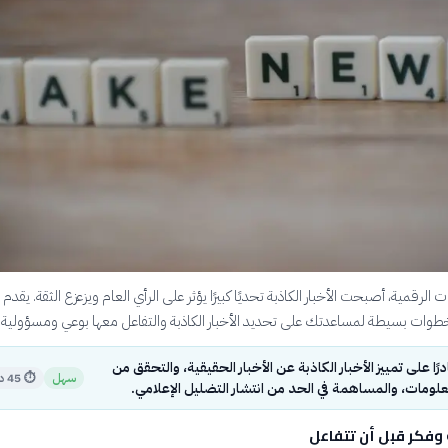
الرقمية، أصبحت الأخبار الكاذبة تحديًا كبيرًا يؤثر على الرأي العام ويزعزع الثقة. يقدم 
طوات بسيطة لمساعدتك على تحديد الأخبار الكاذبة والتفاعل معها بوعي ومسؤولية.
ًا على تمييز الأخبار الكاذبة عن الأخبار الحقيقية، والتحقق من
سهل
⏱
45 دقيقة
لومات، والمساهمة في الحد من انتشار التضليل الإعلامي.
فكر قبل أن تتفاعل