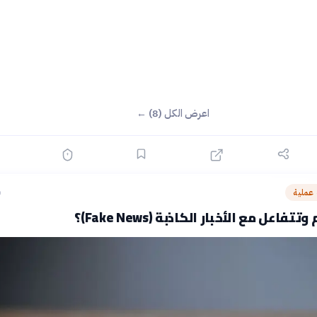
اعرض الكل (8) ←
عملية
ق
اعل مع الأخبار الكاذبة (Fake News)؟