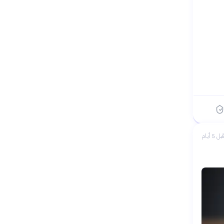
بل 5 أيام