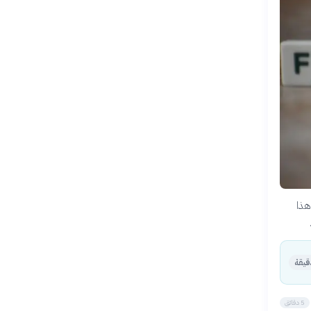
هذا
5 دقائق