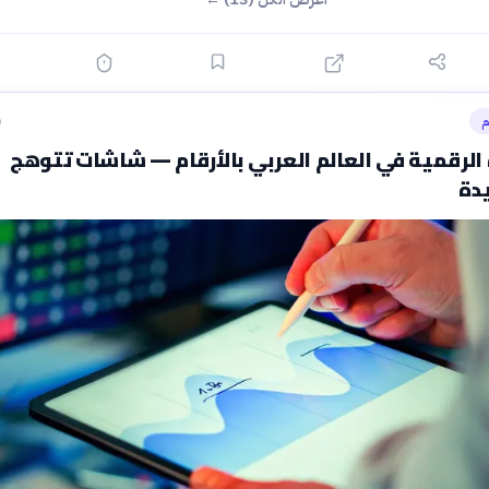
م
ق
لرقمية في العالم العربي بالأرقام — شاشات تتوهج
دة