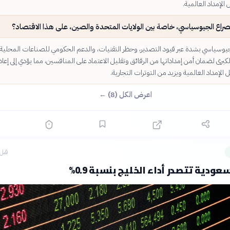
لإمداد العالمية.
لصراع الجيوسياسي، خاصة بين الولايات المتحدة والصين، على هذا الاقتصاد؟
لجيوسياسي بشدة عبر قيود التصدير، وحظر التقنيات، والدعم الحكومي للصناعات المحلية.
برى لضمان أمن إمداداتها من الرقائق وتقليل الاعتماد على المنافسين، مما يؤدي إلى إعاد
إمداد العالمية ويزيد من التوترات التجارية.
اعرض الكل (8) ←
قبل 4 ساع
ودية تتصدر أداء الخليج بنسبة 0.9%