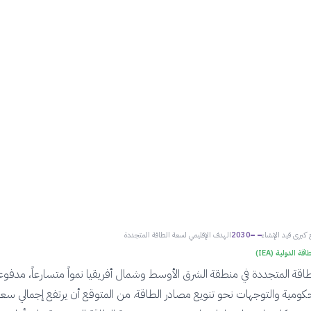
 كبرى قيد الإنشاء
2030
الهدف الإقليمي لسعة الطاقة المتجددة
قة الدولية (IEA)
ة المتجددة في منطقة الشرق الأوسط وشمال أفريقيا نمواً متسارعاً، مدفوعاً 
حكومية والتوجهات نحو تنويع مصادر الطاقة. من المتوقع أن يرتفع إجمالي سعة