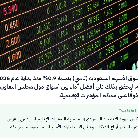
ارتفع مؤشر سوق الأسهم السعودية (تاسي) بنسبة 0.9% 
 ليحقق بذلك ثاني أفضل أداء بين أسواق دول مجلس التعاون
وقًا على معظم المؤشرات الإقليمية.
ر اهتمامك؟
عكس مرونة الاقتصاد السعودي في مواجهة التحديات الإقليمية ويشير إلى فرص
ومة بنمو أرباح الشركات وتدفق الاستثمارات الأجنبية المستمرة، ما يعزز ثقة