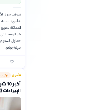
بنهاية يوليو.
أسواق
ترتيب
›
أكبر
الإيرادات (2023)