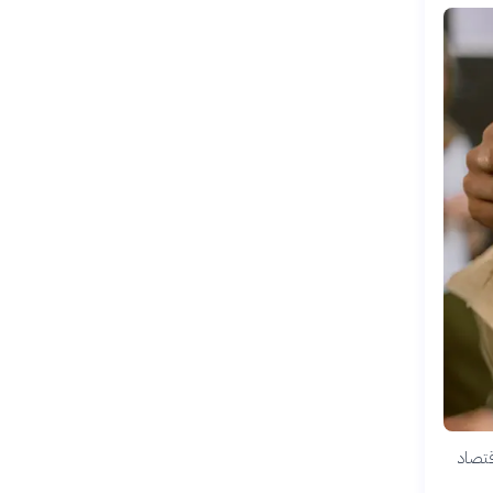
قتصاد