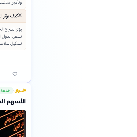
وتأمين سلاسل ا
⚔️
كيف يؤثر ا
يؤثر الصراع ا
تسعى الدول الك
تشكيل سلاسل ال
أسواق
خلاصة
›
الأسهم السع