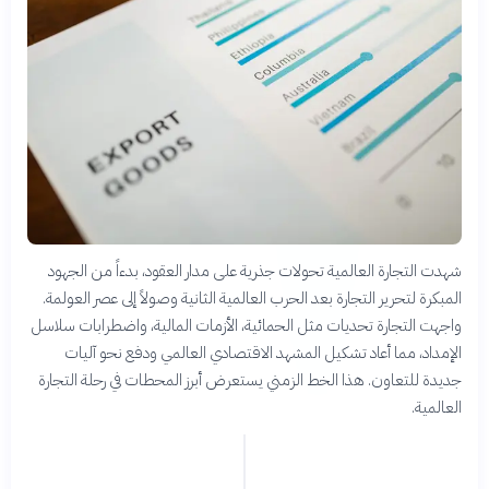
شهدت التجارة العالمية تحولات جذرية على مدار العقود، بدءاً من الجهود
المبكرة لتحرير التجارة بعد الحرب العالمية الثانية وصولاً إلى عصر العولمة.
واجهت التجارة تحديات مثل الحمائية، الأزمات المالية، واضطرابات سلاسل
الإمداد، مما أعاد تشكيل المشهد الاقتصادي العالمي ودفع نحو آليات
جديدة للتعاون. هذا الخط الزمني يستعرض أبرز المحطات في رحلة التجارة
العالمية.