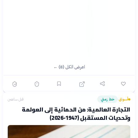
اعرض الكل (8) ←
أسواق
خط زمني
قبل ساعتين
›
التجارة العالمية: من الحمائية إلى العولمة
وتحديات المستقبل (1947-2026)