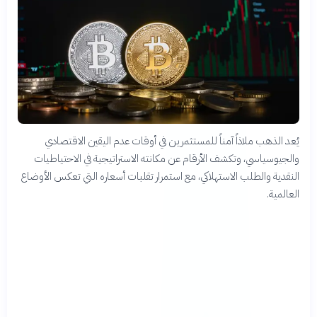
يُعد الذهب ملاذاً آمناً للمستثمرين في أوقات عدم اليقين الاقتصادي
والجيوسياسي، وتكشف الأرقام عن مكانته الاستراتيجية في الاحتياطيات
النقدية والطلب الاستهلاكي، مع استمرار تقلبات أسعاره التي تعكس الأوضاع
العالمية.