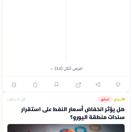
اعرض الكل (12) ←
أسواق
تحقق
قبل 5 ساعات
›
هل يؤثر انخفاض أسعار النفط على استقرار
سندات منطقة اليورو؟