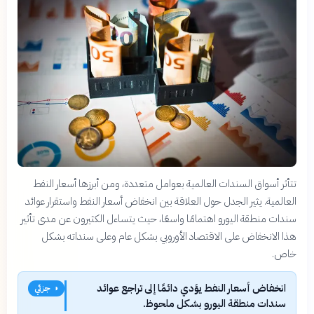
تتأثر أسواق السندات العالمية بعوامل متعددة، ومن أبرزها أسعار النفط
العالمية. يثير الجدل حول العلاقة بين انخفاض أسعار النفط واستقرار عوائد
سندات منطقة اليورو اهتمامًا واسعًا، حيث يتساءل الكثيرون عن مدى تأثير
هذا الانخفاض على الاقتصاد الأوروبي بشكل عام وعلى سنداته بشكل
خاص.
انخفاض أسعار النفط يؤدي دائمًا إلى تراجع عوائد
◑ جزئي
سندات منطقة اليورو بشكل ملحوظ.